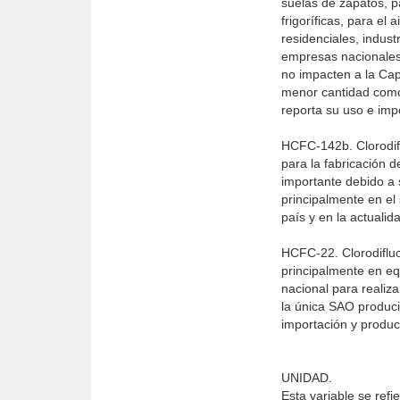
suelas de zapatos, p
frigoríficas, para el
residenciales, indust
empresas nacionales 
no impacten a la Cap
menor cantidad como 
reporta su uso e imp
HCFC-142b. Clorodi
para la fabricación d
importante debido a 
principalmente en el
país y en la actualid
HCFC-22. Clorodiflu
principalmente en eq
nacional para realiza
la única SAO produci
importación y produc
UNIDAD.
Esta variable se refi