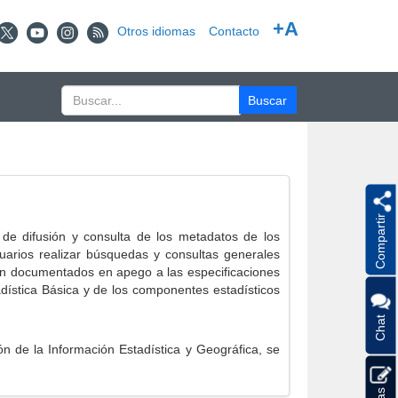
+A
Otros idiomas
Contacto
Compartir
e difusión y consulta de los metadatos de los
suarios realizar búsquedas y consultas generales
eron documentados en apego a las especificaciones
ística Básica y de los componentes estadísticos
Chat
 de la Información Estadística y Geográfica, se