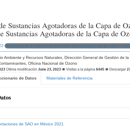
 de Sustancias Agotadoras de la Capa de Oz
 Sustancias Agotadoras de la Capa de Oz
22
Metadatos de la Información de Interés Nacional generada por otras Unid
o Ambiente y Recursos Naturales, Dirección General de Gestión de la 
Contaminantes, Oficina Nacional de Ozono
2023
Última modificación
June 23, 2023
Visitas a la página
6445
Descargar
2
ccionario de Datos
Materiales de Referencia
Datos
ortaciones de SAO en México 2021