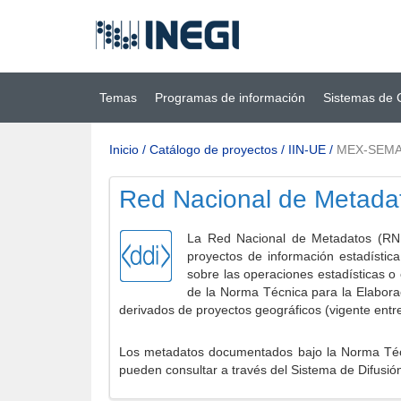
Ir al contenido
(INEGI)
principal
Temas
Programas de información
Sistemas de 
Inicio
/
Catálogo de proyectos
/
IIN-UE
/
MEX-SEMA
Red Nacional de Metada
La Red Nacional de Metadatos (RNM
proyectos de información estadístic
sobre las operaciones estadísticas o
de la Norma Técnica para la Elabora
derivados de proyectos geográficos (vigente entr
Los metadatos documentados bajo la Norma Técni
pueden consultar a través del Sistema de Difusió