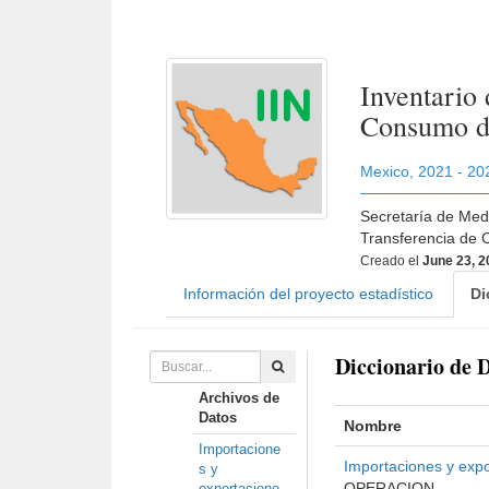
Inventario
Consumo de
Mexico
,
2021 - 20
Secretaría de Medi
Transferencia de 
Creado el
June 23, 
Información del proyecto estadístico
Di
Diccionario de 
Archivos de
Datos
Nombre
Importacione
Importaciones y exp
s y
OPERACION.
exportacione