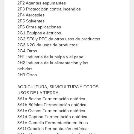
2F2 Agentes espumantes
2F3 Proteccipón contra incendios
2F4 Aerosoles
2F5 Solventes
2F6 Otras aplicaciones
2G1 Equipos eléctricos
2G2 SF6 y PFC de otros usos de productos
2G3 N2O de usos de productos
2G4 Otros
2H1 Industria de la pulpa y el papel
2H2 Industria de la alimentación y las
bebidas
2H3 Otros
AGRICULTURA, SILVICULTURA Y OTROS
USOS DE LA TIERRA
3A1a Bovino Fermentación entérica
3A1b Búfalos Fermentación entérica
3A1c Ovinos Fermentación entérica
3A1d Caprino Fermentación entérica
3A1e Camello Fermentación entérica
3A1f Caballos Fermentación entérica