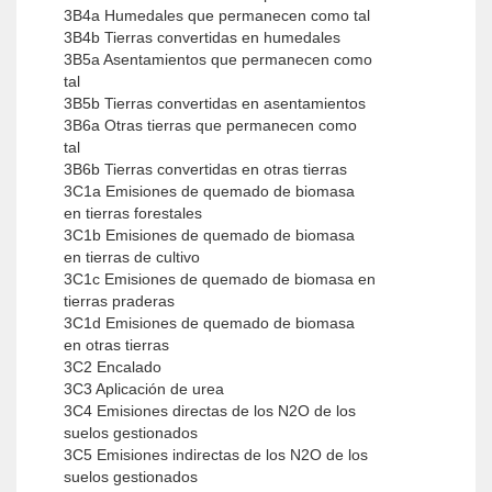
3B4a Humedales que permanecen como tal
3B4b Tierras convertidas en humedales
3B5a Asentamientos que permanecen como
tal
3B5b Tierras convertidas en asentamientos
3B6a Otras tierras que permanecen como
tal
3B6b Tierras convertidas en otras tierras
3C1a Emisiones de quemado de biomasa
en tierras forestales
3C1b Emisiones de quemado de biomasa
en tierras de cultivo
3C1c Emisiones de quemado de biomasa en
tierras praderas
3C1d Emisiones de quemado de biomasa
en otras tierras
3C2 Encalado
3C3 Aplicación de urea
3C4 Emisiones directas de los N2O de los
suelos gestionados
3C5 Emisiones indirectas de los N2O de los
suelos gestionados