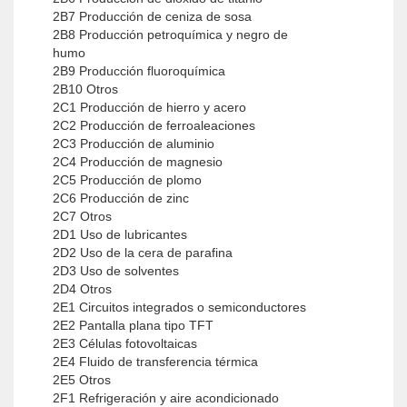
2B7 Producción de ceniza de sosa
2B8 Producción petroquímica y negro de
humo
2B9 Producción fluoroquímica
2B10 Otros
2C1 Producción de hierro y acero
2C2 Producción de ferroaleaciones
2C3 Producción de aluminio
2C4 Producción de magnesio
2C5 Producción de plomo
2C6 Producción de zinc
2C7 Otros
2D1 Uso de lubricantes
2D2 Uso de la cera de parafina
2D3 Uso de solventes
2D4 Otros
2E1 Circuitos integrados o semiconductores
2E2 Pantalla plana tipo TFT
2E3 Células fotovoltaicas
2E4 Fluido de transferencia térmica
2E5 Otros
2F1 Refrigeración y aire acondicionado