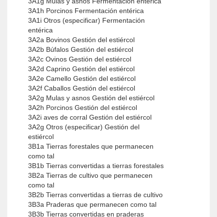
3A1g Mulas y asnos Fermentación entérica
3A1h Porcinos Fermentación entérica
3A1i Otros (especificar) Fermentación
entérica
3A2a Bovinos Gestión del estiércol
3A2b Búfalos Gestión del estiércol
3A2c Ovinos Gestión del estiércol
3A2d Caprino Gestión del estiércol
3A2e Camello Gestión del estiércol
3A2f Caballos Gestión del estiércol
3A2g Mulas y asnos Gestión del estiércol
3A2h Porcinos Gestión del estiércol
3A2i aves de corral Gestión del estiércol
3A2g Otros (especificar) Gestión del
estiércol
3B1a Tierras forestales que permanecen
como tal
3B1b Tierras convertidas a tierras forestales
3B2a Tierras de cultivo que permanecen
como tal
3B2b Tierras convertidas a tierras de cultivo
3B3a Praderas que permanecen como tal
3B3b Tierras convertidas en praderas