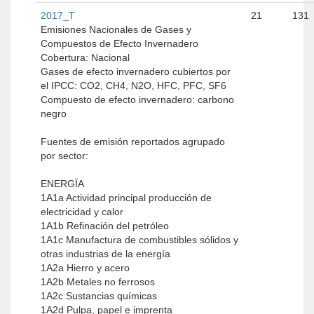
2017_T
21
131
Emisiones Nacionales de Gases y
Compuestos de Efecto Invernadero
Cobertura: Nacional
Gases de efecto invernadero cubiertos por
el IPCC: CO2, CH4, N2O, HFC, PFC, SF6
Compuesto de efecto invernadero: carbono
negro
Fuentes de emisión reportados agrupado
por sector:
ENERGÏA
1A1a Actividad principal producción de
electricidad y calor
1A1b Refinación del petróleo
1A1c Manufactura de combustibles sólidos y
otras industrias de la energía
1A2a Hierro y acero
1A2b Metales no ferrosos
1A2c Sustancias químicas
1A2d Pulpa, papel e imprenta