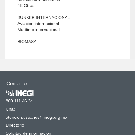
4E Otros
BUNKER INTERNACIONAL
Aviación internacional
Matítimo internacional
BIOMASA
Contacto
800 111 46 34
Chat
atencion.usuarios@inegi.org.mx
Directorio
Solicitud de información