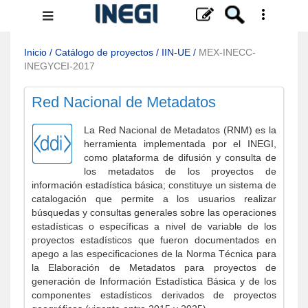
Menú
de
navegación
Inicio
/
Catálogo de proyectos
/
IIN-UE
/
MEX-INECC-
INEGYCEI-2017
Red Nacional de Metadatos
La Red Nacional de Metadatos (RNM) es la
herramienta implementada por el INEGI,
como plataforma de difusión y consulta de
los metadatos de los proyectos de
información estadística básica; constituye un sistema de
catalogación que permite a los usuarios realizar
búsquedas y consultas generales sobre las operaciones
estadísticas o específicas a nivel de variable de los
proyectos estadísticos que fueron documentados en
apego a las especificaciones de la Norma Técnica para
la Elaboración de Metadatos para proyectos de
generación de Información Estadística Básica y de los
componentes estadísticos derivados de proyectos