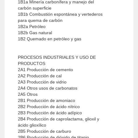
1B1a Minería carbonífera y manejo del
carbón superficie
1B1b Combustión espontánea y vertederos
para quema de carbón
1B2a Petróleo
1B2b Gas natural
1B2 Quemado en petróleo y gas
PROCESOS INDUSTRIALES Y USO DE
PRODUCTOS
2A1 Producción de cemento
2A2 Producción de cal
2A3 Producción de vidrio
2A4 Otros usos de carbonatos
2A5 Otros
2B1 Producción de amoniaco
2B2 Producción de ácido nítrico
2B3 Producción de ácido adípico
2B4 Producción de caprolactama, glioxil y
ácido glioxílico
2B5 Producción de carburo
2B6 Producción de dióxido de titanio