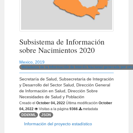
Subsistema de Información
sobre Nacimientos 2020
Mexico
,
2019
Metadatos de la Información de Interés Nacional generada por ot
Secretaría de Salud, Subsecretaría de Integración
y Desarrollo del Sector Salud, Dirección General
de Información en Salud, Dirección Sobre
Necesidades de Salud y Población
Creado el
October 04, 2022
Última modificación
October
04, 2022
Visitas a la página
9366
metadata
DDI/XML
JSON
Información del proyecto estadístico