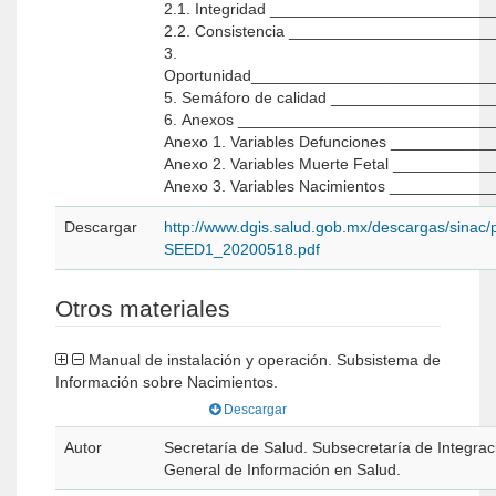
2.1. Integridad _______________________
2.2. Consistencia _____________________
3.
Oportunidad__________________________
5. Semáforo de calidad ________________
6. Anexos ____________________________
Anexo 1. Variables Defunciones _________
Anexo 2. Variables Muerte Fetal ________
Anexo 3. Variables Nacimientos _________
Descargar
http://www.dgis.salud.gob.mx/descargas/sina
SEED1_20200518.pdf
Otros materiales
Manual de instalación y operación. Subsistema de
Información sobre Nacimientos.
Descargar
Autor
Secretaría de Salud. Subsecretaría de Integraci
General de Información en Salud.