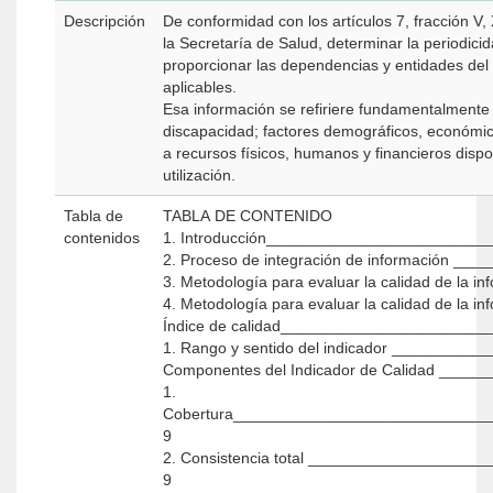
Descripción
De conformidad con los artículos 7, fracción V,
la Secretaría de Salud, determinar la periodici
proporcionar las dependencias y entidades del s
aplicables.
Esa información se refiriere fundamentalmente a
discapacidad; factores demográficos, económico
a recursos físicos, humanos y financieros dispon
utilización.
Tabla de
TABLA DE CONTENIDO
contenidos
1. Introducción________________________
2. Proceso de integración de información 
3. Metodología para evaluar la calidad de la
4. Metodología para evaluar la calidad de l
Índice de calidad______________________
1. Rango y sentido del indicador _______
Componentes del Indicador de Calidad ___
1.
Cobertura____________________________
9
2. Consistencia total _________________
9