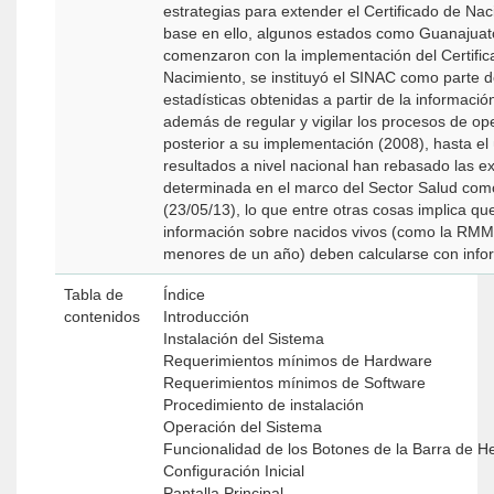
estrategias para extender el Certificado de Nac
base en ello, algunos estados como Guanajuato
comenzaron con la implementación del Certifica
Nacimiento, se instituyó el SINAC como parte del
estadísticas obtenidas a partir de la informació
además de regular y vigilar los procesos de op
posterior a su implementación (2008), hasta el
resultados a nivel nacional han rebasado las exp
determinada en el marco del Sector Salud com
(23/05/13), lo que entre otras cosas implica qu
información sobre nacidos vivos (como la RMM,
menores de un año) deben calcularse con info
Tabla de
Índice
contenidos
Introducción
Instalación del Sistema
Requerimientos mínimos de Hardware
Requerimientos mínimos de Software
Procedimiento de instalación
Operación del Sistema
Funcionalidad de los Botones de la Barra de H
Configuración Inicial
Pantalla Principal