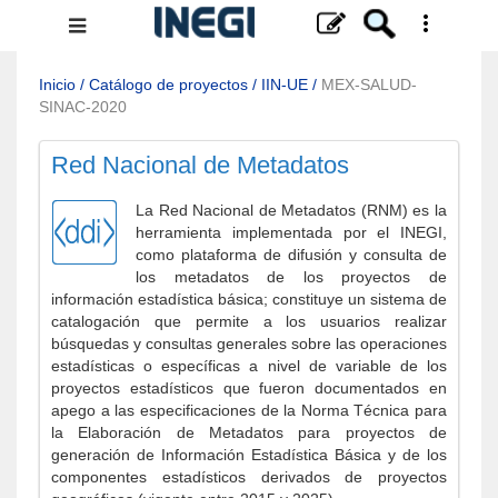
Menú
de
navegación
Inicio
/
Catálogo de proyectos
/
IIN-UE
/
MEX-SALUD-
SINAC-2020
Red Nacional de Metadatos
La Red Nacional de Metadatos (RNM) es la
herramienta implementada por el INEGI,
como plataforma de difusión y consulta de
los metadatos de los proyectos de
información estadística básica; constituye un sistema de
catalogación que permite a los usuarios realizar
búsquedas y consultas generales sobre las operaciones
estadísticas o específicas a nivel de variable de los
proyectos estadísticos que fueron documentados en
apego a las especificaciones de la Norma Técnica para
la Elaboración de Metadatos para proyectos de
generación de Información Estadística Básica y de los
componentes estadísticos derivados de proyectos