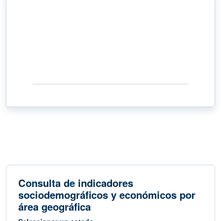
Tasa de Desocupación
2.8%
de la Población Económicamente Activa
Junio 2026
Consulta de indicadores
sociodemográficos y económicos por
área geográfica