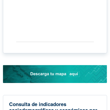
Tasa de Desocupación
2.8%
de la Población Económicamente Activa
Junio 2026
Consulta de indicadores
sociodemográficos y económicos por
área geográfica