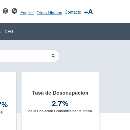
+A
Contacto
English
Otros idiomas
el INEGI
Tasa de Desocupación
2.7%
27%
de la Población Económicamente Activa
al
Compartir