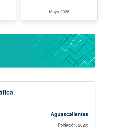
Mayo 2026
Chat
Sugerencias
áfica
Aguascalientes
Población,
2020: