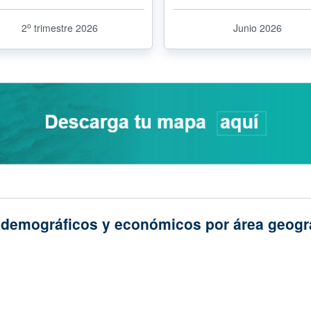
o
2
trimestre 2026
Junio 2026
odemográficos y económicos por área geogr