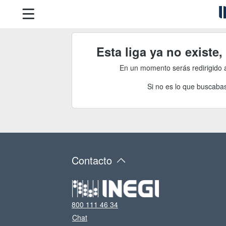
Esta liga ya no existe
En un momento serás redirigido 
Si no es lo que buscabas
Contacto
800 111 46 34
Chat