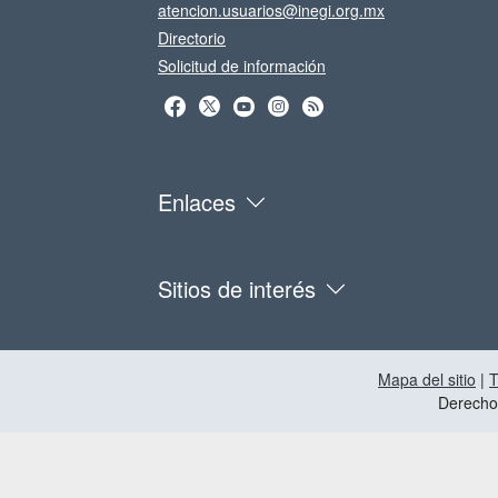
atencion.usuarios@inegi.org.mx
Directorio
Solicitud de información
Enlaces
Sitios de interés
Mapa del sitio
|
T
Derecho