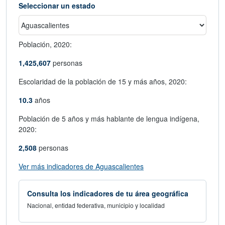
sociodemográficos y económicos por
área geográfica
Seleccionar un estado
Población,
2020:
1,425,607
personas
Escolaridad de la población de 15 y más años,
2020:
10.3
años
Población de 5 años y más hablante de lengua indígena,
2020:
2,508
personas
abre en nueva ventana
Ver más indicadores de Aguascalientes
Consulta los indicadores de tu área geográfica