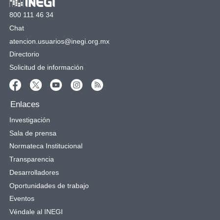
800 111 46 34
Chat
atencion.usuarios@inegi.org.mx
Directorio
Solicitud de información
Enlaces
Investigación
Sala de prensa
Normateca Institucional
Transparencia
Desarrolladores
Oportunidades de trabajo
Eventos
Véndale al INEGI