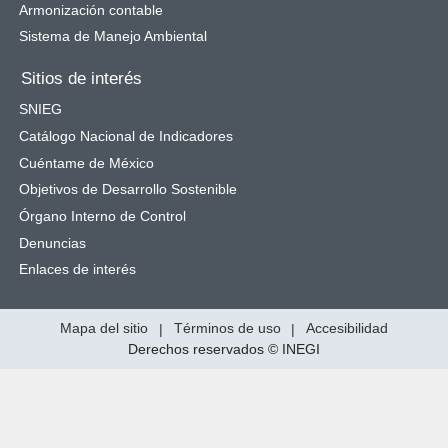
Armonización contable
Sistema de Manejo Ambiental
Sitios de interés
SNIEG
Catálogo Nacional de Indicadores
Cuéntame de México
Objetivos de Desarrollo Sostenible
Órgano Interno de Control
Denuncias
Enlaces de interés
Mapa del sitio
|
Términos de uso
|
Accesibilidad
Derechos reservados © INEGI