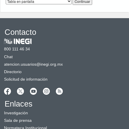
Contacto
800 111 46 34
Chat
atencion.usuarios@inegi.org.mx
Directorio
Solicitud de información
Enlaces
Investigación
Sala de prensa
Normateca Institucional