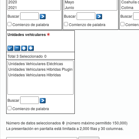
Buscar
Buscar
Buscar
Comienzo de palabra
Comienzo de palabra
Comienz
Unidades vehiculares
Total
3
Seleccionado
Buscar
Comienzo de palabra
Número de datos seleccionados
0
(número máximo permitido 150,000)
La presentación en pantalla está limitada a 2,000 filas y 30 columnas.