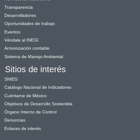
Transparencia
Desarrolladores
Oportunidades de trabajo
Eventos
Véndale al INEGI
Armonización contable
Sistema de Manejo Ambiental
Sitios de interés
SNIEG
Catálogo Nacional de Indicadores
Cuéntame de México
Objetivos de Desarrollo Sostenible
Órgano Interno de Control
Denuncias
Enlaces de interés