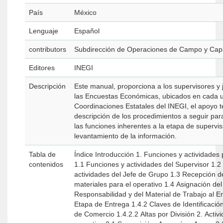
País
México
Lenguaje
Español
contributors
Subdirección de Operaciones de Campo y Capa
Editores
INEGI
Descripción
Este manual, proporciona a los supervisores y 
las Encuestas Económicas, ubicados en cada una de las
Coordinaciones Estatales del INEGI, el apoyo te
descripción de los procedimientos a seguir para
las funciones inherentes a la etapa de supervisión
levantamiento de la información.
Tabla de
Índice Introducción 1. Funciones y actividades previas al operativo
contenidos
1.1 Funciones y actividades del Supervisor 1.2 Funciones y
actividades del Jefe de Grupo 1.3 Recepción de insumos y
materiales para el operativo 1.4 Asignación del Área de
Responsabilidad y del Material de Trabajo al Entrev
Etapa de Entrega 1.4.2 Claves de Identificación 1.4.2.1 Empresa
de Comercio 1.4.2.2 Altas por División 2. Actividades durante el