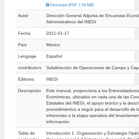
Descargar [PDF, 1.58 MB]
Autor
Dirección General Adjunta de Encuestas Econó
Administrativos del INEGI
Fecha
2011-01-17
País
México
Lenguaje
Español
contributors
Subdirección de Operaciones de Campo y Capa
Editores
INEGI
Descripción
Este manual, proporciona a los Entrevistadore
Económicas, ubicados en cada una de las Coo
Estatales del INEGI, el apoyo teórico y la descr
procedimientos a seguir para el desarrollo de l
inherentes a la etapa operativa del levantamien
información.
Tabla de
Introducción 1. Organización y Estrategia Operativa 1.1 Estructura