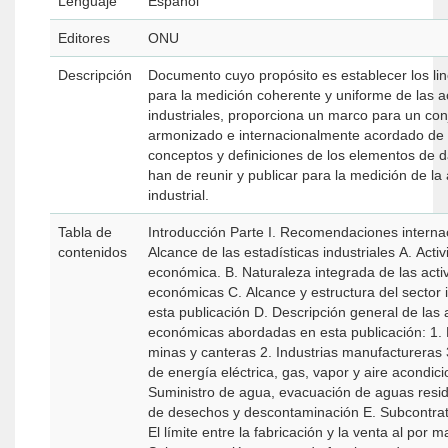
Lenguaje
Español
Editores
ONU
Descripción
Documento cuyo propósito es establecer los li
para la medición coherente y uniforme de las a
industriales, proporciona un marco para un con
armonizado e internacionalmente acordado de p
conceptos y definiciones de los elementos de 
han de reunir y publicar para la medición de la 
industrial.
Tabla de
Introducción Parte I. Recomendaciones internacionales I.
contenidos
Alcance de las estadísticas industriales A. Acti
económica. B. Naturaleza integrada de las acti
económicas C. Alcance y estructura del sector i
esta publicación D. Descripción general de las 
económicas abordadas en esta publicación: 1. 
minas y canteras 2. Industrias manufactureras 
de energía eléctrica, gas, vapor y aire acondic
Suministro de agua, evacuación de aguas resid
de desechos y descontaminación E. Subcontrat
El límite entre la fabricación y la venta al por m