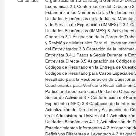
contenidos
Organizacional 1.2 Estrategia General 2. Directorio de Unidades
Económicas 2.1 Conformación del Directorio 2.2 Criterios para
Estandarizar los Nombres de las Unidades Econó
Unidades Económicas de la Industria Manufact
y de Servicio de Exportación (IMMEX) 2.3.1 Car
Unidades Económicas (IMMEX) 3. Actividades durante el
Operativo 3.1 Asignación de la Carga de Trabajo 3.1.1 Recepción
y Revisión de Materiales Para el Levantamiento 3.2 Actividad
del Entrevistador 3.3 Captación de la Información 3.4 La
Entrevista 3.4.1 Pasos a Seguir Durante le Entr
Entrevista Directa 3.5 Asignación de Códigos de Resultado 3.5.1
Códigos de Resultado en la Entrega de Cuestio
Códigos de Resultado para Casos Especiales 3
Resultado para la Recuperación de Cuestionari
Cuestionarios para Verificar o Reconsultar en Ca
Particularidades para cada Unidad de Observa
Sector de Actividad 3.7 Conformación del Formato 3 Informe para
Expediente (INEX) 3.8 Captación de la Información por Internet 4.
Actualización del Directorio y Asignación de C
en el Administrador Universal 4.1 Actualización del Directorio de
Unidades Económicas 4.1.1 Actualización de Di
Establecimientos Informantes 4.2 Asignación de Códigos
Definitivos Diferentes a Levantado 4.3 Asignación de Códigos de