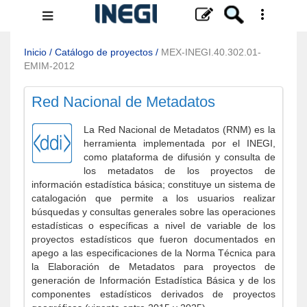
Menú
de
navegación
Inicio
/
Catálogo de proyectos
/
MEX-INEGI.40.302.01-
EMIM-2012
Red Nacional de Metadatos
La Red Nacional de Metadatos (RNM) es la
herramienta implementada por el INEGI,
como plataforma de difusión y consulta de
los metadatos de los proyectos de
información estadística básica; constituye un sistema de
catalogación que permite a los usuarios realizar
búsquedas y consultas generales sobre las operaciones
estadísticas o específicas a nivel de variable de los
proyectos estadísticos que fueron documentados en
apego a las especificaciones de la Norma Técnica para
la Elaboración de Metadatos para proyectos de
generación de Información Estadística Básica y de los
componentes estadísticos derivados de proyectos