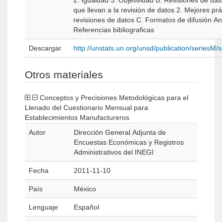
2. Igualdad 3. Objetividad B. Revisiones de datos 1. Moti
que llevan a la revisión de datos 2. Mejores prá
revisiones de datos C. Formatos de difusión Anexos
Referencias bibliograficas
Descargar
http://unstats.un.org/unsd/publication/seriesM
Otros materiales
Conceptos y Precisiones Metodológicas para el
Llenado del Cuestionario Mensual para
Establecimientos Manufactureros
Autor
Dirección General Adjunta de
Encuestas Económicas y Registros
Administrativos del INEGI
Fecha
2011-11-10
País
México
Lenguaje
Español