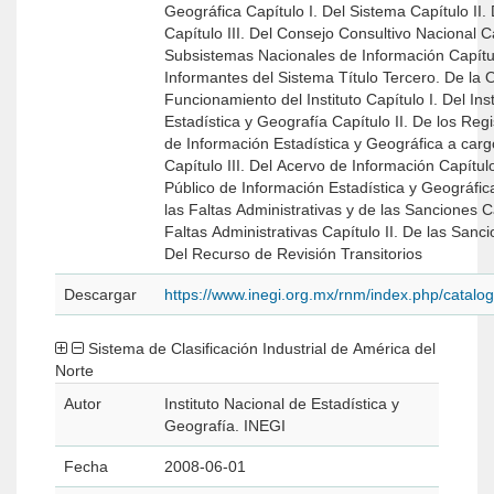
Geográfica Capítulo I. Del Sistema Capítulo II. De la Programació
Capítulo III. Del Consejo Consultivo Nacional Capítulo IV. De los
Subsistemas Nacionales de Información Capítulo V. De los
Informantes del Sistema Título Tercero. De la Organización y
Funcionamiento del Instituto Capítulo I. Del Instituto Nacional de
Estadística y Geografía Capítulo II. De los Registros Nacionales
de Información Estadística y Geográfica a cargo
Capítulo III. Del Acervo de Información Capítulo IV. Del Servicio
Público de Información Estadística y Geográfica Título Cuarto. 
las Faltas Administrativas y de las Sanciones Capítulo I. De las
Faltas Administrativas Capítulo II. De las Sanciones Título Quinto.
Del Recurso de Revisión Transitorios
Descargar
https://www.inegi.org.mx/rnm/index.php/catal
Sistema de Clasificación Industrial de América del
Norte
Autor
Instituto Nacional de Estadística y
Geografía. INEGI
Fecha
2008-06-01