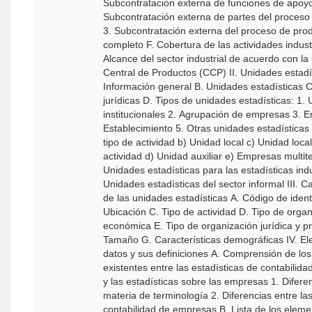
Subcontratación externa de funciones de apoyo
Subcontratación externa de partes del proceso
3. Subcontratación externa del proceso de pro
completo F. Cobertura de las actividades indust
Alcance del sector industrial de acuerdo con la 
Central de Productos (CCP) II. Unidades estadísticas A.
Información general B. Unidades estadísticas C. Entidades
jurídicas D. Tipos de unidades estadísticas: 1.
institucionales 2. Agrupación de empresas 3. 
Establecimiento 5. Otras unidades estadísticas
tipo de actividad b) Unidad local c) Unidad local
actividad d) Unidad auxiliar e) Empresas multiterritoriales E.
Unidades estadísticas para las estadísticas indu
Unidades estadísticas del sector informal III. Características
de las unidades estadísticas A. Código de identificación B.
Ubicación C. Tipo de actividad D. Tipo de orga
económica E. Tipo de organización jurídica y p
Tamaño G. Características demográficas IV. Elementos de
datos y sus definiciones A. Comprensión de los
existentes entre las estadísticas de contabilid
y las estadísticas sobre las empresas 1. Diferencias en
materia de terminología 2. Diferencias entre l
contabilidad de empresas B. Lista de los elem