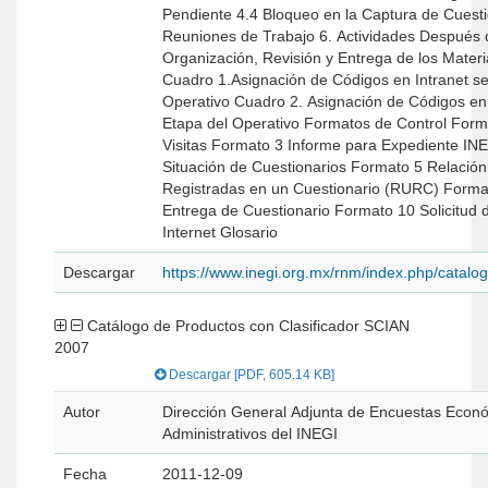
Pendiente 4.4 Bloqueo en la Captura de Cuestionarios 5.
Reuniones de Trabajo 6. Actividades Después del Operativo 6.1
Organización, Revisión y Entrega de los Materiales A
Cuadro 1.Asignación de Códigos en Intranet se
Operativo Cuadro 2. Asignación de Códigos en Internet según la
Etapa del Operativo Formatos de Control Formato 2 Control de
Visitas Formato 3 Informe para Expediente INEX Formato 4
Situación de Cuestionarios Formato 5 Relación de Unidades
Registradas en un Cuestionario (RURC) Formato 9 Recibo de
Entrega de Cuestionario Formato 10 Solicitud de Registro para
Internet Glosario
Descargar
https://www.inegi.org.mx/rnm/index.php/catal
Catálogo de Productos con Clasificador SCIAN
2007
Descargar [PDF, 605.14 KB]
Autor
Dirección General Adjunta de Encuestas Econó
Administrativos del INEGI
Fecha
2011-12-09