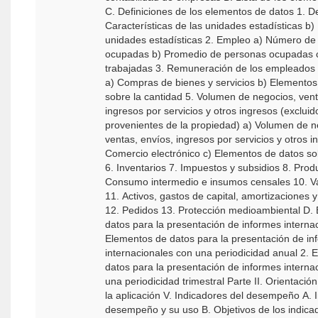
C. Definiciones de los elementos de datos 1. D
Características de las unidades estadísticas b) Número de
unidades estadísticas 2. Empleo a) Número de personas
ocupadas b) Promedio de personas ocupadas 
trabajadas 3. Remuneración de los empleados 
a) Compras de bienes y servicios b) Elementos
sobre la cantidad 5. Volumen de negocios, vent
ingresos por servicios y otros ingresos (excluid
provenientes de la propiedad) a) Volumen de n
ventas, envíos, ingresos por servicios y otros i
Comercio electrónico c) Elementos de datos so
6. Inventarios 7. Impuestos y subsidios 8. Prod
Consumo intermedio e insumos censales 10. V
11. Activos, gastos de capital, amortizaciones 
12. Pedidos 13. Protección medioambiental D. Elementos de
datos para la presentación de informes interna
Elementos de datos para la presentación de in
internacionales con una periodicidad anual 2. 
datos para la presentación de informes interna
una periodicidad trimestral Parte II. Orientación en lo relativo a
la aplicación V. Indicadores del desempeño A. Indicadores del
desempeño y su uso B. Objetivos de los indica