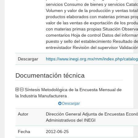
servicios Consumo de bienes y servicios Catal
Volumen y valor de la producción y ventas total
productos elaborados con materias primas pro
valor de las ventas de exportación de los prod
con materias primas propias Situación Observaciones y
comentarios Hoja de control Datos del informante, clave del
puesto y sello del establecimiento Resultado de campo Datos del
entrevistador Revisión del supervisor Validac
Descargar
https://www.inegi.org.mx/rnm/index.php/catal
Documentación técnica
Síntesis Metodológica de la Encuesta Mensual de
la Industria Manufacturera
Descargar
Autor
Dirección General Adjunta de Encuestas Econó
Administrativos del INEGI
Fecha
2012-06-25