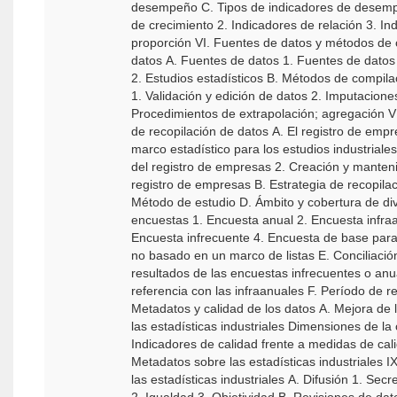
desempeño C. Tipos de indicadores de desem
de crecimiento 2. Indicadores de relación 3. In
proporción VI. Fuentes de datos y métodos de compilación de
datos A. Fuentes de datos 1. Fuentes de datos 
2. Estudios estadísticos B. Métodos de compila
1. Validación y edición de datos 2. Imputaciones 3.
Procedimientos de extrapolación; agregación VII. Estrategia
de recopilación de datos A. El registro de em
marco estadístico para los estudios industriales 1. Propósit
del registro de empresas 2. Creación y manten
registro de empresas B. Estrategia de recopila
Método de estudio D. Ámbito y cobertura de di
encuestas 1. Encuesta anual 2. Encuesta infraa
Encuesta infrecuente 4. Encuesta de base para el segmento
no basado en un marco de listas E. Conciliació
resultados de las encuestas infrecuentes o anu
referencia con las infraanuales F. Período de refere
Metadatos y calidad de los datos A. Mejora de 
las estadísticas industriales Dimensiones de la calidad B.
Indicadores de calidad frente a medidas de cali
Metadatos sobre las estadísticas industriales IX. Difusión de
las estadísticas industriales A. Difusión 1. Secr