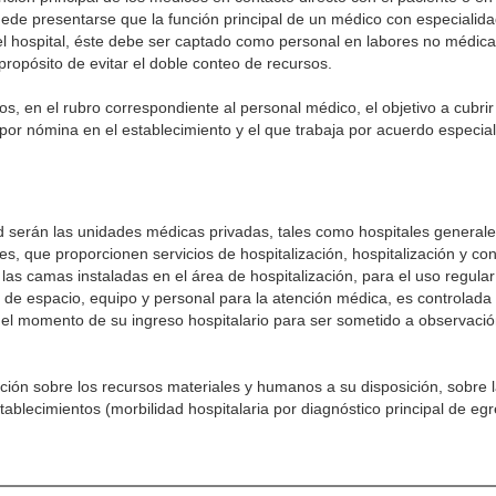
ede presentarse que la función principal de un médico con especialida
 hospital, éste debe ser captado como personal en labores no médicas,
 propósito de evitar el doble conteo de recursos.
 en el rubro correspondiente al personal médico, el objetivo a cubrir 
 por nómina en el establecimiento y el que trabaja por acuerdo especial
ud serán las unidades médicas privadas, tales como hospitales generale
es, que proporcionen servicios de hospitalización, hospitalización y co
s camas instaladas en el área de hospitalización, para el uso regular
 de espacio, equipo y personal para la atención médica, es controlada p
 el momento de su ingreso hospitalario para ser sometido a observació
ación sobre los recursos materiales y humanos a su disposición, sobre
ablecimientos (morbilidad hospitalaria por diagnóstico principal de eg