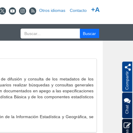
+A
Otros idiomas
Contacto
Compartir
e difusión y consulta de los metadatos de los
suarios realizar búsquedas y consultas generales
eron documentados en apego a las especificaciones
ística Básica y de los componentes estadísticos
Chat
 de la Información Estadística y Geográfica, se