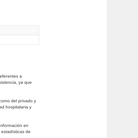
referentes a
sistencia, ya que
 como del privado y
ad hospitalaria y
 Información en
 estadísticas de