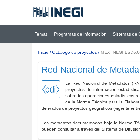
Ir al contenido
(INEGI)
principal
Temas
Programas de información
Sistemas de 
Inicio
/
Catálogo de proyectos
/
MEX-INEGI.ESD5.0
Red Nacional de Metada
La Red Nacional de Metadatos (RNM
proyectos de información estadístic
sobre las operaciones estadísticas o
de la Norma Técnica para la Elabora
derivados de proyectos geográficos (vigente entr
Los metadatos documentados bajo la Norma Técni
pueden consultar a través del Sistema de Difusió