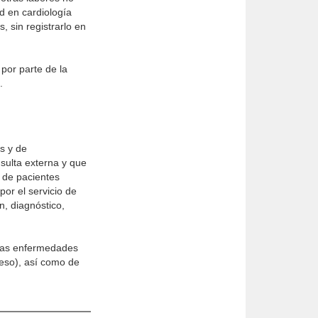
d en cardiología
 sin registrarlo en
por parte de la
.
s y de
nsulta externa y que
 de pacientes
or el servicio de
n, diagnóstico,
 las enfermedades
reso), así como de