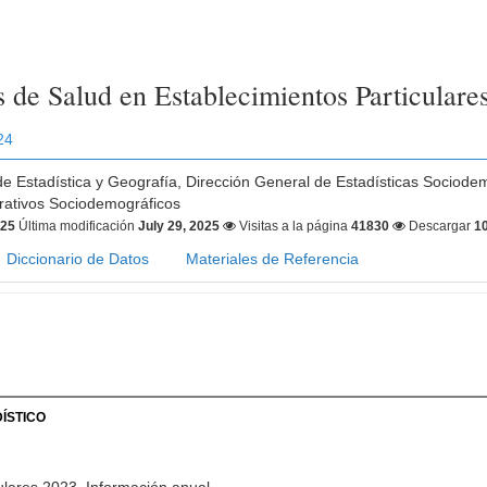
as de Salud en Establecimientos Particular
24
 de Estadística y Geografía, Dirección General de Estadísticas Sociode
trativos Sociodemográficos
025
Última modificación
July 29, 2025
Visitas a la página
41830
Descargar
1
Diccionario de Datos
Materiales de Referencia
ÍSTICO