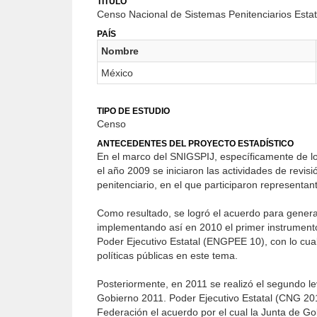
TÍTULO
Censo Nacional de Sistemas Penitenciarios Esta
PAÍS
Nombre
México
TIPO DE ESTUDIO
Censo
ANTECEDENTES DEL PROYECTO ESTADÍSTICO
En el marco del SNIGSPIJ, específicamente de lo
el año 2009 se iniciaron las actividades de revis
penitenciario, en el que participaron representan
Como resultado, se logró el acuerdo para generar
implementando así en 2010 el primer instrument
Poder Ejecutivo Estatal (ENGPEE 10), con lo cual 
políticas públicas en este tema.
Posteriormente, en 2011 se realizó el segundo l
Gobierno 2011. Poder Ejecutivo Estatal (CNG 2011
Federación el acuerdo por el cual la Junta de Go