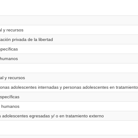
l y recursos
ación privada de la libertad
specíficas
s humanos
al y recursos
sonas adolescentes internadas y personas adolescentes en tratamiento
specíficas
os humanos
s adolescentes egresadas y/ o en tratamiento externo