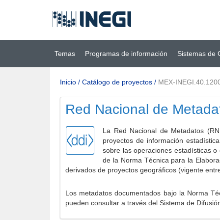
Ir al contenido
(INEGI)
principal
Temas
Programas de información
Sistemas de 
Inicio
/
Catálogo de proyectos
/
MEX-INEGI.40.120
Red Nacional de Metada
La Red Nacional de Metadatos (RNM
proyectos de información estadístic
sobre las operaciones estadísticas o
de la Norma Técnica para la Elabora
derivados de proyectos geográficos (vigente entr
Los metadatos documentados bajo la Norma Técni
pueden consultar a través del Sistema de Difusió