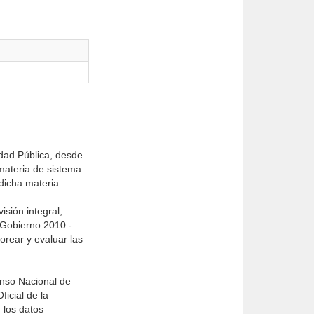
dad Pública, desde
 materia de sistema
dicha materia.
sión integral,
 Gobierno 2010 -
orear y evaluar las
enso Nacional de
icial de la
 los datos