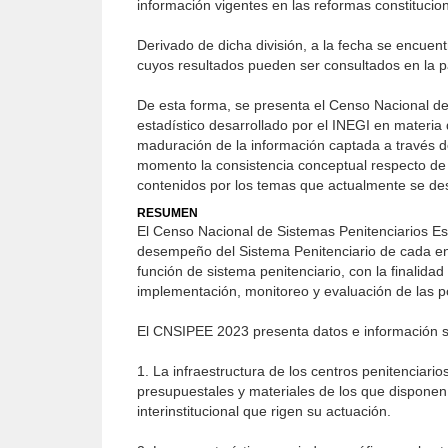
información vigentes en las reformas constituciona
Derivado de dicha división, a la fecha se encue
cuyos resultados pueden ser consultados en la pá
De esta forma, se presenta el Censo Nacional d
estadístico desarrollado por el INEGI en materia 
maduración de la información captada a través de
momento la consistencia conceptual respecto de s
contenidos por los temas que actualmente se des
RESUMEN
El Censo Nacional de Sistemas Penitenciarios Est
desempeño del Sistema Penitenciario de cada enti
función de sistema penitenciario, con la finalid
implementación, monitoreo y evaluación de las po
El CNSIPEE 2023 presenta datos e información 
1. La infraestructura de los centros penitenciari
presupuestales y materiales de los que disponen 
interinstitucional que rigen su actuación.