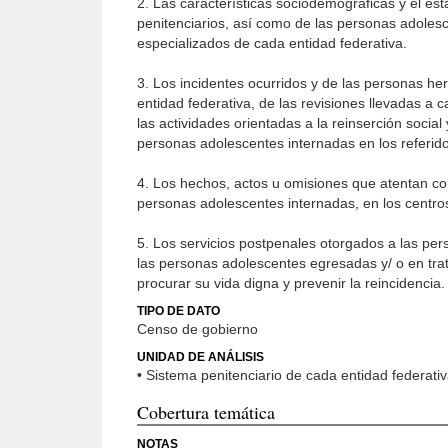
2. Las características sociodemográficas y el est
penitenciarios, así como de las personas adoles
especializados de cada entidad federativa.
3. Los incidentes ocurridos y de las personas heri
entidad federativa, de las revisiones llevadas a 
las actividades orientadas a la reinserción social
personas adolescentes internadas en los referido
4. Los hechos, actos u omisiones que atentan con
personas adolescentes internadas, en los centros
5. Los servicios postpenales otorgados a las per
las personas adolescentes egresadas y/ o en trata
procurar su vida digna y prevenir la reincidencia.
TIPO DE DATO
Censo de gobierno
UNIDAD DE ANÁLISIS
• Sistema penitenciario de cada entidad federativ
Cobertura temática
NOTAS