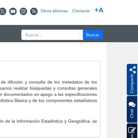
+A
Otros idiomas
Contacto
Compartir
e difusión y consulta de los metadatos de los
suarios realizar búsquedas y consultas generales
eron documentados en apego a las especificaciones
ística Básica y de los componentes estadísticos
Chat
 de la Información Estadística y Geográfica, se