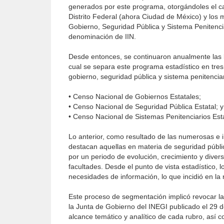
generados por este programa, otorgándoles el cará
Distrito Federal (ahora Ciudad de México) y los 
Gobierno, Seguridad Pública y Sistema Penitencia
denominación de IIN.
Desde entonces, se continuaron anualmente las 
cual se separa este programa estadístico en tre
gobierno, seguridad pública y sistema penitenciar
• Censo Nacional de Gobiernos Estatales;
• Censo Nacional de Seguridad Pública Estatal; y
• Censo Nacional de Sistemas Penitenciarios Est
Lo anterior, como resultado de las numerosas e i
destacan aquellas en materia de seguridad públi
por un periodo de evolución, crecimiento y diversi
facultades. Desde el punto de vista estadístico,
necesidades de información, lo que incidió en la
Este proceso de segmentación implicó revocar l
la Junta de Gobierno del INEGI publicado el 29 de
alcance temático y analítico de cada rubro, así