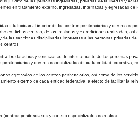
atus jurídico de las personas ingresadas, privadas de la libertad y egr
centes en tratamiento externo, ingresadas, internadas y egresadas de l
das o fallecidas al interior de los centros penitenciarios y centros esp
cabo en dichos centros, de los traslados y extradiciones realizadas, as
 y de las sanciones disciplinarias impuestas a las personas privadas de l
s centros.
tra los derechos y condiciones de internamiento de las personas privad
 penitenciarios y centros especializados de cada entidad federativa, 
sonas egresadas de los centros penitenciarios, así como de los servic
miento externo de cada entidad federativa, a efecto de facilitar la rein
a (centros penitenciarios y centros especializados estatales).