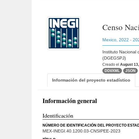
Censo Naci
Mexico
,
2022 - 20
Instituto Nacional
(DGEGSPJ)
Creado el
August 13
DDI/XML
JSON
Información del proyecto estadístico
Información general
Identificación
NÚMERO DE IDENTIFICACIÓN DEL PROYECTO ESTAD
MEX-INEGI.40.1200.03-CNSIPEE-2023