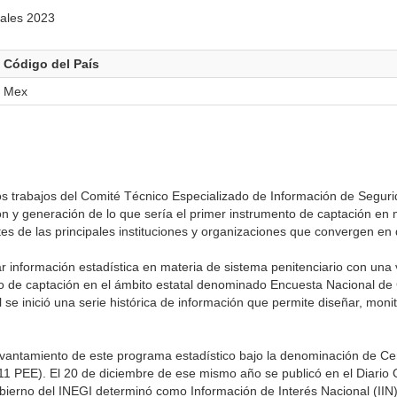
tales 2023
Código del País
Mex
s trabajos del Comité Técnico Especializado de Información de Seguri
ión y generación de lo que sería el primer instrumento de captación en
tes de las principales instituciones y organizaciones que convergen en 
 información estadística en materia de sistema penitenciario con una vi
o de captación en el ámbito estatal denominado Encuesta Nacional de
se inició una serie histórica de información que permite diseñar, monit
evantamiento de este programa estadístico bajo la denominación de C
 PEE). El 20 de diciembre de ese mismo año se publicó en el Diario Of
bierno del INEGI determinó como Información de Interés Nacional (IIN)