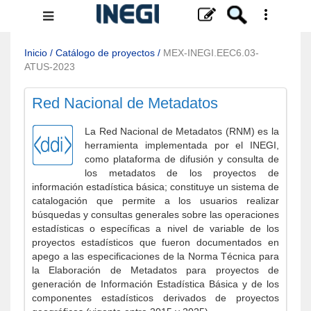
Menú
de
navegación
Inicio
/
Catálogo de proyectos
/
MEX-INEGI.EEC6.03-
ATUS-2023
Red Nacional de Metadatos
La Red Nacional de Metadatos (RNM) es la
herramienta implementada por el INEGI,
como plataforma de difusión y consulta de
los metadatos de los proyectos de
información estadística básica; constituye un sistema de
catalogación que permite a los usuarios realizar
búsquedas y consultas generales sobre las operaciones
estadísticas o específicas a nivel de variable de los
proyectos estadísticos que fueron documentados en
apego a las especificaciones de la Norma Técnica para
la Elaboración de Metadatos para proyectos de
generación de Información Estadística Básica y de los
componentes estadísticos derivados de proyectos