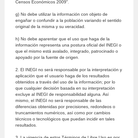
Censos Económicos 2009".
g) No debe utilizar la información con objeto de
engañar o confundir a la población variando el sentido
original de la misma y su veracidad.
h) No debe aparentar que el uso que haga de la
información representa una postura oficial del INEGI o
que el mismo está avalado, integrado, patrocinado o
apoyado por la fuente de origen.
2. El INEGI no será responsable por la interpretación y
aplicación que el usuario haga de los resultados
obtenidos a través del uso de la información; por lo
que cualquier decisión basada en su interpretación
excluye al INEGI de responsabilidad alguna. Así
mismo, el INEGI no será responsable de las
diferencias obtenidas por precisiones, redondeos o
truncamientos numéricos, así como por cambios
técnicos o tecnológicos que puedan incidir en tales
resultados.
3. La vigencia de estos Términos de Libre Uso es por