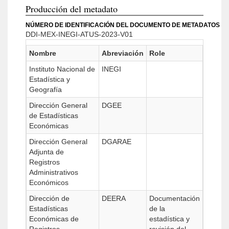
Producción del metadato
NÚMERO DE IDENTIFICACIÓN DEL DOCUMENTO DE METADATOS
DDI-MEX-INEGI-ATUS-2023-V01
Nombre
Abreviación
Role
Instituto Nacional de
INEGI
Estadística y
Geografía
Dirección General
DGEE
de Estadísticas
Económicas
Dirección General
DGARAE
Adjunta de
Registros
Administrativos
Económicos
Dirección de
DEERA
Documentación
Estadísticas
de la
Económicas de
estadística y