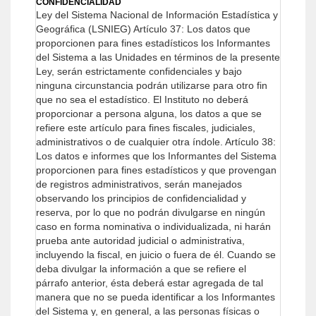
CONFIDENCIALIDAD
Ley del Sistema Nacional de Información Estadística y
Geográfica (LSNIEG)
Artículo 37: Los datos que
proporcionen para fines estadísticos los Informantes
del Sistema a las Unidades en términos de la presente
Ley, serán estrictamente confidenciales y bajo
ninguna circunstancia podrán utilizarse para otro fin
que no sea el estadístico.
El Instituto no deberá
proporcionar a persona alguna, los datos a que se
refiere este artículo para fines fiscales, judiciales,
administrativos o de cualquier otra índole.
Artículo 38:
Los datos e informes que los Informantes del Sistema
proporcionen para fines estadísticos y que provengan
de registros administrativos, serán manejados
observando los principios de confidencialidad y
reserva, por lo que no podrán divulgarse en ningún
caso en forma nominativa o individualizada, ni harán
prueba ante autoridad judicial o administrativa,
incluyendo la fiscal, en juicio o fuera de él.
Cuando se
deba divulgar la información a que se refiere el
párrafo anterior, ésta deberá estar agregada de tal
manera que no se pueda identificar a los Informantes
del Sistema y, en general, a las personas físicas o