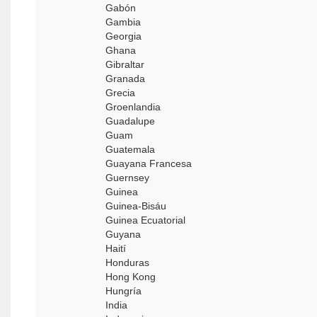
Gabón
Gambia
Georgia
Ghana
Gibraltar
Granada
Grecia
Groenlandia
Guadalupe
Guam
Guatemala
Guayana Francesa
Guernsey
Guinea
Guinea-Bisáu
Guinea Ecuatorial
Guyana
Haití
Honduras
Hong Kong
Hungría
India