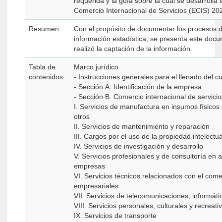
requerida y la guía sobre la cual se desarrolla
Comercio Internacional de Servicios (ECIS) 20
Resumen
Con el propósito de documentar los procesos 
información estadística, se presenta este docu
realizó la captación de la información.
Tabla de
Marco jurídico
contenidos
- Instrucciones generales para el llenado del c
- Sección A. Identificación de la empresa
- Sección B. Comercio internacional de servicio
I. Servicios de manufactura en insumos físico
otros
II. Servicios de mantenimiento y reparación
III. Cargos por el uso de la propiedad intelectua
IV. Servicios de investigación y desarrollo
V. Servicios profesionales y de consultoría en 
empresas
VI. Servicios técnicos relacionados con el comer
empresariales
VII. Servicios de telecomunicaciones, informáti
VIII. Servicios personales, culturales y recreati
IX. Servicios de transporte