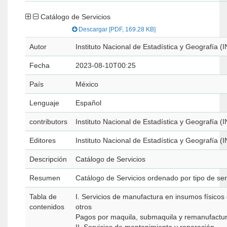
Catálogo de Servicios
Descargar [PDF, 169.28 KB]
Autor
Instituto Nacional de Estadística y Geografía (
Fecha
2023-08-10T00:25
País
México
Lenguaje
Español
contributors
Instituto Nacional de Estadística y Geografía (
Editores
Instituto Nacional de Estadística y Geografía (
Descripción
Catálogo de Servicios
Resumen
Catálogo de Servicios ordenado por tipo de se
Tabla de
I. Servicios de manufactura en insumos físico
contenidos
otros
Pagos por maquila, submaquila y remanufactu