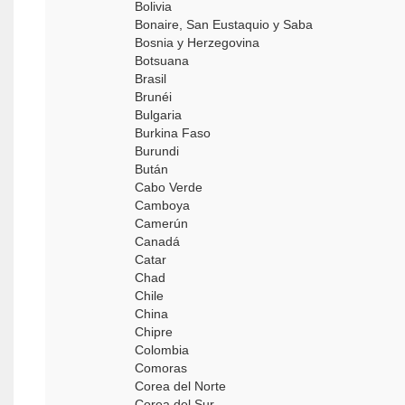
Bolivia
Bonaire, San Eustaquio y Saba
Bosnia y Herzegovina
Botsuana
Brasil
Brunéi
Bulgaria
Burkina Faso
Burundi
Bután
Cabo Verde
Camboya
Camerún
Canadá
Catar
Chad
Chile
China
Chipre
Colombia
Comoras
Corea del Norte
Corea del Sur