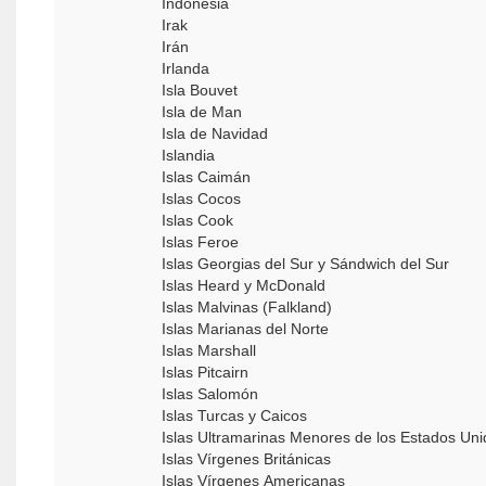
Indonesia
Irak
Irán
Irlanda
Isla Bouvet
Isla de Man
Isla de Navidad
Islandia
Islas Caimán
Islas Cocos
Islas Cook
Islas Feroe
Islas Georgias del Sur y Sándwich del Sur
Islas Heard y McDonald
Islas Malvinas (Falkland)
Islas Marianas del Norte
Islas Marshall
Islas Pitcairn
Islas Salomón
Islas Turcas y Caicos
Islas Ultramarinas Menores de los Estados Un
Islas Vírgenes Británicas
Islas Vírgenes Americanas