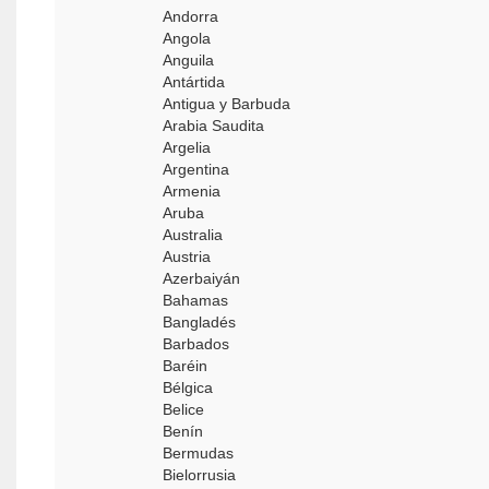
Andorra
Angola
Anguila
Antártida
Antigua y Barbuda
Arabia Saudita
Argelia
Argentina
Armenia
Aruba
Australia
Austria
Azerbaiyán
Bahamas
Bangladés
Barbados
Baréin
Bélgica
Belice
Benín
Bermudas
Bielorrusia