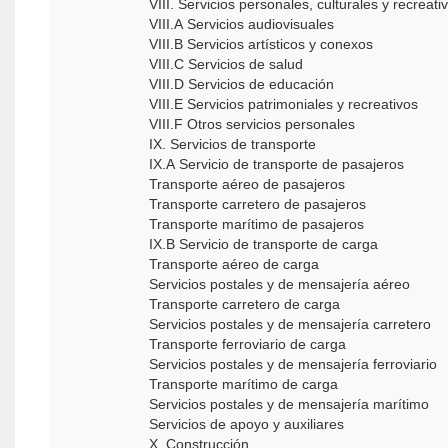
VIII. Servicios personales, culturales y recreat
VIII.A Servicios audiovisuales
VIII.B Servicios artísticos y conexos
VIII.C Servicios de salud
VIII.D Servicios de educación
VIII.E Servicios patrimoniales y recreativos
VIII.F Otros servicios personales
IX. Servicios de transporte
IX.A Servicio de transporte de pasajeros
Transporte aéreo de pasajeros
Transporte carretero de pasajeros
Transporte marítimo de pasajeros
IX.B Servicio de transporte de carga
Transporte aéreo de carga
Servicios postales y de mensajería aéreo
Transporte carretero de carga
Servicios postales y de mensajería carretero
Transporte ferroviario de carga
Servicios postales y de mensajería ferroviario
Transporte marítimo de carga
Servicios postales y de mensajería marítimo
Servicios de apoyo y auxiliares
X. Construcción