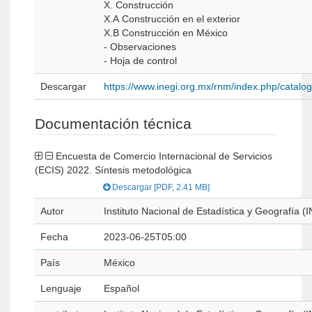
X. Construcción
X.A Construcción en el exterior
X.B Construcción en México
- Observaciones
- Hoja de control
Descargar
https://www.inegi.org.mx/rnm/index.php/catal
Documentación técnica
Encuesta de Comercio Internacional de Servicios
(ECIS) 2022. Síntesis metodológica
Descargar [PDF, 2.41 MB]
Autor
Instituto Nacional de Estadística y Geografía (
Fecha
2023-06-25T05:00
País
México
Lenguaje
Español