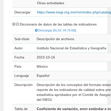
Otras actividades
Descargar
https://www.inegi.org.mx/rnm/index.php/catal
Diccionario de datos de las tablas de indicadores
Descargar [XLSX, 44.76 KB]
Sub-título
Descripción de archivos.
Autor
Instituto Nacional de Estadísitca y Geografía
Fecha
2023-10-16
País
México
Lenguaje
Español
Descripción
Descripción de los conceptos del formato estan
reporte de los indicadores de calidad sobre prec
estadística aprobados por el Comité de Asegur
del INEGI.
Tabla de
Coeficiente de variación, error estándar e i