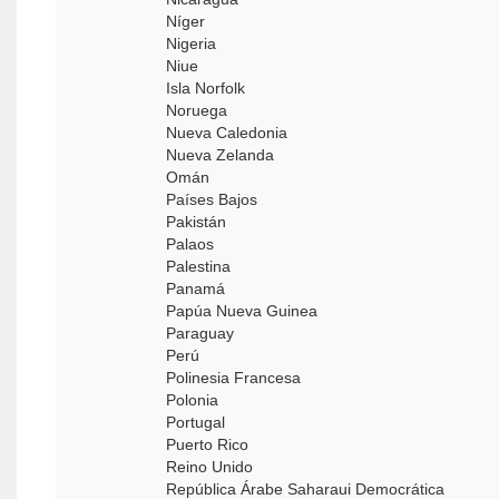
Níger
Nigeria
Niue
Isla Norfolk
Noruega
Nueva Caledonia
Nueva Zelanda
Omán
Países Bajos
Pakistán
Palaos
Palestina
Panamá
Papúa Nueva Guinea
Paraguay
Perú
Polinesia Francesa
Polonia
Portugal
Puerto Rico
Reino Unido
República Árabe Saharaui Democrática