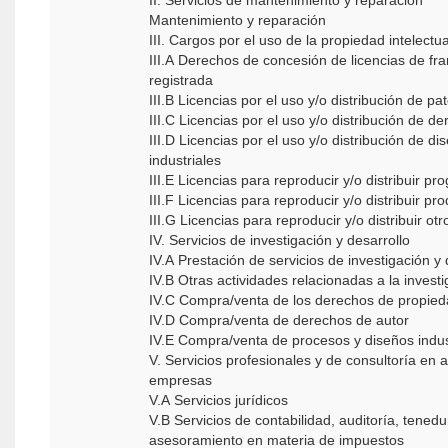
II. Servicios de mantenimiento y reparación
Mantenimiento y reparación
III. Cargos por el uso de la propiedad intelectu
III.A Derechos de concesión de licencias de fr
registrada
III.B Licencias por el uso y/o distribución de p
III.C Licencias por el uso y/o distribución de 
III.D Licencias por el uso y/o distribución de d
industriales
III.E Licencias para reproducir y/o distribuir p
III.F Licencias para reproducir y/o distribuir p
III.G Licencias para reproducir y/o distribuir o
IV. Servicios de investigación y desarrollo
IV.A Prestación de servicios de investigación y
IV.B Otras actividades relacionadas a la invest
IV.C Compra/venta de los derechos de propie
IV.D Compra/venta de derechos de autor
IV.E Compra/venta de procesos y diseños indus
V. Servicios profesionales y de consultoría en 
empresas
V.A Servicios jurídicos
V.B Servicios de contabilidad, auditoría, tenedur
asesoramiento en materia de impuestos