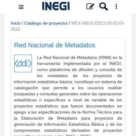
Menú
de
navegación
Inicio
/
Catálogo de proyectos
/
MEX-INEGI.EEC3.05-ECIS-
2022
Red Nacional de Metadatos
La Red Nacional de Metadatos (RNM) es la
herramienta implementada por el INEGI,
como plataforma de difusión y consulta de
los metadatos de los proyectos de
información estadística básica; constituye un sistema de
catalogación que permite a los usuarios realizar
búsquedas y consultas generales sobre las operaciones
estadísticas o específicas a nivel de variable de los
proyectos estadísticos que fueron documentados en
apego a las especificaciones de la Norma Técnica para
la Elaboración de Metadatos para proyectos de
generación de Información Estadística Básica y de los
componentes estadísticos derivados de proyectos