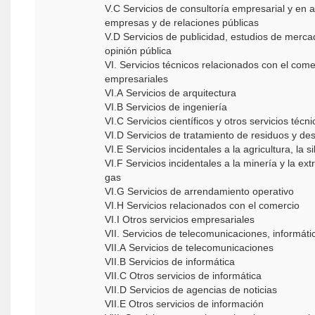
V.C Servicios de consultoría empresarial y en 
empresas y de relaciones públicas
V.D Servicios de publicidad, estudios de merc
opinión pública
VI. Servicios técnicos relacionados con el comer
empresariales
VI.A Servicios de arquitectura
VI.B Servicios de ingeniería
VI.C Servicios científicos y otros servicios técn
VI.D Servicios de tratamiento de residuos y d
VI.E Servicios incidentales a la agricultura, la s
VI.F Servicios incidentales a la minería y la ext
gas
VI.G Servicios de arrendamiento operativo
VI.H Servicios relacionados con el comercio
VI.I Otros servicios empresariales
VII. Servicios de telecomunicaciones, informát
VII.A Servicios de telecomunicaciones
VII.B Servicios de informática
VII.C Otros servicios de informática
VII.D Servicios de agencias de noticias
VII.E Otros servicios de información