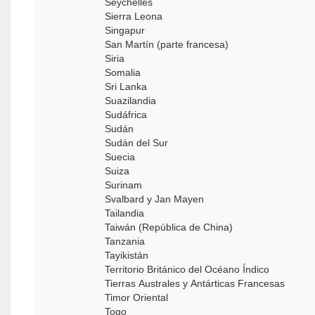
Seychelles
Sierra Leona
Singapur
San Martín (parte francesa)
Siria
Somalia
Sri Lanka
Suazilandia
Sudáfrica
Sudán
Sudán del Sur
Suecia
Suiza
Surinam
Svalbard y Jan Mayen
Tailandia
Taiwán (República de China)
Tanzania
Tayikistán
Territorio Británico del Océano Índico
Tierras Australes y Antárticas Francesas
Timor Oriental
Togo