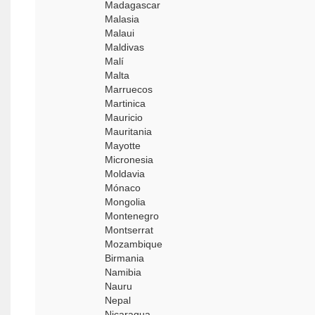
Madagascar
Malasia
Malaui
Maldivas
Malí
Malta
Marruecos
Martinica
Mauricio
Mauritania
Mayotte
Micronesia
Moldavia
Mónaco
Mongolia
Montenegro
Montserrat
Mozambique
Birmania
Namibia
Nauru
Nepal
Nicaragua