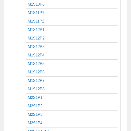
M1S10P6
M1S11P1
M1S11P2
M1S12P1
M1S12P2
M1S12P3
M1S12P4
M1S12P5
M1S12P6
M1S12P7
M1S12P8
M2S1P1
M2S1P2
M2S1P3
M2S1P4