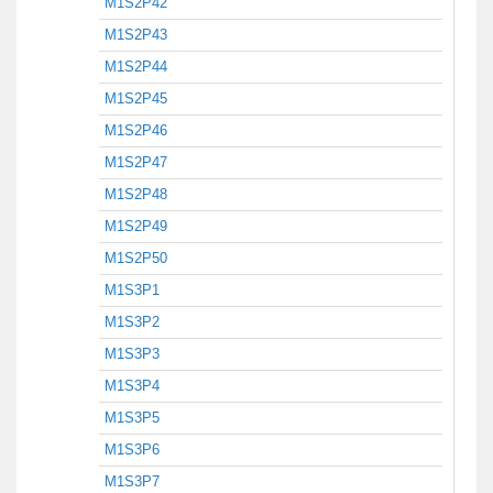
M1S2P42
M1S2P43
M1S2P44
M1S2P45
M1S2P46
M1S2P47
M1S2P48
M1S2P49
M1S2P50
M1S3P1
M1S3P2
M1S3P3
M1S3P4
M1S3P5
M1S3P6
M1S3P7