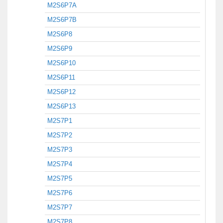
M2S6P7A
M2S6P7B
M2S6P8
M2S6P9
M2S6P10
M2S6P11
M2S6P12
M2S6P13
M2S7P1
M2S7P2
M2S7P3
M2S7P4
M2S7P5
M2S7P6
M2S7P7
M2S7P8