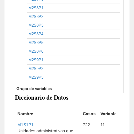
M2S8P1
M2S8P2
M2S8P3
M2S8P4
M2S8P5
M2S8P6
M2S9P1
M2S9P2
M2S9P3
Grupo de variables
Diccionario de Datos
Nombre
Casos
Variable
M1S1P1
722
11
Unidades administrativas que