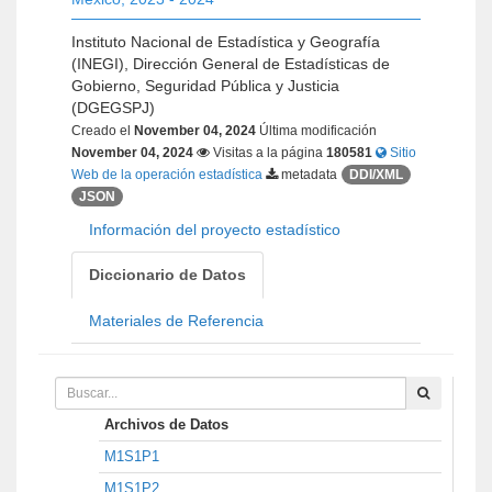
Instituto Nacional de Estadística y Geografía
(INEGI), Dirección General de Estadísticas de
Gobierno, Seguridad Pública y Justicia
(DGEGSPJ)
Creado el
November 04, 2024
Última modificación
November 04, 2024
Visitas a la página
180581
Sitio
Web de la operación estadística
metadata
DDI/XML
JSON
Información del proyecto estadístico
Diccionario de Datos
Materiales de Referencia
Archivos de Datos
M1S1P1
M1S1P2