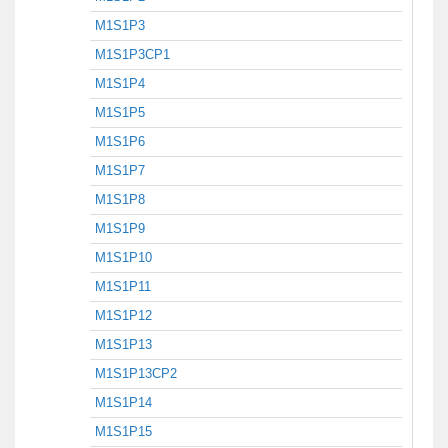
M1S1P3
M1S1P3CP1
M1S1P4
M1S1P5
M1S1P6
M1S1P7
M1S1P8
M1S1P9
M1S1P10
M1S1P11
M1S1P12
M1S1P13
M1S1P13CP2
M1S1P14
M1S1P15