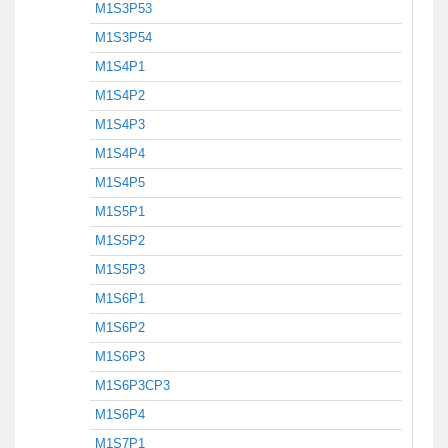
M1S3P53
M1S3P54
M1S4P1
M1S4P2
M1S4P3
M1S4P4
M1S4P5
M1S5P1
M1S5P2
M1S5P3
M1S6P1
M1S6P2
M1S6P3
M1S6P3CP3
M1S6P4
M1S7P1