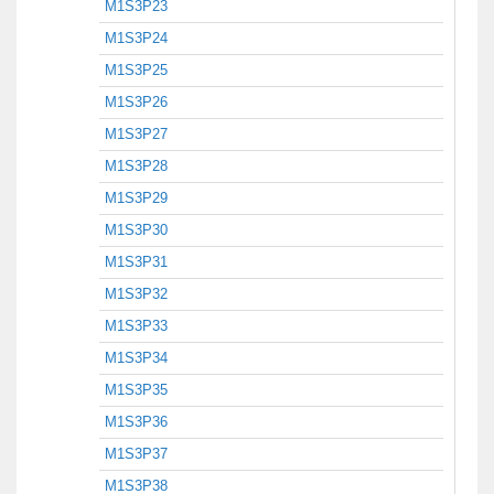
M1S3P23
M1S3P24
M1S3P25
M1S3P26
M1S3P27
M1S3P28
M1S3P29
M1S3P30
M1S3P31
M1S3P32
M1S3P33
M1S3P34
M1S3P35
M1S3P36
M1S3P37
M1S3P38