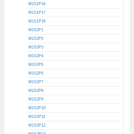
M1S1P16
M1S1P17
M1S1P18
M1S2P1
M1S2P2
M1S2P3
M1S2P4
M1S2P5
M1S2P6
M1S2P7
M1S2P8
M1S2P9
M1S2P10
M1S2P11
M1S2P12
M1S2P13