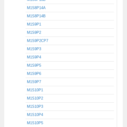
M1S8P14A
M1S8P14B
M1S9P1
M1S9P2
M1S9P2CP7
M1S9P3
M1S9P4
M1S9P5
M1S9P6
M1S9P7
M1S10P1
M1S10P2
M1S10P3
M1S10P4
M1S10P5