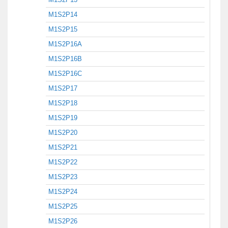
M1S2P14
M1S2P15
M1S2P16A
M1S2P16B
M1S2P16C
M1S2P17
M1S2P18
M1S2P19
M1S2P20
M1S2P21
M1S2P22
M1S2P23
M1S2P24
M1S2P25
M1S2P26