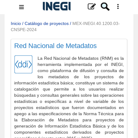
Menú
de
navegación
Inicio
/
Catálogo de proyectos
/
MEX-INEGI.40.1200.03-
CNSPE-2024
Red Nacional de Metadatos
La Red Nacional de Metadatos (RNM) es la
herramienta implementada por el INEGI,
como plataforma de difusión y consulta de
los metadatos de los proyectos de
información estadística básica; constituye un sistema de
catalogación que permite a los usuarios realizar
búsquedas y consultas generales sobre las operaciones
estadísticas o específicas a nivel de variable de los
proyectos estadísticos que fueron documentados en
apego a las especificaciones de la Norma Técnica para
la Elaboración de Metadatos para proyectos de
generación de Información Estadística Básica y de los
componentes estadísticos derivados de proyectos