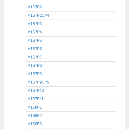
M1S7P2
M1S7P2CP4
M1S7P3
M1S7P4
M1S7P5
M1S7P6
M1S7P7
M1S7P8
M1S7P9
M1S7P9CP5
M1S7P10
M1S7P11
M1S8P1
M1S8P2
M1S8P3