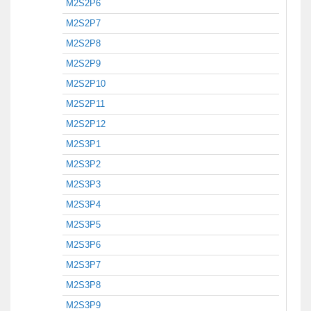
M2S2P6
M2S2P7
M2S2P8
M2S2P9
M2S2P10
M2S2P11
M2S2P12
M2S3P1
M2S3P2
M2S3P3
M2S3P4
M2S3P5
M2S3P6
M2S3P7
M2S3P8
M2S3P9