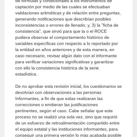
de fórmulas y condicionales a los instrumentos de
captación por medio de las cuales se efectuaban
validaciones aritméticas y de relación entre preguntas,
generando notificaciones que describían posibles
inconsistencias o errores de llenado; y, 3) la "ficha de
consistencia", que sirvió para que la o el ROCE
pudiera observar el comportamiento histórico de
variables específicas con respecto a lo reportado por
la entidad en años anteriores y de esta manera, en
caso necesario, revisar algún dato con el informante
para verificar variaciones significativas y garantizar
con ello la consistencia histórica de la serie
estadística.
De no aprobar esta revisión inicial, los cuestionarios se
devolvían con observaciones a las personas
Informantes, a fin de que estas realizaran las
correcciones o emitieran las justificaciones
pertinentes, según el caso. Cabe señalar que este
proceso no se realizó una sola vez, sino que requirió
de un esfuerzo de retroalimentación compartido entre
el equipo estatal y las instituciones informantes, para
conseguir una primera versión lo más acabada posible