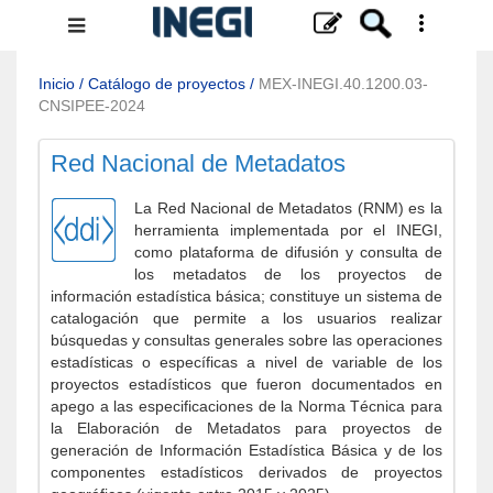
Menú
de
navegación
Inicio
/
Catálogo de proyectos
/
MEX-INEGI.40.1200.03-
CNSIPEE-2024
Red Nacional de Metadatos
La Red Nacional de Metadatos (RNM) es la
herramienta implementada por el INEGI,
como plataforma de difusión y consulta de
los metadatos de los proyectos de
información estadística básica; constituye un sistema de
catalogación que permite a los usuarios realizar
búsquedas y consultas generales sobre las operaciones
estadísticas o específicas a nivel de variable de los
proyectos estadísticos que fueron documentados en
apego a las especificaciones de la Norma Técnica para
la Elaboración de Metadatos para proyectos de
generación de Información Estadística Básica y de los
componentes estadísticos derivados de proyectos