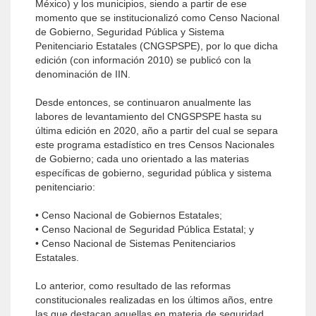
México) y los municipios, siendo a partir de ese
momento que se institucionalizó como Censo Nacional
de Gobierno, Seguridad Pública y Sistema
Penitenciario Estatales (CNGSPSPE), por lo que dicha
edición (con información 2010) se publicó con la
denominación de IIN.
Desde entonces, se continuaron anualmente las
labores de levantamiento del CNGSPSPE hasta su
última edición en 2020, año a partir del cual se separa
este programa estadístico en tres Censos Nacionales
de Gobierno; cada uno orientado a las materias
específicas de gobierno, seguridad pública y sistema
penitenciario:
• Censo Nacional de Gobiernos Estatales;
• Censo Nacional de Seguridad Pública Estatal; y
• Censo Nacional de Sistemas Penitenciarios
Estatales.
Lo anterior, como resultado de las reformas
constitucionales realizadas en los últimos años, entre
las que destacan aquellas en materia de seguridad