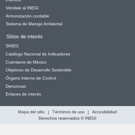
Véndale al INEGI
Armonización contable
Sistema de Manejo Ambiental
Sitios de interés
SNIEG
Catálogo Nacional de Indicadores
Cuéntame de México
Objetivos de Desarrollo Sostenible
Órgano Interno de Control
Denuncias
Enlaces de interés
Mapa del sitio
|
Términos de uso
|
Accesibilidad
Derechos reservados © INEGI