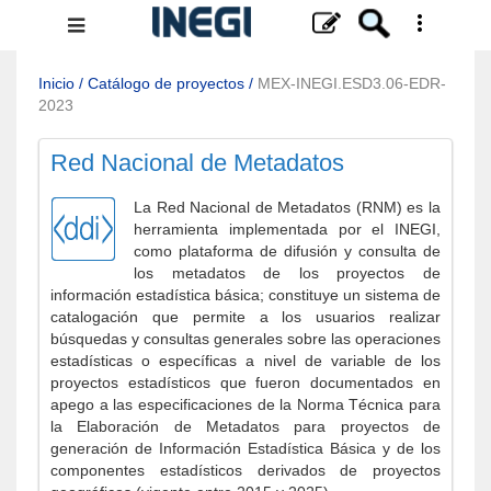
Menú
de
navegación
Inicio
/
Catálogo de proyectos
/
MEX-INEGI.ESD3.06-EDR-
2023
Red Nacional de Metadatos
La Red Nacional de Metadatos (RNM) es la
herramienta implementada por el INEGI,
como plataforma de difusión y consulta de
los metadatos de los proyectos de
información estadística básica; constituye un sistema de
catalogación que permite a los usuarios realizar
búsquedas y consultas generales sobre las operaciones
estadísticas o específicas a nivel de variable de los
proyectos estadísticos que fueron documentados en
apego a las especificaciones de la Norma Técnica para
la Elaboración de Metadatos para proyectos de
generación de Información Estadística Básica y de los
componentes estadísticos derivados de proyectos