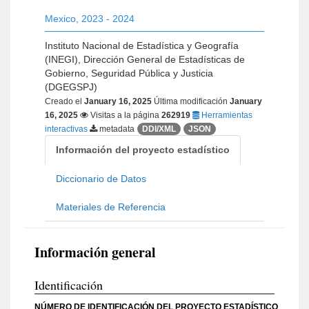
Mexico
,
2023 - 2024
Instituto Nacional de Estadística y Geografía
(INEGI), Dirección General de Estadísticas de
Gobierno, Seguridad Pública y Justicia
(DGEGSPJ)
Creado el
January 16, 2025
Última modificación
January
16, 2025
Visitas a la página
262919
Herramientas
interactivas
metadata
DDI/XML
JSON
Información del proyecto estadístico
Diccionario de Datos
Materiales de Referencia
Información general
Identificación
NÚMERO DE IDENTIFICACIÓN DEL PROYECTO ESTADÍSTICO