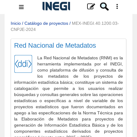
Menú
de
navegación
Inicio
/
Catálogo de proyectos
/
MEX-INEGI.40.1200.03-
CNPJE-2024
Red Nacional de Metadatos
La Red Nacional de Metadatos (RNM) es la
herramienta implementada por el INEGI,
como plataforma de difusión y consulta de
los metadatos de los proyectos de
información estadística básica; constituye un sistema de
catalogación que permite a los usuarios realizar
búsquedas y consultas generales sobre las operaciones
estadísticas o específicas a nivel de variable de los
proyectos estadísticos que fueron documentados en
apego a las especificaciones de la Norma Técnica para
la Elaboración de Metadatos para proyectos de
generación de Información Estadística Básica y de los
componentes estadísticos derivados de proyectos