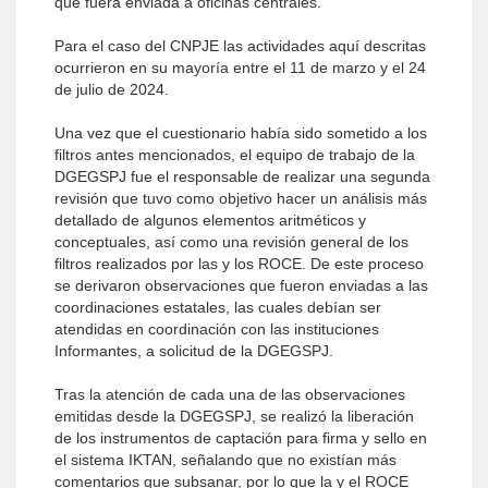
que fuera enviada a oficinas centrales.
Para el caso del CNPJE las actividades aquí descritas
ocurrieron en su mayoría entre el 11 de marzo y el 24
de julio de 2024.
Una vez que el cuestionario había sido sometido a los
filtros antes mencionados, el equipo de trabajo de la
DGEGSPJ fue el responsable de realizar una segunda
revisión que tuvo como objetivo hacer un análisis más
detallado de algunos elementos aritméticos y
conceptuales, así como una revisión general de los
filtros realizados por las y los ROCE. De este proceso
se derivaron observaciones que fueron enviadas a las
coordinaciones estatales, las cuales debían ser
atendidas en coordinación con las instituciones
Informantes, a solicitud de la DGEGSPJ.
Tras la atención de cada una de las observaciones
emitidas desde la DGEGSPJ, se realizó la liberación
de los instrumentos de captación para firma y sello en
el sistema IKTAN, señalando que no existían más
comentarios que subsanar, por lo que la y el ROCE