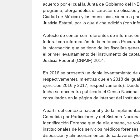
acuerdo por el cual la Junta de Gobierno del IN
programa, otorgándoles el carácter de oficiales y 
Ciudad de México) y los municipios, siendo a pa
Justicia Estatal, por lo que dicha edición (con i
A efecto de contar con referentes de información 
federal con información de la entonces Procurad
la información que se tiene de las fiscalías gene
el primer levantamiento del instrumento de capt
Justicia Federal (CNPJF) 2014.
En 2016 se presentó un doble levantamiento de d
respectivamente), mientras que en 2018 de igual
ejercicios 2016 y 2017, respectivamente). Desde
fecha se encuentra publicado el Censo Nacional
consultados en la página de internet del Instituto
A partir del contexto nacional y de la implemen
Cometida por Particulares y del Sistema Nacio
Identificación Forense que de ella emana, se vo
institucionales de los servicios médicos forenses y
disposición y almacenamientos de cadáveres y/o