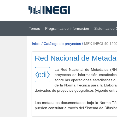
Ir al contenido
(INEGI)
principal
Temas
Programas de información
Sistemas de 
Inicio
/
Catálogo de proyectos
/
MEX-INEGI.40.120
Red Nacional de Metada
La Red Nacional de Metadatos (RNM
proyectos de información estadístic
sobre las operaciones estadísticas o
de la Norma Técnica para la Elabora
derivados de proyectos geográficos (vigente entr
Los metadatos documentados bajo la Norma Técni
pueden consultar a través del Sistema de Difusió