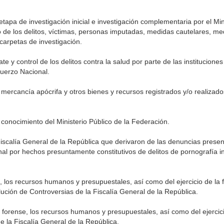
etapa de investigación inicial e investigación complementaria por el Min
 de los delitos, víctimas, personas imputadas, medidas cautelares, me
carpetas de investigación.
 y control de los delitos contra la salud por parte de las instituciones
uerzo Nacional.
ercancía apócrifa y otros bienes y recursos registrados y/o realizados
conocimiento del Ministerio Público de la Federación.
 Fiscalía General de la República que derivaron de las denuncias presen
al por hechos presuntamente constitutivos de delitos de pornografía inf
ra, los recursos humanos y presupuestales, así como del ejercicio de la
ución de Controversias de la Fiscalía General de la República.
ra forense, los recursos humanos y presupuestales, así como del ejercic
e la Fiscalía General de la República.