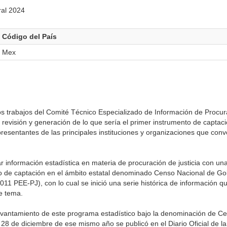
ral 2024
Código del País
Mex
s trabajos del Comité Técnico Especializado de Información de Procura
e revisión y generación de lo que sería el primer instrumento de captac
epresentantes de las principales instituciones y organizaciones que con
información estadística en materia de procuración de justicia con una 
o de captación en el ámbito estatal denominado Censo Nacional de Go
011 PEE-PJ), con lo cual se inició una serie histórica de información q
te tema.
levantamiento de este programa estadístico bajo la denominación de C
 28 de diciembre de ese mismo año se publicó en el Diario Oficial de l