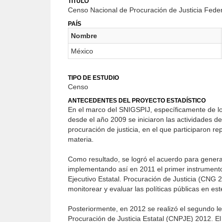
TÍTULO
Censo Nacional de Procuración de Justicia Fede
PAÍS
Nombre
México
TIPO DE ESTUDIO
Censo
ANTECEDENTES DEL PROYECTO ESTADÍSTICO
En el marco del SNIGSPIJ, específicamente de lo
desde el año 2009 se iniciaron las actividades d
procuración de justicia, en el que participaron r
materia.
Como resultado, se logró el acuerdo para generar 
implementando así en 2011 el primer instrument
Ejecutivo Estatal. Procuración de Justicia (CNG 2
monitorear y evaluar las políticas públicas en es
Posteriormente, en 2012 se realizó el segundo 
Procuración de Justicia Estatal (CNPJE) 2012. El