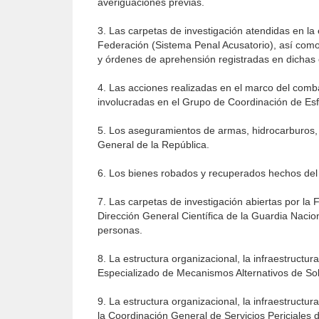
averiguaciones previas.
3. Las carpetas de investigación atendidas en la 
Federación (Sistema Penal Acusatorio), así como
y órdenes de aprehensión registradas en dichas 
4. Las acciones realizadas en el marco del combate
involucradas en el Grupo de Coordinación de Esf
5. Los aseguramientos de armas, hidrocarburos, m
General de la República.
6. Los bienes robados y recuperados hechos del 
7. Las carpetas de investigación abiertas por la
Dirección General Científica de la Guardia Nacion
personas.
8. La estructura organizacional, la infraestructu
Especializado de Mecanismos Alternativos de Sol
9. La estructura organizacional, la infraestructu
la Coordinación General de Servicios Periciales d