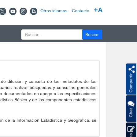
+A
Otros idiomas
Contacto
Compartir
e difusión y consulta de los metadatos de los
suarios realizar búsquedas y consultas generales
eron documentados en apego a las especificaciones
ística Básica y de los componentes estadísticos
Chat
 de la Información Estadística y Geográfica, se