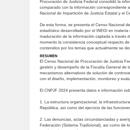
Procuración de Justicia Federal consolidó la inf
comparado con la información correspondiente al
Nacional de Impartición de Justicia Estatal y el
De esta forma, se presenta el Censo Nacional d
estadístico desarrollado por el INEGI en materia 
maduración de la información captada a través de
momento la consistencia conceptual respecto de s
contenidos por los temas que actualmente se des
RESUMEN
El Censo Nacional de Procuración de Justicia Fed
gestión y desempeño de la Fiscalía General de la
mecanismos alternativos de solución de controvers
con el diseño, implementación, monitoreo y evalu
El CNPJF 2024 presenta datos e información sob
1. La estructura organizacional, la infraestructu
República, así como del ejercicio de las funcione
2. Las denuncias, actas circunstanciadas y averi
Federación (Sistema Tradicional), así como de l