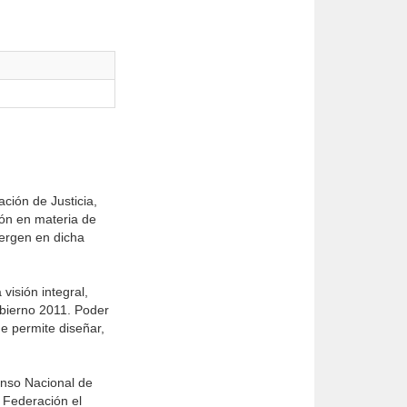
ción de Justicia,
ión en materia de
vergen en dicha
visión integral,
bierno 2011. Poder
ue permite diseñar,
enso Nacional de
a Federación el