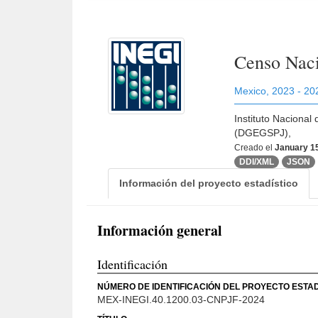
Censo Naci
Mexico
,
2023 - 20
Instituto Nacional
(DGEGSPJ),
Creado el
January 1
DDI/XML
JSON
Información del proyecto estadístico
Información general
Identificación
NÚMERO DE IDENTIFICACIÓN DEL PROYECTO ESTAD
MEX-INEGI.40.1200.03-CNPJF-2024