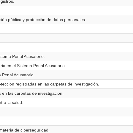
gistros.
ción pública y protección de datos personales.
Sistema Penal Acusatorio.
ria en el Sistema Penal Acusatorio.
a Penal Acusatorio.
ección registradas en las carpetas de investigación.
en las carpetas de investigación.
tra la salud.
 materia de ciberseguridad.