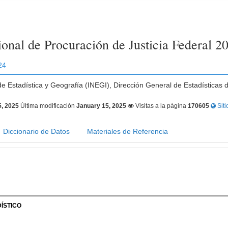
onal de Procuración de Justicia Federal 2
24
 de Estadística y Geografía (INEGI), Dirección General de Estadísticas 
5, 2025
Última modificación
January 15, 2025
Visitas a la página
170605
Siti
Diccionario de Datos
Materiales de Referencia
ÍSTICO