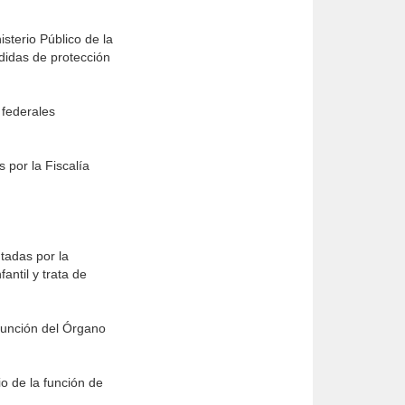
isterio Público de la
didas de protección
 federales
 por la Fiscalía
tadas por la
antil y trata de
 función del Órgano
io de la función de