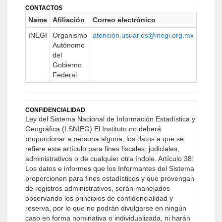
CONTACTOS
Name
Afiliación
Correo electrónico
URL
INEGI
Organismo
atención.usuarios@inegi.org.mx
https:/
Autónomo
del
Gobierno
Federal
CONFIDENCIALIDAD
Ley del Sistema Nacional de Información Estadística y
Geográfica (LSNIEG)
El Instituto no deberá
proporcionar a persona alguna, los datos a que se
refiere este artículo para fines fiscales, judiciales,
administrativos o de cualquier otra índole.
Artículo 38:
Los datos e informes que los Informantes del Sistema
proporcionen para fines estadísticos y que provengan
de registros administrativos, serán manejados
observando los principios de confidencialidad y
reserva, por lo que no podrán divulgarse en ningún
caso en forma nominativa o individualizada, ni harán