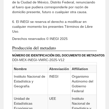
de la Ciudad de México, Distrito Federal, renunciando
al fuero que pudiera corresponderle por razón de
domicilio presente, futuro o cualquier otra causa.
6. El INEGI se reserva el derecho a modificar en
cualquier momento los presentes Términos de Libre
Uso.
Derechos reservados © INEGI 2025
Producción del metadato
NÚMERO DE IDENTIFICACIÓN DEL DOCUMENTO DE METADATOS
DDI-MEX-INEGI-VMRC-2025-V12
Nombre
Abreviación
Affiliation
Instituto Nacional de
INEGI
Organismo
Estadística y
Autónomo del
Geografía
Gobierno
Federal
Unidad de
UEE
Instituto
Estadísticas
Nacional de
Económicas
Estadística y