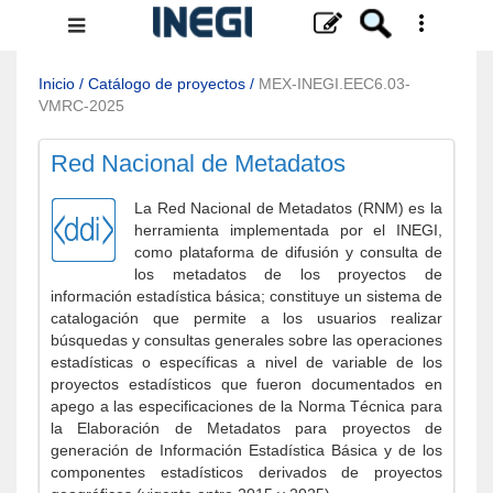
Menú
de
navegación
Inicio
/
Catálogo de proyectos
/
MEX-INEGI.EEC6.03-
VMRC-2025
Red Nacional de Metadatos
La Red Nacional de Metadatos (RNM) es la
herramienta implementada por el INEGI,
como plataforma de difusión y consulta de
los metadatos de los proyectos de
información estadística básica; constituye un sistema de
catalogación que permite a los usuarios realizar
búsquedas y consultas generales sobre las operaciones
estadísticas o específicas a nivel de variable de los
proyectos estadísticos que fueron documentados en
apego a las especificaciones de la Norma Técnica para
la Elaboración de Metadatos para proyectos de
generación de Información Estadística Básica y de los
componentes estadísticos derivados de proyectos