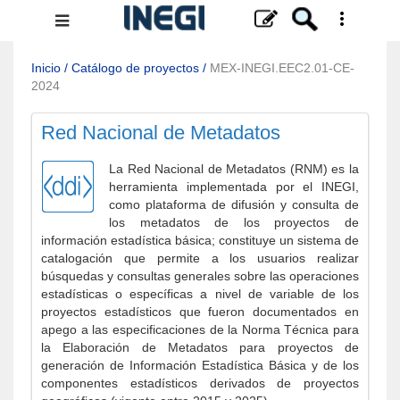
Menú
de
navegación
Inicio
/
Catálogo de proyectos
/
MEX-INEGI.EEC2.01-CE-
2024
Red Nacional de Metadatos
La Red Nacional de Metadatos (RNM) es la
herramienta implementada por el INEGI,
como plataforma de difusión y consulta de
los metadatos de los proyectos de
información estadística básica; constituye un sistema de
catalogación que permite a los usuarios realizar
búsquedas y consultas generales sobre las operaciones
estadísticas o específicas a nivel de variable de los
proyectos estadísticos que fueron documentados en
apego a las especificaciones de la Norma Técnica para
la Elaboración de Metadatos para proyectos de
generación de Información Estadística Básica y de los
componentes estadísticos derivados de proyectos