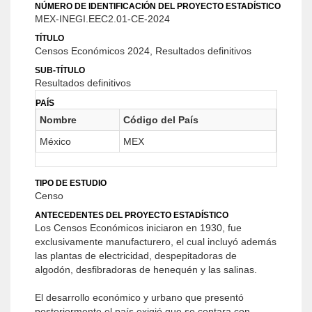
NÚMERO DE IDENTIFICACIÓN DEL PROYECTO ESTADÍSTICO
MEX-INEGI.EEC2.01-CE-2024
TÍTULO
Censos Económicos 2024, Resultados definitivos
SUB-TÍTULO
Resultados definitivos
PAÍS
Nombre
Código del País
México
MEX
TIPO DE ESTUDIO
Censo
ANTECEDENTES DEL PROYECTO ESTADÍSTICO
Los Censos Económicos iniciaron en 1930, fue
exclusivamente manufacturero, el cual incluyó además
las plantas de electricidad, despepitadoras de
algodón, desfibradoras de henequén y las salinas.
El desarrollo económico y urbano que presentó
posteriormente el país exigió que se contara con