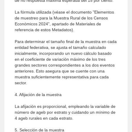
de no respuesta máxima esperada del 15 por ciento.
La fórmula utilizada (véase el documento "Elementos
de muestreo para la Muestra Rural de los Censos
Económicos 2024", apartado de Materiales de
referencia de estos Metadatos).
Para determinar el tamaño final de la muestra en cada
entidad federativa, se ajusta el tamaño calculado
inicialmente, incorporando un nuevo cálculo basado
en el coeficiente de variación máximo de los tres
grandes sectores correspondientes a los dos eventos
anteriores. Esto asegura que se cuente con una
muestra suficientemente representativa para cada
sector.
4. Afijación de la muestra
La afijación es proporcional, empleando la variable de
número de ageb por estrato y cuidando un mínimo de
4 ageb rurales en cada estrato.
5. Selección de la muestra