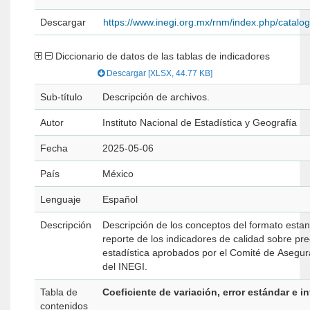
Descargar
https://www.inegi.org.mx/rnm/index.php/catal
Diccionario de datos de las tablas de indicadores
Descargar [XLSX, 44.77 KB]
Sub-título
Descripción de archivos.
Autor
Instituto Nacional de Estadística y Geografía
Fecha
2025-05-06
País
México
Lenguaje
Español
Descripción
Descripción de los conceptos del formato estan
reporte de los indicadores de calidad sobre prec
estadística aprobados por el Comité de Asegur
del INEGI.
Tabla de
Coeficiente de variación, error estándar e i
contenidos