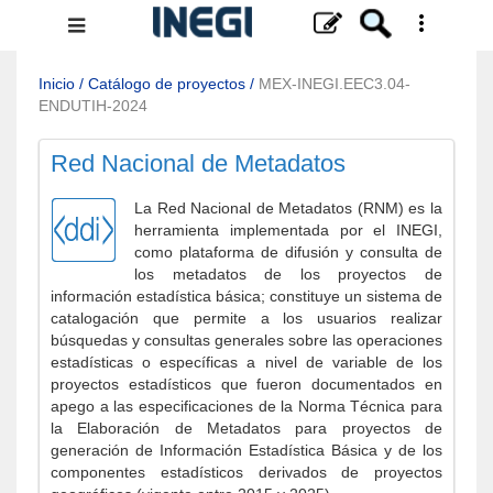
Menú
de
navegación
Inicio
/
Catálogo de proyectos
/
MEX-INEGI.EEC3.04-
ENDUTIH-2024
Red Nacional de Metadatos
La Red Nacional de Metadatos (RNM) es la
herramienta implementada por el INEGI,
como plataforma de difusión y consulta de
los metadatos de los proyectos de
información estadística básica; constituye un sistema de
catalogación que permite a los usuarios realizar
búsquedas y consultas generales sobre las operaciones
estadísticas o específicas a nivel de variable de los
proyectos estadísticos que fueron documentados en
apego a las especificaciones de la Norma Técnica para
la Elaboración de Metadatos para proyectos de
generación de Información Estadística Básica y de los
componentes estadísticos derivados de proyectos