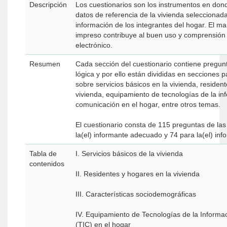
Descripción
Los cuestionarios son los instrumentos en dond
datos de referencia de la vivienda seleccionad
información de los integrantes del hogar. El ma
impreso contribuye al buen uso y comprensión 
electrónico.
Resumen
Cada sección del cuestionario contiene pregu
lógica y por ello están divididas en secciones 
sobre servicios básicos en la vivienda, residen
vivienda, equipamiento de tecnologías de la in
comunicación en el hogar, entre otros temas.
El cuestionario consta de 115 preguntas de las
la(el) informante adecuado y 74 para la(el) inf
Tabla de
I. Servicios básicos de la vivienda
contenidos
II. Residentes y hogares en la vivienda
III. Características sociodemográficas
IV. Equipamiento de Tecnologías de la Información y comunicación
(TIC) en el hogar