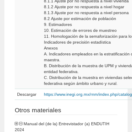
8.1.1 Ajuste por no respuesta a nivel vivienda
8.1.2 Ajuste por no respuesta a nivel hogar
8.1.3 Ajuste por no respuesta a nivel persona
8.2 Ajuste por estimación de población
9. Estimadores
10. Estimación de errores de muestreo
11. Homologación de la semaforización para l
Indicadores de precisión estadística
Anexos
A. Indicadores empleados en la estratificació
maestra.
B. Distribución de la muestra de UPM y vivien
entidad federativa.
C. Distribución de la muestra en viviendas sel
federativa según ámbito urbano y rural.
Descargar
https://www.inegi.org.mx/rnm/index.php/catal
Otros materiales
Manual del (de la) Entrevistador (a) ENDUTIH
2024