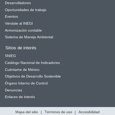
Desarrolladores
Oportunidades de trabajo
Eventos
Véndale al INEGI
Armonización contable
Sistema de Manejo Ambiental
Sitios de interés
SNIEG
Catálogo Nacional de Indicadores
Cuéntame de México
Objetivos de Desarrollo Sostenible
Órgano Interno de Control
Denuncias
Enlaces de interés
Mapa del sitio
|
Términos de uso
|
Accesibilidad