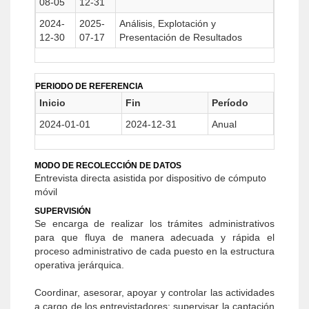
08-05
12-31
2024-
2025-
Análisis, Explotación y
12-30
07-17
Presentación de Resultados
PERIODO DE REFERENCIA
Inicio
Fin
Período
2024-01-01
2024-12-31
Anual
MODO DE RECOLECCIÓN DE DATOS
Entrevista directa asistida por dispositivo de cómputo
móvil
SUPERVISIÓN
Se encarga de realizar los trámites administrativos
para que fluya de manera adecuada y rápida el
proceso administrativo de cada puesto en la estructura
operativa jerárquica.
Coordinar, asesorar, apoyar y controlar las actividades
a cargo de los entrevistadores; supervisar la captación