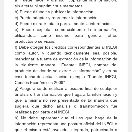
a) Puede hacer y distribuir copias de la información,
sin alterar ni suprimir sus metadatos.
b) Puede difundir y publicar la información.
c) Puede adaptar y reordenar la información.
d) Puede extraer total o parcialmente la información.
e) Puede explotar comercialmente la información,
utilizándola como insumo para generar otros
productos o servicios.
f) Debe otorgar los créditos correspondientes al INEGI
como autor, y cuando técnicamente sea posible,
mencionar la fuente de extracción de la información de
la siguiente manera: "Fuente: INEGI, nombre del
producto de donde se extrae la información" y en su
caso fecha de actualización, ejemplo: "Fuente: INEGI,
Censos Económicos 2009".
g) Asegurarse de notificar al usuario final de cualquier
análisis o transformación que haga a la información y
que la misma no sea presentada de tal manera que
sugiera que dicho análisis o transformación fue
realizada por parte del INEGI.
h) No debe aparentar que el uso que haga de la
información representa una postura oficial del INEGI o
que el mismo está avalado, integrado, patrocinado o