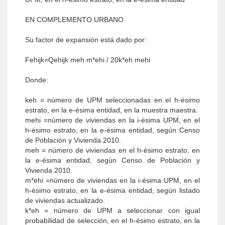
EN COMPLEMENTO URBANO
Su factor de expansión está dado por:
Fehijk=Qehijk meh m*ehi / 20k*eh mehi
Donde:
keh = número de UPM seleccionadas en el h-ésimo
estrato, en la e-ésima entidad, en la muestra maestra.
mehi =número de viviendas en la i-ésima UPM, en el
h-ésimo estrato, en la e-ésima entidad, según Censo
de Población y Vivienda 2010.
meh = número de viviendas en el h-ésimo estrato, en
la e-ésima entidad, según Censo de Población y
Vivienda 2010.
m*ehi =número de viviendas en la i-ésima UPM, en el
h-ésimo estrato, en la e-ésima entidad, según listado
de viviendas actualizado.
k*eh = número de UPM a seleccionar con igual
probabilidad de selección, en el h-ésimo estrato, en la