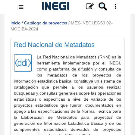
Menú
de
navegación
Inicio
/
Catálogo de proyectos
/
MEX-INEGI.EGS3.02-
MOCIBA-2024
Red Nacional de Metadatos
La Red Nacional de Metadatos (RNM) es la
herramienta implementada por el INEGI,
como plataforma de difusión y consulta de
los metadatos de los proyectos de
información estadística básica; constituye un sistema de
catalogación que permite a los usuarios realizar
búsquedas y consultas generales sobre las operaciones
estadísticas o específicas a nivel de variable de los
proyectos estadísticos que fueron documentados en
apego a las especificaciones de la Norma Técnica para
la Elaboración de Metadatos para proyectos de
generación de Información Estadística Básica y de los
componentes estadísticos derivados de proyectos