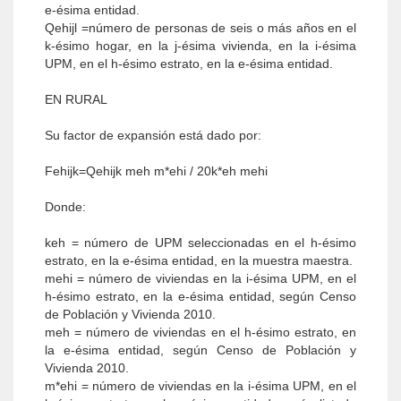
e-ésima entidad.
Qehijl =número de personas de seis o más años en el
k-ésimo hogar, en la j-ésima vivienda, en la i-ésima
UPM, en el h-ésimo estrato, en la e-ésima entidad.
EN RURAL
Su factor de expansión está dado por:
Fehijk=Qehijk meh m*ehi / 20k*eh mehi
Donde:
keh = número de UPM seleccionadas en el h-ésimo
estrato, en la e-ésima entidad, en la muestra maestra.
mehi = número de viviendas en la i-ésima UPM, en el
h-ésimo estrato, en la e-ésima entidad, según Censo
de Población y Vivienda 2010.
meh = número de viviendas en el h-ésimo estrato, en
la e-ésima entidad, según Censo de Población y
Vivienda 2010.
m*ehi = número de viviendas en la i-ésima UPM, en el