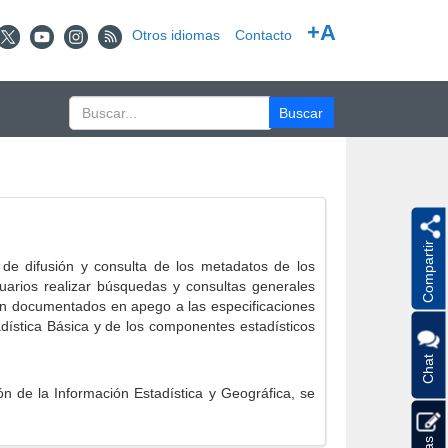
+A
Otros idiomas
Contacto
Compartir
e difusión y consulta de los metadatos de los
suarios realizar búsquedas y consultas generales
eron documentados en apego a las especificaciones
ística Básica y de los componentes estadísticos
Chat
 de la Información Estadística y Geográfica, se