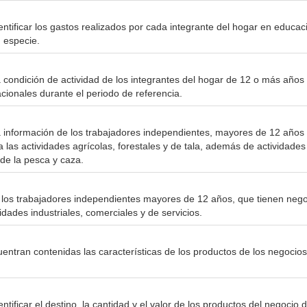
entificar los gastos realizados por cada integrante del hogar en educac
 especie.
a condición de actividad de los integrantes del hogar de 12 o más años
cionales durante el periodo de referencia.
a información de los trabajadores independientes, mayores de 12 años 
las actividades agrícolas, forestales y de tala, además de actividades 
de la pesca y caza.
 los trabajadores independientes mayores de 12 años, que tienen nego
idades industriales, comerciales y de servicios.
uentran contenidas las características de los productos de los negocios
entificar el destino, la cantidad y el valor de los productos del negocio 