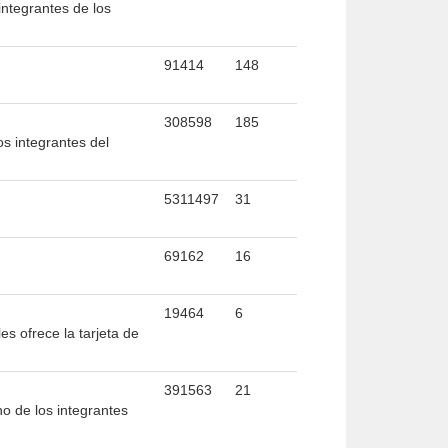
integrantes de los
91414
148
308598
185
os integrantes del
5311497
31
69162
16
19464
6
es ofrece la tarjeta de
391563
21
no de los integrantes