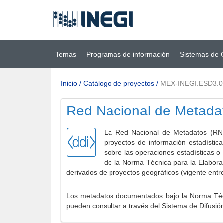
Ir al contenido
(INEGI)
principal
Temas
Programas de información
Sistemas de 
Inicio
/
Catálogo de proyectos
/
MEX-INEGI.ESD3.0
Red Nacional de Metada
La Red Nacional de Metadatos (RNM
proyectos de información estadístic
sobre las operaciones estadísticas o
de la Norma Técnica para la Elabora
derivados de proyectos geográficos (vigente entr
Los metadatos documentados bajo la Norma Técni
pueden consultar a través del Sistema de Difusió