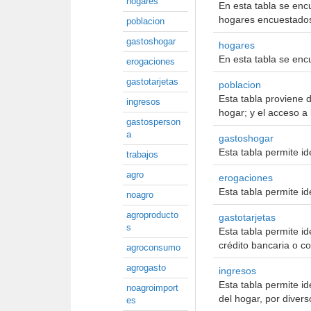
hogares
En esta tabla se encu
hogares encuestado
poblacion
gastoshogar
hogares
En esta tabla se enc
erogaciones
gastotarjetas
poblacion
Esta tabla proviene d
ingresos
hogar; y el acceso a 
gastosperson
a
gastoshogar
Esta tabla permite id
trabajos
agro
erogaciones
Esta tabla permite id
noagro
agroproducto
gastotarjetas
s
Esta tabla permite id
crédito bancaria o c
agroconsumo
agrogasto
ingresos
Esta tabla permite id
noagroimport
del hogar, por diver
es