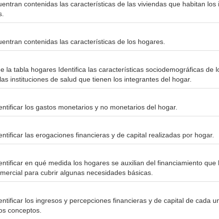
entran contenidas las características de las viviendas que habitan los 
s.
uentran contenidas las características de los hogares.
e la tabla hogares Identifica las características sociodemográficas de l
las instituciones de salud que tienen los integrantes del hogar.
entificar los gastos monetarios y no monetarios del hogar.
entificar las erogaciones financieras y de capital realizadas por hogar.
entificar en qué medida los hogares se auxilian del financiamiento que l
omercial para cubrir algunas necesidades básicas.
entificar los ingresos y percepciones financieras y de capital de cada u
sos conceptos.