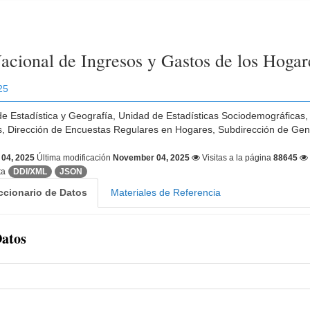
acional de Ingresos y Gastos de los Hoga
25
 de Estadística y Geografía, Unidad de Estadísticas Sociodemográficas
, Dirección de Encuestas Regulares en Hogares, Subdirección de Gen
04, 2025
Última modificación
November 04, 2025
Visitas a la página
88645
ta
DDI/XML
JSON
ccionario de Datos
Materiales de Referencia
Datos