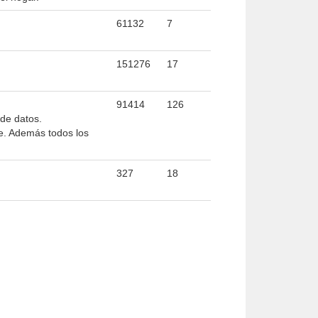
61132
7
151276
17
91414
126
 de datos.
e. Además todos los
327
18