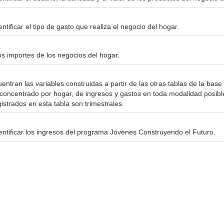
entificar el tipo de gasto que realiza el negocio del hogar.
os importes de los negocios del hogar.
entran las variables construidas a partir de las otras tablas de la base
concentrado por hogar, de ingresos y gastos en toda modalidad posibl
istrados en esta tabla son trimestrales.
dentificar los ingresos del programa Jóvenes Construyendo el Futuro.