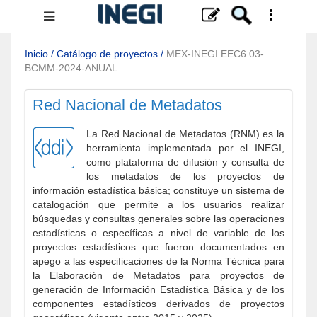
Menú
de
navegación
Inicio
/
Catálogo de proyectos
/
MEX-INEGI.EEC6.03-
BCMM-2024-ANUAL
Red Nacional de Metadatos
La Red Nacional de Metadatos (RNM) es la
herramienta implementada por el INEGI,
como plataforma de difusión y consulta de
los metadatos de los proyectos de
información estadística básica; constituye un sistema de
catalogación que permite a los usuarios realizar
búsquedas y consultas generales sobre las operaciones
estadísticas o específicas a nivel de variable de los
proyectos estadísticos que fueron documentados en
apego a las especificaciones de la Norma Técnica para
la Elaboración de Metadatos para proyectos de
generación de Información Estadística Básica y de los
componentes estadísticos derivados de proyectos