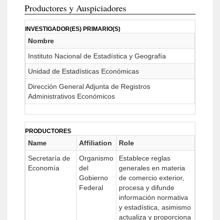
Productores y Auspiciadores
INVESTIGADOR(ES) PRIMARIO(S)
Nombre
Instituto Nacional de Estadística y Geografía
Unidad de Estadísticas Económicas
Dirección General Adjunta de Registros
Administrativos Económicos
PRODUCTORES
Name
Affiliation
Role
Secretaría de
Organismo
Establece reglas
Economía
del
generales en materia
Gobierno
de comercio exterior,
Federal
procesa y difunde
información normativa
y estadística, asimismo
actualiza y proporciona