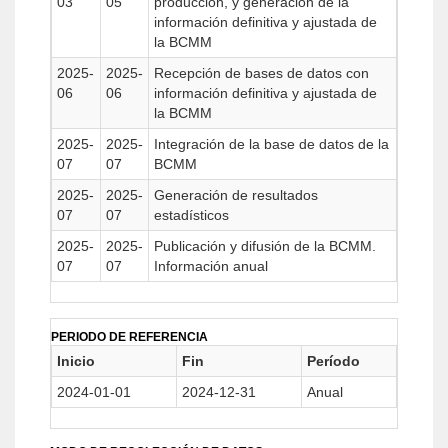
03
05
producción, y generación de la
información definitiva y ajustada de
la BCMM
2025-
2025-
Recepción de bases de datos con
06
06
información definitiva y ajustada de
la BCMM
2025-
2025-
Integración de la base de datos de la
07
07
BCMM
2025-
2025-
Generación de resultados
07
07
estadísticos
2025-
2025-
Publicación y difusión de la BCMM.
07
07
Información anual
PERIODO DE REFERENCIA
Inicio
Fin
Período
2024-01-01
2024-12-31
Anual