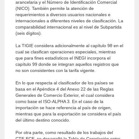
arancelaria y el Número de Identificación Comercial
(NICO). También permite la atención de
requerimientos a diversos usuarios nacionales e
internacionales a diferentes niveles de clasificación. La
comparabilidad internacional es al nivel de Subpartida
(seis dígitos).
La TIGIE considera adicionalmente al capítulo 98 en el
cual se clasifican operaciones especiales, mientras
que para fines estadísticos el INEGI incorpora el
capítulo 99 donde se integran aquellos registros que
no son consistentes con la tarifa vigente.
En lo que respecta al clasificador de los países se
basa en el Apéndice 4 del Anexo 22 de las Reglas
Generales de Comercio Exterior, el cual considera
como base el ISO-ALPHA 3. En el caso de la
importación se hace referencia al país de origen,
mientras que para la exportación se considera el país
del último destino conocido.
Por otra parte, como resultado de los trabajos del
CTE-ECE, se desarrolló la Tabla de Correlación entre