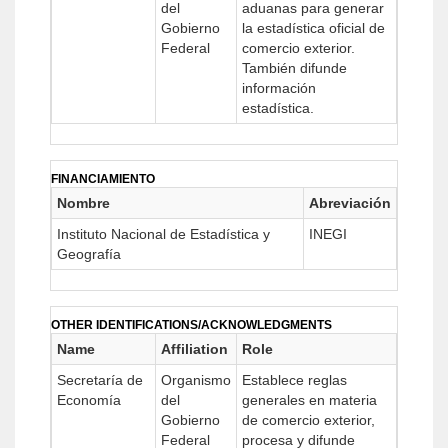
del
aduanas para generar
Gobierno
la estadística oficial de
Federal
comercio exterior.
También difunde
información
estadística.
FINANCIAMIENTO
Nombre
Abreviación
Instituto Nacional de Estadística y
INEGI
Geografía
OTHER IDENTIFICATIONS/ACKNOWLEDGMENTS
Name
Affiliation
Role
Secretaría de
Organismo
Establece reglas
Economía
del
generales en materia
Gobierno
de comercio exterior,
Federal
procesa y difunde