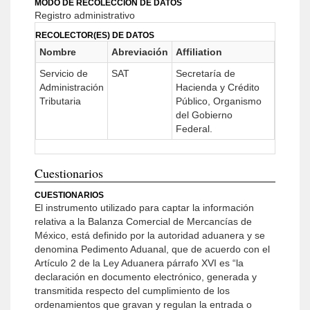
MODO DE RECOLECCIÓN DE DATOS
Registro administrativo
RECOLECTOR(ES) DE DATOS
Nombre
Abreviación
Affiliation
Servicio de
SAT
Secretaría de
Administración
Hacienda y Crédito
Tributaria
Público, Organismo
del Gobierno
Federal.
Cuestionarios
CUESTIONARIOS
El instrumento utilizado para captar la información
relativa a la Balanza Comercial de Mercancías de
México, está definido por la autoridad aduanera y se
denomina Pedimento Aduanal, que de acuerdo con el
Artículo 2 de la Ley Aduanera párrafo XVI es “la
declaración en documento electrónico, generada y
transmitida respecto del cumplimiento de los
ordenamientos que gravan y regulan la entrada o