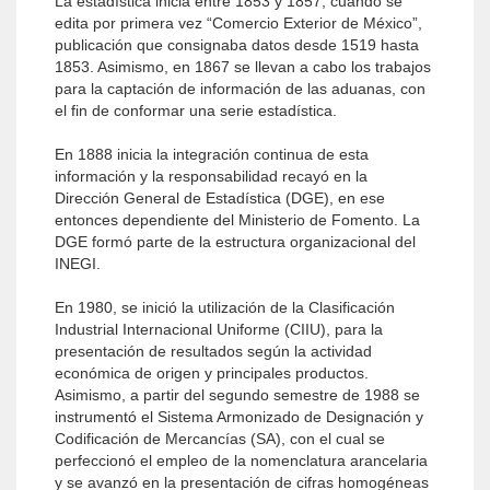
La estadística inicia entre 1853 y 1857, cuando se
edita por primera vez “Comercio Exterior de México”,
publicación que consignaba datos desde 1519 hasta
1853. Asimismo, en 1867 se llevan a cabo los trabajos
para la captación de información de las aduanas, con
el fin de conformar una serie estadística.
En 1888 inicia la integración continua de esta
información y la responsabilidad recayó en la
Dirección General de Estadística (DGE), en ese
entonces dependiente del Ministerio de Fomento. La
DGE formó parte de la estructura organizacional del
INEGI.
En 1980, se inició la utilización de la Clasificación
Industrial Internacional Uniforme (CIIU), para la
presentación de resultados según la actividad
económica de origen y principales productos.
Asimismo, a partir del segundo semestre de 1988 se
instrumentó el Sistema Armonizado de Designación y
Codificación de Mercancías (SA), con el cual se
perfeccionó el empleo de la nomenclatura arancelaria
y se avanzó en la presentación de cifras homogéneas