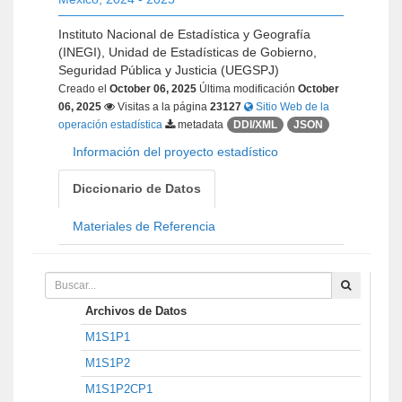
Instituto Nacional de Estadística y Geografía
(INEGI), Unidad de Estadísticas de Gobierno,
Seguridad Pública y Justicia (UEGSPJ)
Creado el
October 06, 2025
Última modificación
October
06, 2025
Visitas a la página
23127
Sitio Web de la
operación estadística
metadata
DDI/XML
JSON
Información del proyecto estadístico
Diccionario de Datos
Materiales de Referencia
Archivos de Datos
M1S1P1
M1S1P2
M1S1P2CP1