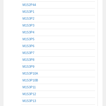
M1S2P44
M1S3P1
M1S3P2
M1S3P3
M1S3P4
M1S3P5
M1S3P6
M1S3P7
M1S3P8
M1S3P9
M1S3P10A
M1S3P10B
M1S3P11
M1S3P12
M1S3P13