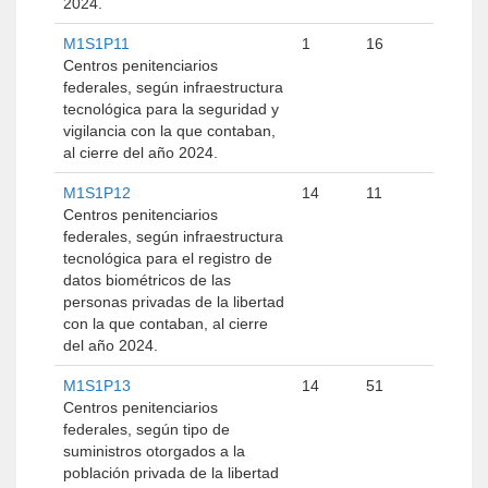
2024.
M1S1P11
1
16
Centros penitenciarios
federales, según infraestructura
tecnológica para la seguridad y
vigilancia con la que contaban,
al cierre del año 2024.
M1S1P12
14
11
Centros penitenciarios
federales, según infraestructura
tecnológica para el registro de
datos biométricos de las
personas privadas de la libertad
con la que contaban, al cierre
del año 2024.
M1S1P13
14
51
Centros penitenciarios
federales, según tipo de
suministros otorgados a la
población privada de la libertad