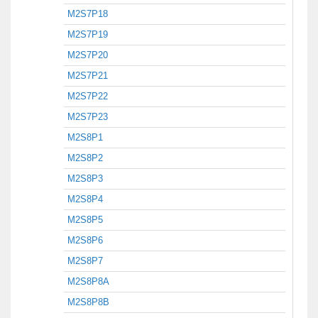
M2S7P18
M2S7P19
M2S7P20
M2S7P21
M2S7P22
M2S7P23
M2S8P1
M2S8P2
M2S8P3
M2S8P4
M2S8P5
M2S8P6
M2S8P7
M2S8P8A
M2S8P8B