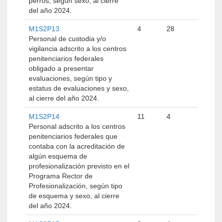
perros, según sexo, al cierre
del año 2024.
M1S2P13
4
28
Personal de custodia y/o
vigilancia adscrito a los centros
penitenciarios federales
obligado a presentar
evaluaciones, según tipo y
estatus de evaluaciones y sexo,
al cierre del año 2024.
M1S2P14
11
4
Personal adscrito a los centros
penitenciarios federales que
contaba con la acreditación de
algún esquema de
profesionalización previsto en el
Programa Rector de
Profesionalización, según tipo
de esquema y sexo, al cierre
del año 2024.