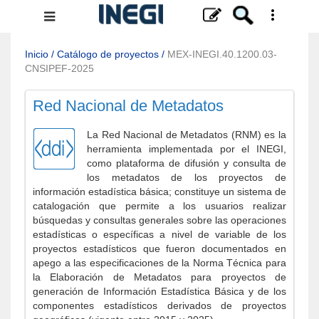
Menú
de
navegación
Inicio
/
Catálogo de proyectos
/
MEX-INEGI.40.1200.03-
CNSIPEF-2025
Red Nacional de Metadatos
La Red Nacional de Metadatos (RNM) es la
herramienta implementada por el INEGI,
como plataforma de difusión y consulta de
los metadatos de los proyectos de
información estadística básica; constituye un sistema de
catalogación que permite a los usuarios realizar
búsquedas y consultas generales sobre las operaciones
estadísticas o específicas a nivel de variable de los
proyectos estadísticos que fueron documentados en
apego a las especificaciones de la Norma Técnica para
la Elaboración de Metadatos para proyectos de
generación de Información Estadística Básica y de los
componentes estadísticos derivados de proyectos