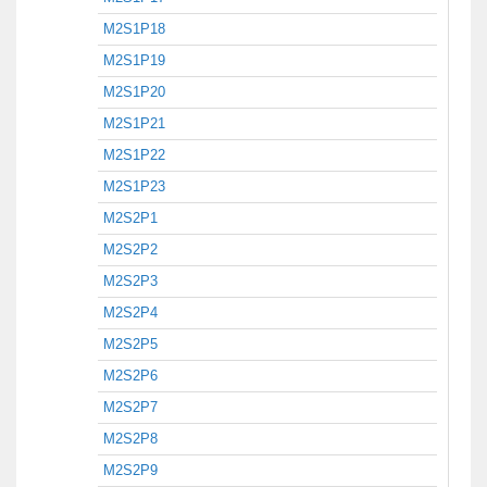
M2S1P18
M2S1P19
M2S1P20
M2S1P21
M2S1P22
M2S1P23
M2S2P1
M2S2P2
M2S2P3
M2S2P4
M2S2P5
M2S2P6
M2S2P7
M2S2P8
M2S2P9