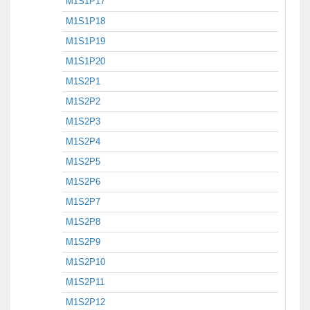
M1S1P17
M1S1P18
M1S1P19
M1S1P20
M1S2P1
M1S2P2
M1S2P3
M1S2P4
M1S2P5
M1S2P6
M1S2P7
M1S2P8
M1S2P9
M1S2P10
M1S2P11
M1S2P12