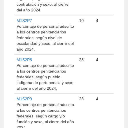
contratación y sexo, al cierre
del año 2024.
M1S2P7
10
4
Porcentaje de personal adscrito
a los centros penitenciarios
federales, según nivel de
escolaridad y sexo, al cierre del
año 2024.
M1S2P8
28
4
Porcentaje de personal adscrito
a los centros penitenciarios
federales, según pueblo
indígena de pertenencia y sexo,
al cierre del año 2024.
M1S2P9
23
4
Porcentaje de personal adscrito
a los centros penitenciarios
federales, según cargo y/o
función y sexo, al cierre del año
2024.