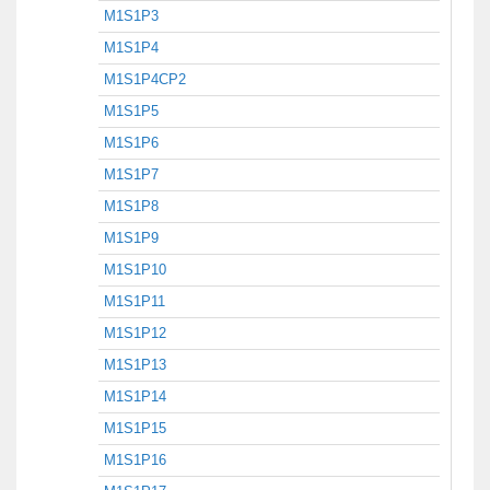
M1S1P3
M1S1P4
M1S1P4CP2
M1S1P5
M1S1P6
M1S1P7
M1S1P8
M1S1P9
M1S1P10
M1S1P11
M1S1P12
M1S1P13
M1S1P14
M1S1P15
M1S1P16