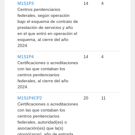
M1S1P3
14
4
Centros penitenciarios
federales, según operación
bajo el esquema de contrato de
prestación de servicios y año
en el que entró en operación el
esquema, al cierre del año
2024.
M1S1P4
14
4
Certificaciones o acreditaciones
con las que contaban los
centros penitenciarios
federales, al cierre del año
2024.
M1S1P4CP2
20
11
Certificaciones o acreditaciones
con las que contaban los
centros penitenciarios
federales, autoridad(es) o
asociación(es) que la(s)
otorgó(aron), año de entrada