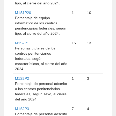
tipo, al cierre del año 2024.
M1S1P20
1
10
Porcentaje de equipo
informático de los centros
penitenciarios federales, según
tipo, al cierre del año 2024.
M1S2P1
15
13
Personas titulares de los
centros penitenciarios
federales, según
características, al cierre del año
2024.
M1S2P2
1
3
Porcentaje de personal adscrito
a los centros penitenciarios
federales, según sexo, al cierre
del año 2024.
M1S2P3
7
4
Porcentaje de personal adscrito