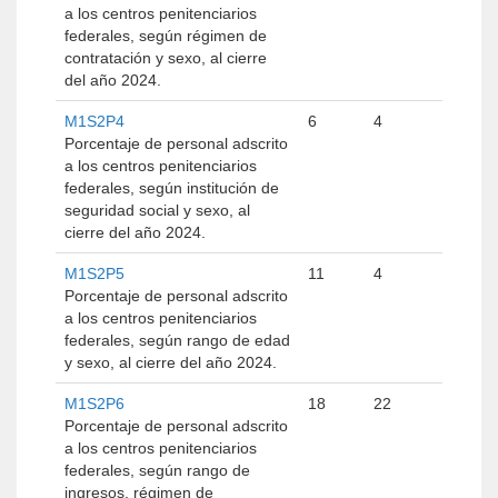
a los centros penitenciarios
federales, según régimen de
contratación y sexo, al cierre
del año 2024.
M1S2P4
6
4
Porcentaje de personal adscrito
a los centros penitenciarios
federales, según institución de
seguridad social y sexo, al
cierre del año 2024.
M1S2P5
11
4
Porcentaje de personal adscrito
a los centros penitenciarios
federales, según rango de edad
y sexo, al cierre del año 2024.
M1S2P6
18
22
Porcentaje de personal adscrito
a los centros penitenciarios
federales, según rango de
ingresos, régimen de