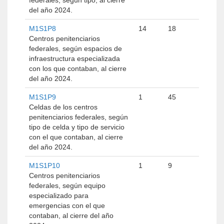
federales, según tipo, al cierre
del año 2024.
M1S1P8
14
18
Centros penitenciarios
federales, según espacios de
infraestructura especializada
con los que contaban, al cierre
del año 2024.
M1S1P9
1
45
Celdas de los centros
penitenciarios federales, según
tipo de celda y tipo de servicio
con el que contaban, al cierre
del año 2024.
M1S1P10
1
9
Centros penitenciarios
federales, según equipo
especializado para
emergencias con el que
contaban, al cierre del año