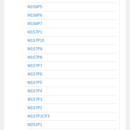
M1S6P5
M1S6P6
M1S6P7
M1S7P1
M1S7P10
M1S7P9
M1S7P8
M1S7P7
M1S7P6
M1S7P5
M1S7P4
M1S7P3
M1S7P2
M1S7P1CP3
M2S1P1