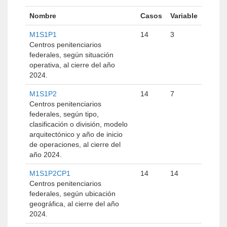
Nombre
Casos
Variable
M1S1P1
14
3
Centros penitenciarios
federales, según situación
operativa, al cierre del año
2024.
M1S1P2
14
7
Centros penitenciarios
federales, según tipo,
clasificación o división, modelo
arquitectónico y año de inicio
de operaciones, al cierre del
año 2024.
M1S1P2CP1
14
14
Centros penitenciarios
federales, según ubicación
geográfica, al cierre del año
2024.