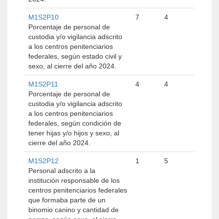
M1S2P10
7
4
Porcentaje de personal de
custodia y/o vigilancia adscrito
a los centros penitenciarios
federales, según estado civil y
sexo, al cierre del año 2024.
M1S2P11
4
4
Porcentaje de personal de
custodia y/o vigilancia adscrito
a los centros penitenciarios
federales, según condición de
tener hijas y/o hijos y sexo, al
cierre del año 2024.
M1S2P12
1
5
Personal adscrito a la
institución responsable de los
centros penitenciarios federales
que formaba parte de un
binomio canino y cantidad de