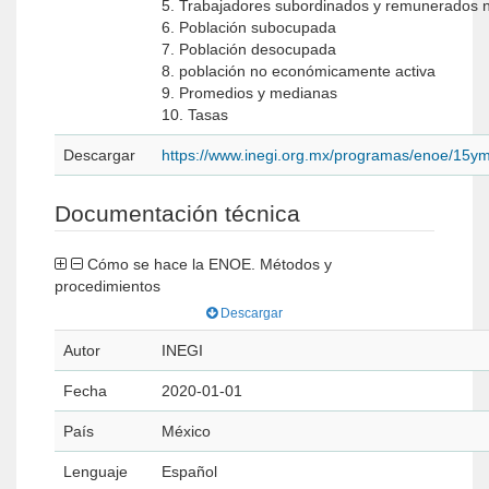
5. Trabajadores subordinados y remunerados 
6. Población subocupada
7. Población desocupada
8. población no económicamente activa
9. Promedios y medianas
10. Tasas
Descargar
https://www.inegi.org.mx/programas/enoe/15ym
Documentación técnica
Cómo se hace la ENOE. Métodos y
procedimientos
Descargar
Autor
INEGI
Fecha
2020-01-01
País
México
Lenguaje
Español