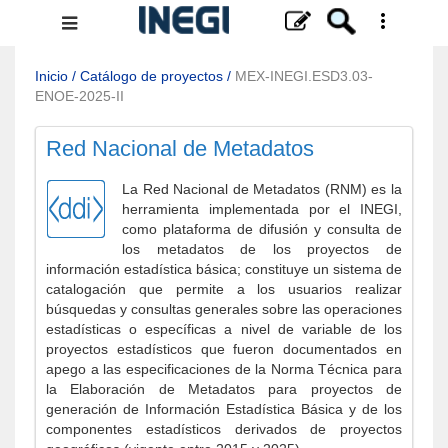
Menú
de
navegación
Inicio
/
Catálogo de proyectos
/
MEX-INEGI.ESD3.03-
ENOE-2025-II
Red Nacional de Metadatos
La Red Nacional de Metadatos (RNM) es la
herramienta implementada por el INEGI,
como plataforma de difusión y consulta de
los metadatos de los proyectos de
información estadística básica; constituye un sistema de
catalogación que permite a los usuarios realizar
búsquedas y consultas generales sobre las operaciones
estadísticas o específicas a nivel de variable de los
proyectos estadísticos que fueron documentados en
apego a las especificaciones de la Norma Técnica para
la Elaboración de Metadatos para proyectos de
generación de Información Estadística Básica y de los
componentes estadísticos derivados de proyectos