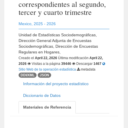
correspondientes al segundo,
tercer y cuarto trimestre
Mexico
,
2025 - 2026
Unidad de Estadísticas Sociodemográficas,
Dirección General Adjunta de Encuestas
Sociodemográficas, Dirección de Encuestas
Regulares en Hogares,
Creado el
April 22, 2026
Última modificación
April 22,
2026
Visitas a la página
39446
Descargar
1467
Sitio Web de la operación estadística
metadata
DDI/XML
JSON
Información del proyecto estadístico
Diccionario de Datos
Materiales de Referencia