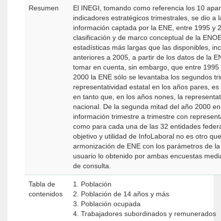
Resumen
El INEGI, tomando como referencia los 10 apa
indicadores estratégicos trimestrales, se dio a l
información captada por la ENE, entre 1995 y 20
clasificación y de marco conceptual de la ENOE
estadísticas más largas que las disponibles, in
anteriores a 2005, a partir de los datos de la 
tomar en cuenta, sin embargo, que entre 1995 
2000 la ENE sólo se levantaba los segundos tr
representatividad estatal en los años pares, es
en tanto que, en los años nones, la representati
nacional. De la segunda mitad del año 2000 en 
información trimestre a trimestre con represent
como para cada una de las 32 entidades federati
objetivo y utilidad de InfoLaboral no es otro qu
armonización de ENE con los parámetros de la 
usuario lo obtenido por ambas encuestas media
de consulta.
Tabla de
1. Población
contenidos
2. Población de 14 años y más
3. Población ocupada
4. Trabajadores subordinados y remunerados