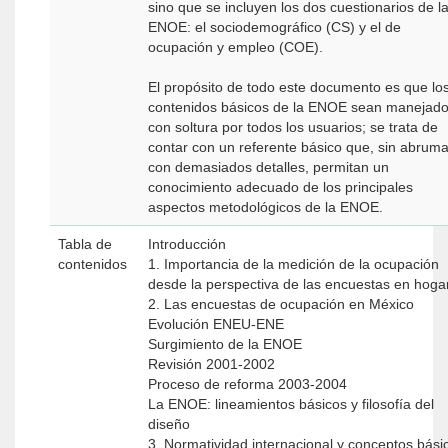
sino que se incluyen los dos cuestionarios de l
ENOE: el sociodemográfico (CS) y el de
ocupación y empleo (COE).
El propósito de todo este documento es que lo
contenidos básicos de la ENOE sean manejad
con soltura por todos los usuarios; se trata de
contar con un referente básico que, sin abruma
con demasiados detalles, permitan un
conocimiento adecuado de los principales
aspectos metodológicos de la ENOE.
Tabla de
Introducción
contenidos
1. Importancia de la medición de la ocupación
desde la perspectiva de las encuestas en hoga
2. Las encuestas de ocupación en México
Evolución ENEU-ENE
Surgimiento de la ENOE
Revisión 2001-2002
Proceso de reforma 2003-2004
La ENOE: lineamientos básicos y filosofía del
diseño
3. Normatividad internacional y conceptos bási