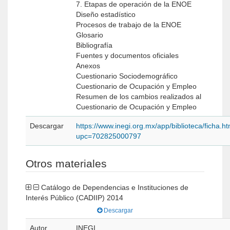
7. Etapas de operación de la ENOE
Diseño estadístico
Procesos de trabajo de la ENOE
Glosario
Bibliografía
Fuentes y documentos oficiales
Anexos
Cuestionario Sociodemográfico
Cuestionario de Ocupación y Empleo
Resumen de los cambios realizados al
Cuestionario de Ocupación y Empleo
Descargar
https://www.inegi.org.mx/app/biblioteca/ficha.h
upc=702825000797
Otros materiales
Catálogo de Dependencias e Instituciones de
Interés Público (CADIIP) 2014
Descargar
Autor
INEGI