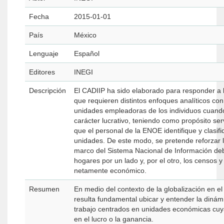
Fecha
2015-01-01
País
México
Lenguaje
Español
Editores
INEGI
Descripción
El CADIIP ha sido elaborado para responder a l
que requieren distintos enfoques analíticos con
unidades empleadoras de los individuos cuando
carácter lucrativo, teniendo como propósito ser
que el personal de la ENOE identifique y clasif
unidades. De este modo, se pretende reforzar 
marco del Sistema Nacional de Información de
hogares por un lado y, por el otro, los censos 
netamente económico.
Resumen
En medio del contexto de la globalización en el
resulta fundamental ubicar y entender la diná
trabajo centrados en unidades económicas cuya
en el lucro o la ganancia.