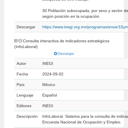
30 Población subocupada, por sexo y sector de
según posición en la ocupación.
Descargar
https://www.inegi.org.mx/programas/enoe/15ym
Consulta interactiva de indicadores estratégicos
(InfoLaboral)
Descargar
Autor
INEGI
Fecha
2024-09-02
País
México
Lenguaje
Español
Editores
INEGI
Descripción
InfoLaboral. Sistema para la consulta de indica
Encuesta Nacional de Ocupación y Empleo.