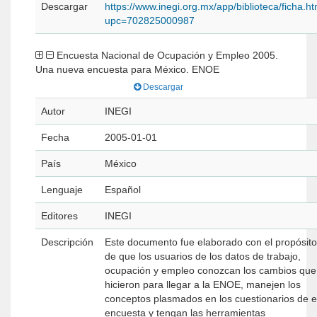
Descargar
https://www.inegi.org.mx/app/biblioteca/ficha.h
upc=702825000987
Encuesta Nacional de Ocupación y Empleo 2005.
Una nueva encuesta para México. ENOE
Descargar
Autor
INEGI
Fecha
2005-01-01
País
México
Lenguaje
Español
Editores
INEGI
Descripción
Este documento fue elaborado con el propósito
de que los usuarios de los datos de trabajo,
ocupación y empleo conozcan los cambios que
hicieron para llegar a la ENOE, manejen los
conceptos plasmados en los cuestionarios de e
encuesta y tengan las herramientas