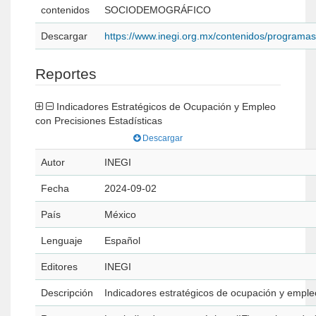
contenidos
SOCIODEMOGRÁFICO
Descargar
https://www.inegi.org.mx/contenidos/program
Reportes
Indicadores Estratégicos de Ocupación y Empleo
con Precisiones Estadísticas
Descargar
Autor
INEGI
Fecha
2024-09-02
País
México
Lenguaje
Español
Editores
INEGI
Descripción
Indicadores estratégicos de ocupación y emple