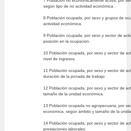
7 Población no económicamente activa, por sexo y grupos de e
según tipo de no actividad económica.
8 Población ocupada, por sexo y grupos de oc
actividad económica.
9 Población ocupada, por sexo y sector de act
posición en la ocupación.
10 Población ocupada, por sexo y sector de ac
nivel de ingresos.
11 Población ocupada, por sexo y sector de ac
duración de la jornada de trabajo
12 Población ocupada, por sexo y sector de ac
tamaño de la unidad económica.
13 Población ocupada no agropecuaria, por sex
económica, según ámbito y tamaño de la unid
14 Población ocupada, por sexo y sector de ac
prestaciones laborales.