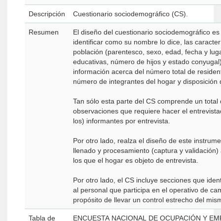
Descripción
Cuestionario sociodemográfico (CS).
Resumen
El diseño del cuestionario sociodemográfico es 
identificar como su nombre lo dice, las caracte
población (parentesco, sexo, edad, fecha y luga
educativas, número de hijos y estado conyugal)
información acerca del número total de residen
número de integrantes del hogar y disposición 
Tan sólo esta parte del CS comprende un total
observaciones que requiere hacer el entrevistad
los) informantes por entrevista.
Por otro lado, realza el diseño de este instrume
llenado y procesamiento (captura y validación) a
los que el hogar es objeto de entrevista.
Por otro lado, el CS incluye secciones que ident
al personal que participa en el operativo de ca
propósito de llevar un control estrecho del mis
Tabla de
ENCUESTA NACIONAL DE OCUPACIÓN Y EM