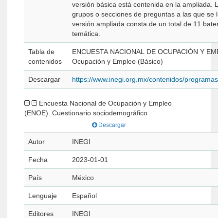
versión básica está contenida en la ampliada.
grupos o secciones de preguntas a las que se 
versión ampliada consta de un total de 11 bate
temática.
Tabla de
ENCUESTA NACIONAL DE OCUPACIÓN Y EMPLE
contenidos
Ocupación y Empleo (Básico)
Descargar
https://www.inegi.org.mx/contenidos/program
Encuesta Nacional de Ocupación y Empleo
(ENOE). Cuestionario sociodemográfico
Descargar
Autor
INEGI
Fecha
2023-01-01
País
México
Lenguaje
Español
Editores
INEGI