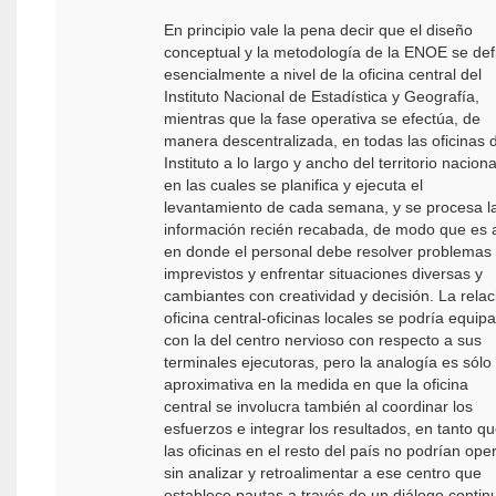
En principio vale la pena decir que el diseño
conceptual y la metodología de la ENOE se def
esencialmente a nivel de la oficina central del
Instituto Nacional de Estadística y Geografía,
mientras que la fase operativa se efectúa, de
manera descentralizada, en todas las oficinas 
Instituto a lo largo y ancho del territorio naciona
en las cuales se planifica y ejecuta el
levantamiento de cada semana, y se procesa l
información recién recabada, de modo que es 
en donde el personal debe resolver problemas
imprevistos y enfrentar situaciones diversas y
cambiantes con creatividad y decisión. La relac
oficina central-oficinas locales se podría equipa
con la del centro nervioso con respecto a sus
terminales ejecutoras, pero la analogía es sólo
aproximativa en la medida en que la oficina
central se involucra también al coordinar los
esfuerzos e integrar los resultados, en tanto q
las oficinas en el resto del país no podrían ope
sin analizar y retroalimentar a ese centro que
establece pautas a través de un diálogo contin