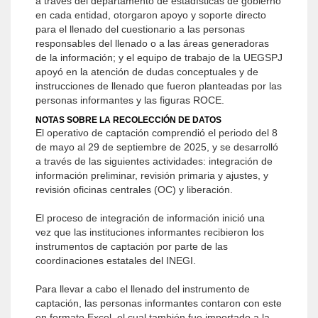
a través del departamento de estadísticas de gobierno
en cada entidad, otorgaron apoyo y soporte directo
para el llenado del cuestionario a las personas
responsables del llenado o a las áreas generadoras
de la información; y el equipo de trabajo de la UEGSPJ
apoyó en la atención de dudas conceptuales y de
instrucciones de llenado que fueron planteadas por las
personas informantes y las figuras ROCE.
NOTAS SOBRE LA RECOLECCIÓN DE DATOS
El operativo de captación comprendió el periodo del 8
de mayo al 29 de septiembre de 2025, y se desarrolló
a través de las siguientes actividades: integración de
información preliminar, revisión primaria y ajustes, y
revisión oficinas centrales (OC) y liberación.
El proceso de integración de información inició una
vez que las instituciones informantes recibieron los
instrumentos de captación por parte de las
coordinaciones estatales del INEGI.
Para llevar a cabo el llenado del instrumento de
captación, las personas informantes contaron con este
en formato Excel, el cual también fue importado a la