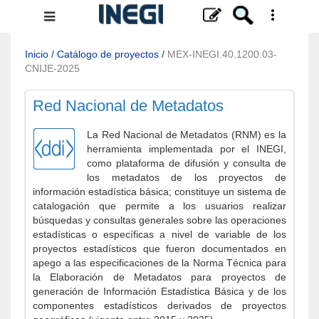
Menú
de
navegación
Inicio
/
Catálogo de proyectos
/
MEX-INEGI.40.1200.03-
CNIJE-2025
Red Nacional de Metadatos
La Red Nacional de Metadatos (RNM) es la
herramienta implementada por el INEGI,
como plataforma de difusión y consulta de
los metadatos de los proyectos de
información estadística básica; constituye un sistema de
catalogación que permite a los usuarios realizar
búsquedas y consultas generales sobre las operaciones
estadísticas o específicas a nivel de variable de los
proyectos estadísticos que fueron documentados en
apego a las especificaciones de la Norma Técnica para
la Elaboración de Metadatos para proyectos de
generación de Información Estadística Básica y de los
componentes estadísticos derivados de proyectos