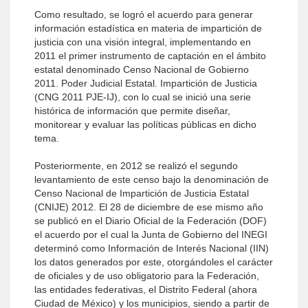
Como resultado, se logró el acuerdo para generar
información estadística en materia de impartición de
justicia con una visión integral, implementando en
2011 el primer instrumento de captación en el ámbito
estatal denominado Censo Nacional de Gobierno
2011. Poder Judicial Estatal. Impartición de Justicia
(CNG 2011 PJE-IJ), con lo cual se inició una serie
histórica de información que permite diseñar,
monitorear y evaluar las políticas públicas en dicho
tema.
Posteriormente, en 2012 se realizó el segundo
levantamiento de este censo bajo la denominación de
Censo Nacional de Impartición de Justicia Estatal
(CNIJE) 2012. El 28 de diciembre de ese mismo año
se publicó en el Diario Oficial de la Federación (DOF)
el acuerdo por el cual la Junta de Gobierno del INEGI
determinó como Información de Interés Nacional (IIN)
los datos generados por este, otorgándoles el carácter
de oficiales y de uso obligatorio para la Federación,
las entidades federativas, el Distrito Federal (ahora
Ciudad de México) y los municipios, siendo a partir de