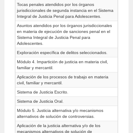
Tocas penales atendidos por los órganos
jurisdiccionales de segunda instancia en el Sistema
Integral de Justicia Penal para Adolescentes.
Asuntos atendidos por los órganos jurisdiccionales
en materia de ejecución de sanciones penal en el
Sistema Integral de Justicia Penal para
Adolescentes.
Exploración específica de delitos seleccionados.
Módulo 4. Impartición de justicia en materia civil,
familiar y mercantil.
Aplicación de los procesos de trabajo en materia
civil, familiar y mercantil.
Sistema de Justicia Escrito.
Sistema de Justicia Oral.
Módulo 5. Justicia alternativa y/o mecanismos
alternativos de solución de controversias.
Aplicación de la justicia alternativa y/o de los
mecanismos alternativos de solución de