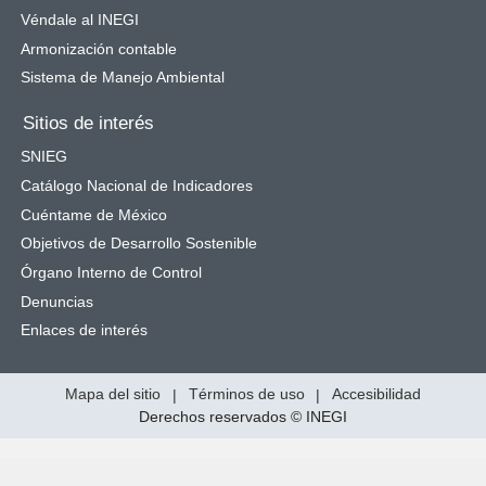
Véndale al INEGI
Armonización contable
Sistema de Manejo Ambiental
Sitios de interés
SNIEG
Catálogo Nacional de Indicadores
Cuéntame de México
Objetivos de Desarrollo Sostenible
Órgano Interno de Control
Denuncias
Enlaces de interés
Mapa del sitio
|
Términos de uso
|
Accesibilidad
Derechos reservados © INEGI