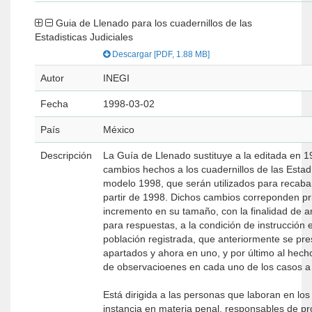
Guia de Llenado para los cuadernillos de las
Estadisticas Judiciales
Descargar [PDF, 1.88 MB]
Autor
INEGI
Fecha
1998-03-02
País
México
Descripción
La Guía de Llenado sustituye a la editada en 1
cambios hechos a los cuadernillos de las Estadí
modelo 1998, que serán utilizados para recabar
partir de 1998. Dichos cambios correponden pr
incremento en su tamaño, con la finalidad de a
para respuestas, a la condición de instrucción e
población registrada, que anteriormente se pr
apartados y ahora en uno, y por último al hecho
de observacioenes en cada uno de los casos a 
Está dirigida a las personas que laboran en lo
instancia en materia penal, responsables de pr