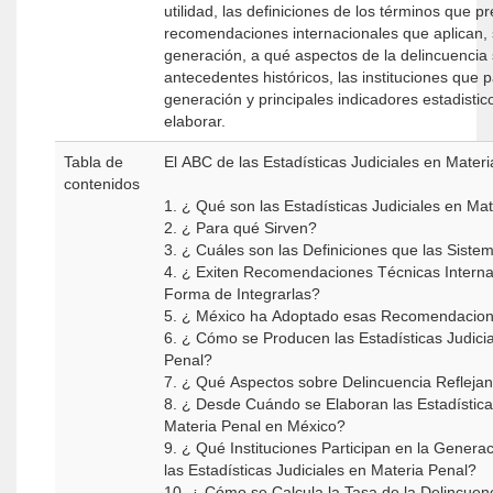
utilidad, las definiciones de los términos que p
recomendaciones internacionales que aplican,
generación, a qué aspectos de la delincuencia 
antecedentes históricos, las instituciones que p
generación y principales indicadores estadisti
elaborar.
Tabla de
El ABC de las Estadísticas Judiciales en Mater
contenidos
1. ¿ Qué son las Estadísticas Judiciales en Ma
2. ¿ Para qué Sirven?
3. ¿ Cuáles son las Definiciones que las Siste
4. ¿ Exiten Recomendaciones Técnicas Interna
Forma de Integrarlas?
5. ¿ México ha Adoptado esas Recomendacio
6. ¿ Cómo se Producen las Estadísticas Judici
Penal?
7. ¿ Qué Aspectos sobre Delincuencia Refleja
8. ¿ Desde Cuándo se Elaboran las Estadística
Materia Penal en México?
9. ¿ Qué Instituciones Participan en la Genera
las Estadísticas Judiciales en Materia Penal?
10. ¿ Cómo se Calcula la Tasa de la Delincue