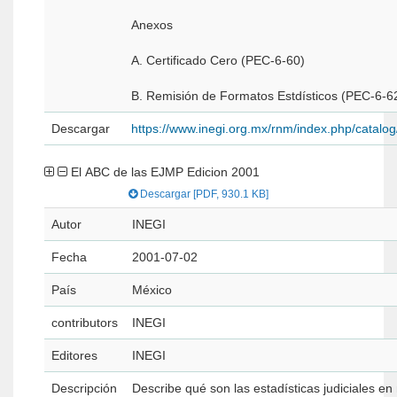
Anexos
A. Certificado Cero (PEC-6-60)
B. Remisión de Formatos Estdísticos (PEC-6-6
Descargar
https://www.inegi.org.mx/rnm/index.php/catal
El ABC de las EJMP Edicion 2001
Descargar [PDF, 930.1 KB]
Autor
INEGI
Fecha
2001-07-02
País
México
contributors
INEGI
Editores
INEGI
Descripción
Describe qué son las estadísticas judiciales en