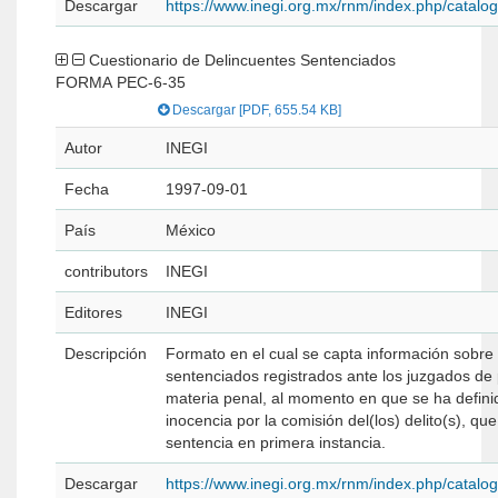
Descargar
https://www.inegi.org.mx/rnm/index.php/catal
Cuestionario de Delincuentes Sentenciados
FORMA PEC-6-35
Descargar [PDF, 655.54 KB]
Autor
INEGI
Fecha
1997-09-01
País
México
contributors
INEGI
Editores
INEGI
Descripción
Formato en el cual se capta información sobre
sentenciados registrados ante los juzgados de 
materia penal, al momento en que se ha definid
inocencia por la comisión del(los) delito(s), qu
sentencia en primera instancia.
Descargar
https://www.inegi.org.mx/rnm/index.php/catal