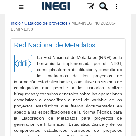
Menú
de
navegación
Inicio
/
Catálogo de proyectos
/
MEX-INEGI.40.202.05-
EJMP-1998
Red Nacional de Metadatos
La Red Nacional de Metadatos (RNM) es la
herramienta implementada por el INEGI,
como plataforma de difusión y consulta de
los metadatos de los proyectos de
información estadística básica; constituye un sistema de
catalogación que permite a los usuarios realizar
búsquedas y consultas generales sobre las operaciones
estadísticas o específicas a nivel de variable de los
proyectos estadísticos que fueron documentados en
apego a las especificaciones de la Norma Técnica para
la Elaboración de Metadatos para proyectos de
generación de Información Estadística Básica y de los
componentes estadísticos derivados de proyectos