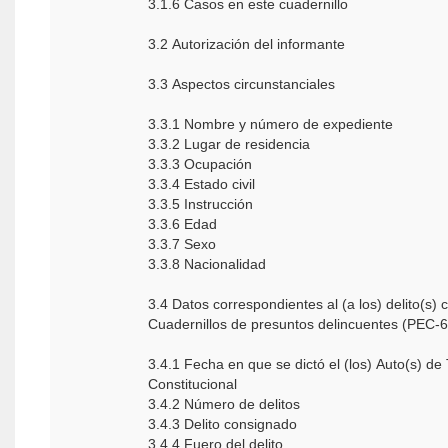
3.1.6 Casos en este cuadernillo
3.2 Autorización del informante
3.3 Aspectos circunstanciales
3.3.1 Nombre y número de expediente
3.3.2 Lugar de residencia
3.3.3 Ocupación
3.3.4 Estado civil
3.3.5 Instrucción
3.3.6 Edad
3.3.7 Sexo
3.3.8 Nacionalidad
3.4 Datos correspondientes al (a los) delito(s) 
Cuadernillos de presuntos delincuentes (PEC-6
3.4.1 Fecha en que se dictó el (los) Auto(s) de
Constitucional
3.4.2 Número de delitos
3.4.3 Delito consignado
3.4.4 Fuero del delito