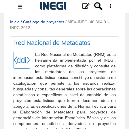
Menú
de
navegación
Inicio
/
Catálogo de proyectos
/
MEX-INEGI.40.304.01-
INPC-2012
Red Nacional de Metadatos
La Red Nacional de Metadatos (RNM) es la
herramienta implementada por el INEGI,
como plataforma de difusión y consulta de
los metadatos de los proyectos de
información estadística básica; constituye un sistema de
catalogación que permite a los usuarios realizar
búsquedas y consultas generales sobre las operaciones
estadísticas o específicas a nivel de variable de los
proyectos estadísticos que fueron documentados en
apego a las especificaciones de la Norma Técnica para
la Elaboración de Metadatos para proyectos de
generación de Información Estadística Básica y de los
componentes estadísticos derivados de proyectos