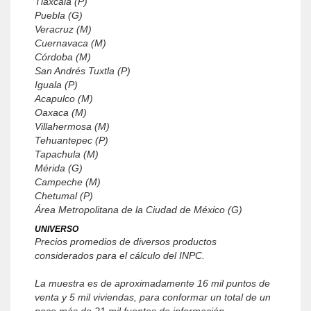
Tlaxcala (P)
Puebla (G)
Veracruz (M)
Cuernavaca (M)
Córdoba (M)
San Andrés Tuxtla (P)
Iguala (P)
Acapulco (M)
Oaxaca (M)
Villahermosa (M)
Tehuantepec (P)
Tapachula (M)
Mérida (G)
Campeche (M)
Chetumal (P)
Área Metropolitana de la Ciudad de México (G)
UNIVERSO
Precios promedios de diversos productos
considerados para el cálculo del INPC.
La muestra es de aproximadamente 16 mil puntos de
venta y 5 mil viviendas, para conformar un total de un