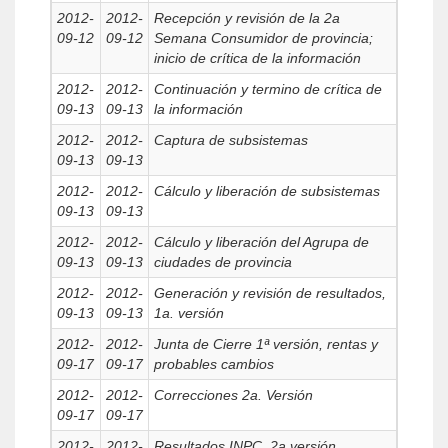
2012-
2012-
Recepción y revisión de la 2a
09-12
09-12
Semana Consumidor de provincia;
inicio de crítica de la información
2012-
2012-
Continuación y termino de crítica de
09-13
09-13
la información
2012-
2012-
Captura de subsistemas
09-13
09-13
2012-
2012-
Cálculo y liberación de subsistemas
09-13
09-13
2012-
2012-
Cálculo y liberación del Agrupa de
09-13
09-13
ciudades de provincia
2012-
2012-
Generación y revisión de resultados,
09-13
09-13
1a. versión
2012-
2012-
Junta de Cierre 1ª versión, rentas y
09-17
09-17
probables cambios
2012-
2012-
Correcciones 2a. Versión
09-17
09-17
2012-
2012-
Resultados INPC, 2a versión,