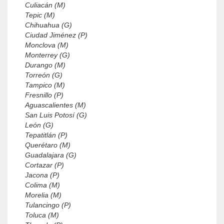
Culiacán (M)
Tepic (M)
Chihuahua (G)
Ciudad Jiménez (P)
Monclova (M)
Monterrey (G)
Durango (M)
Torreón (G)
Tampico (M)
Fresnillo (P)
Aguascalientes (M)
San Luis Potosí (G)
León (G)
Tepatitlán (P)
Querétaro (M)
Guadalajara (G)
Cortazar (P)
Jacona (P)
Colima (M)
Morelia (M)
Tulancingo (P)
Toluca (M)