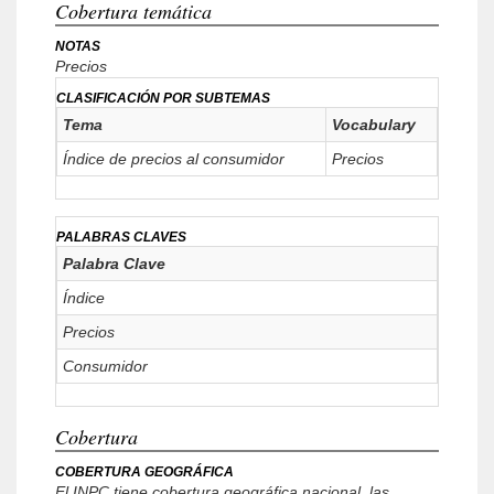
Cobertura temática
NOTAS
Precios
CLASIFICACIÓN POR SUBTEMAS
Tema
Vocabulary
Índice de precios al consumidor
Precios
PALABRAS CLAVES
Palabra Clave
Índice
Precios
Consumidor
Cobertura
COBERTURA GEOGRÁFICA
El INPC tiene cobertura geográfica nacional, las