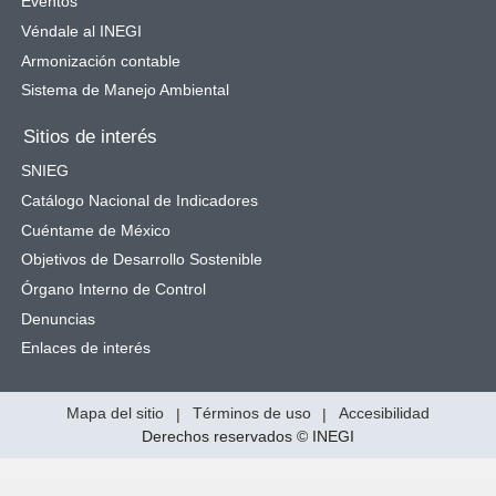
Eventos
Véndale al INEGI
Armonización contable
Sistema de Manejo Ambiental
Sitios de interés
SNIEG
Catálogo Nacional de Indicadores
Cuéntame de México
Objetivos de Desarrollo Sostenible
Órgano Interno de Control
Denuncias
Enlaces de interés
Mapa del sitio
|
Términos de uso
|
Accesibilidad
Derechos reservados © INEGI