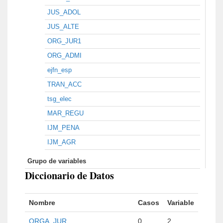
JUS_ADOL
JUS_ALTE
ORG_JUR1
ORG_ADMI
ejfn_esp
TRAN_ACC
tsg_elec
MAR_REGU
IJM_PENA
IJM_AGR
Grupo de variables
Diccionario de Datos
Nombre
Casos
Variable
ORGA_JUR
0
2