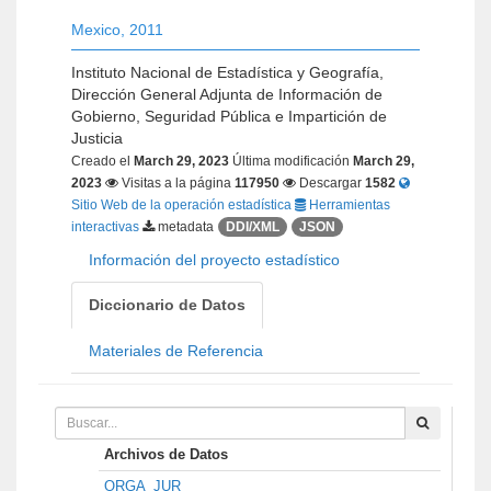
Mexico
,
2011
Instituto Nacional de Estadística y Geografía,
Dirección General Adjunta de Información de
Gobierno, Seguridad Pública e Impartición de
Justicia
Creado el
March 29, 2023
Última modificación
March 29,
2023
Visitas a la página
117950
Descargar
1582
Sitio Web de la operación estadística
Herramientas
interactivas
metadata
DDI/XML
JSON
Información del proyecto estadístico
Diccionario de Datos
Materiales de Referencia
Archivos de Datos
ORGA_JUR