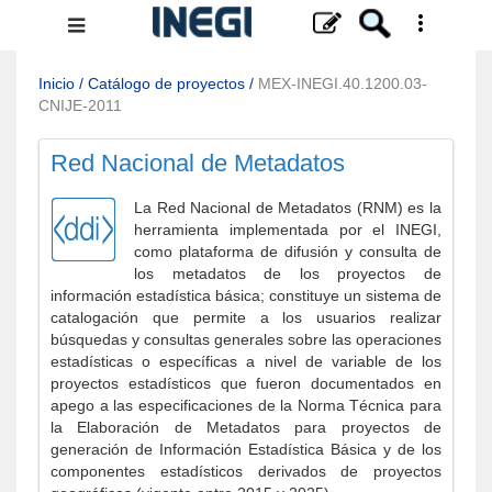
Menú
de
navegación
Inicio
/
Catálogo de proyectos
/
MEX-INEGI.40.1200.03-
CNIJE-2011
Red Nacional de Metadatos
La Red Nacional de Metadatos (RNM) es la
herramienta implementada por el INEGI,
como plataforma de difusión y consulta de
los metadatos de los proyectos de
información estadística básica; constituye un sistema de
catalogación que permite a los usuarios realizar
búsquedas y consultas generales sobre las operaciones
estadísticas o específicas a nivel de variable de los
proyectos estadísticos que fueron documentados en
apego a las especificaciones de la Norma Técnica para
la Elaboración de Metadatos para proyectos de
generación de Información Estadística Básica y de los
componentes estadísticos derivados de proyectos