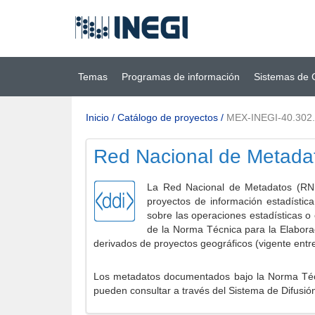
Ir al contenido
(INEGI)
principal
Temas
Programas de información
Sistemas de 
Inicio
/
Catálogo de proyectos
/
MEX-INEGI-40.302
Red Nacional de Metada
La Red Nacional de Metadatos (RNM
proyectos de información estadístic
sobre las operaciones estadísticas o
de la Norma Técnica para la Elabora
derivados de proyectos geográficos (vigente entr
Los metadatos documentados bajo la Norma Técni
pueden consultar a través del Sistema de Difusió