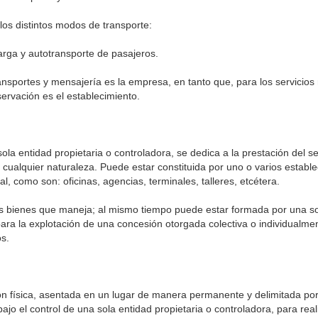
los distintos modos de transporte:
carga y autotransporte de pasajeros.
ansportes y mensajería es la empresa, en tanto que, para los servicios
ervación es el establecimiento.
ola entidad propietaria o controladora, se dedica a la prestación del se
cualquier naturaleza. Puede estar constituida por uno o varios establ
, como son: oficinas, agencias, terminales, talleres, etcétera.
os bienes que maneja; al mismo tiempo puede estar formada por una s
ara la explotación de una concesión otorgada colectiva o individualmen
os.
n física, asentada en un lugar de manera permanente y delimitada por
ajo el control de una sola entidad propietaria o controladora, para real