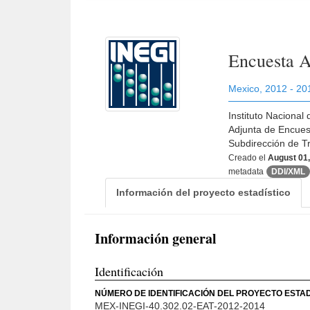
Encuesta A
Mexico
,
2012 - 20
Instituto Nacional
Adjunta de Encues
Subdirección de T
Creado el
August 01
metadata
DDI/XML
Información del proyecto estadístico
Información general
Identificación
NÚMERO DE IDENTIFICACIÓN DEL PROYECTO ESTAD
MEX-INEGI-40.302.02-EAT-2012-2014