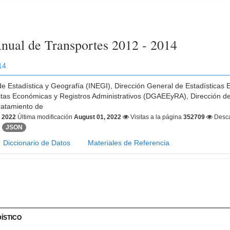
nual de Transportes 2012 - 2014
14
 de Estadística y Geografía (INEGI), Dirección General de Estadística
tas Económicas y Registros Administrativos (DGAEEyRA), Dirección de
ratamiento de
, 2022
Última modificación
August 01, 2022
Visitas a la página
352709
Desc
JSON
Diccionario de Datos
Materiales de Referencia
ÍSTICO