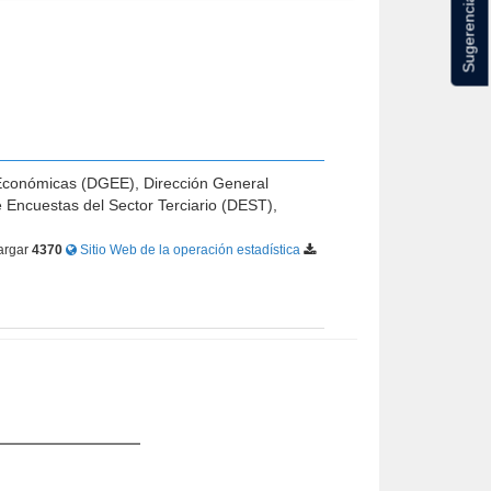
Sugerencias
s Económicas (DGEE), Dirección General
 Encuestas del Sector Terciario (DEST),
argar
4370
Sitio Web de la operación estadística