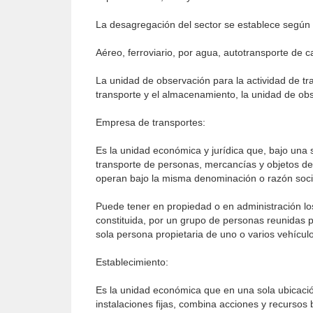
La desagregación del sector se establece según 
Aéreo, ferroviario, por agua, autotransporte de 
La unidad de observación para la actividad de tr
transporte y el almacenamiento, la unidad de obs
Empresa de transportes:
Es la unidad económica y jurídica que, bajo una s
transporte de personas, mercancías y objetos de 
operan bajo la misma denominación o razón social
Puede tener en propiedad o en administración l
constituida, por un grupo de personas reunidas p
sola persona propietaria de uno o varios vehícul
Establecimiento:
Es la unidad económica que en una sola ubicació
instalaciones fijas, combina acciones y recursos b