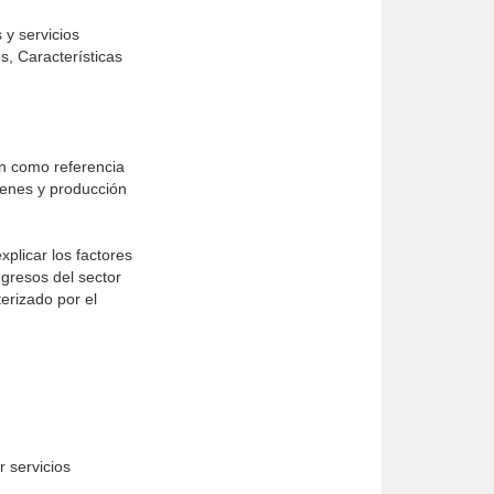
 y servicios
, Características
en como referencia
ienes y producción
plicar los factores
gresos del sector
erizado por el
 servicios