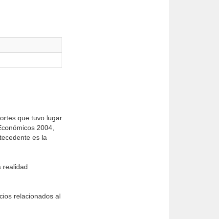
ortes que tuvo lugar
 Económicos 2004,
tecedente es la
a realidad
cios relacionados al