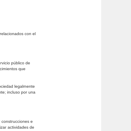
 relacionados con el
rvicio público de
ecimientos que
ociedad legalmente
te; incluso por una
 construcciones e
izar actividades de