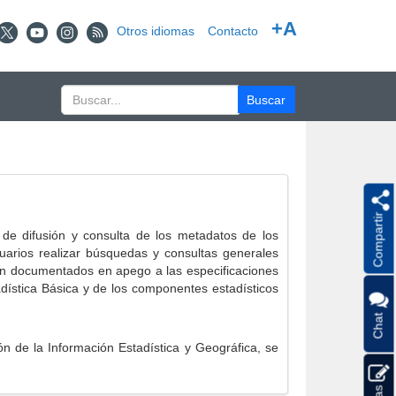
+A
Otros idiomas
Contacto
Compartir
e difusión y consulta de los metadatos de los
suarios realizar búsquedas y consultas generales
eron documentados en apego a las especificaciones
ística Básica y de los componentes estadísticos
Chat
 de la Información Estadística y Geográfica, se