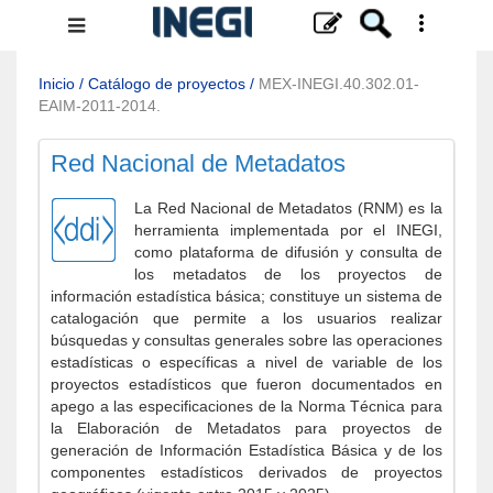
Menú
de
navegación
Inicio
/
Catálogo de proyectos
/
MEX-INEGI.40.302.01-
EAIM-2011-2014.
Red Nacional de Metadatos
La Red Nacional de Metadatos (RNM) es la
herramienta implementada por el INEGI,
como plataforma de difusión y consulta de
los metadatos de los proyectos de
información estadística básica; constituye un sistema de
catalogación que permite a los usuarios realizar
búsquedas y consultas generales sobre las operaciones
estadísticas o específicas a nivel de variable de los
proyectos estadísticos que fueron documentados en
apego a las especificaciones de la Norma Técnica para
la Elaboración de Metadatos para proyectos de
generación de Información Estadística Básica y de los
componentes estadísticos derivados de proyectos