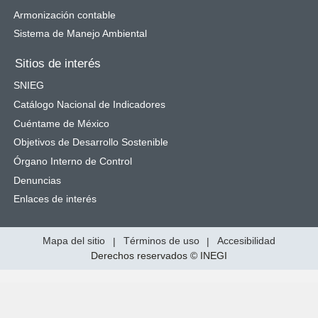
Armonización contable
Sistema de Manejo Ambiental
Sitios de interés
SNIEG
Catálogo Nacional de Indicadores
Cuéntame de México
Objetivos de Desarrollo Sostenible
Órgano Interno de Control
Denuncias
Enlaces de interés
Mapa del sitio
|
Términos de uso
|
Accesibilidad
Derechos reservados © INEGI