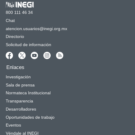
800 111 46 34
Chat
atencion.usuarios@inegi.org.mx
Directorio
Solicitud de información
Enlaces
Investigación
Sala de prensa
Normateca Institucional
Transparencia
Desarrolladores
Oportunidades de trabajo
Eventos
Véndale al INEGI