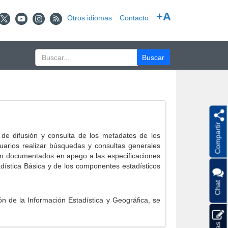
+A
Otros idiomas
Contacto
Compartir
e difusión y consulta de los metadatos de los
suarios realizar búsquedas y consultas generales
eron documentados en apego a las especificaciones
ística Básica y de los componentes estadísticos
Chat
 de la Información Estadística y Geográfica, se