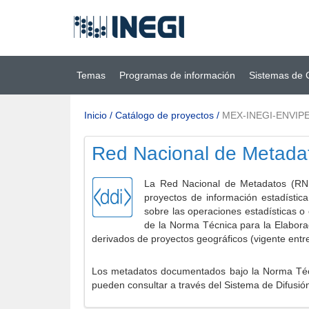
Ir al contenido
(INEGI)
principal
Temas
Programas de información
Sistemas de 
Inicio
/
Catálogo de proyectos
/
MEX-INEGI-ENVIPE
Red Nacional de Metada
La Red Nacional de Metadatos (RNM
proyectos de información estadístic
sobre las operaciones estadísticas o
de la Norma Técnica para la Elabora
derivados de proyectos geográficos (vigente entr
Los metadatos documentados bajo la Norma Técni
pueden consultar a través del Sistema de Difusió