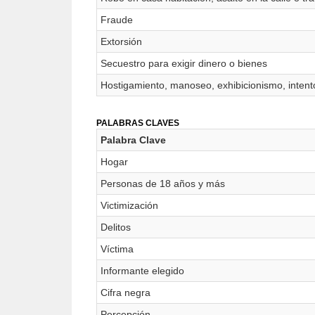
Fraude
Extorsión
Secuestro para exigir dinero o bienes
Hostigamiento, manoseo, exhibicionismo, intento
PALABRAS CLAVES
Palabra Clave
Hogar
Personas de 18 años y más
Victimización
Delitos
Víctima
Informante elegido
Cifra negra
Percepción