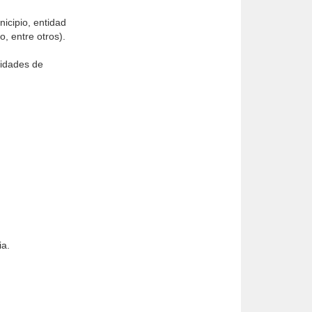
nicipio, entidad
o, entre otros).
ridades de
ia.