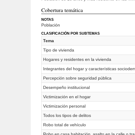
Cobertura temática
NOTAS
Población
CLASIFICACIÓN POR SUBTEMAS
Tema
Tipo de vivienda
Hogares y residentes en la vivienda
Integrantes del hogar y características sociode
Percepción sobre seguridad pública
Desempeño institucional
Victimización en el hogar
Victimización personal
Todos los tipos de delitos
Robo total de vehículo
Robo en casa habitación, asalto en la calle o tra