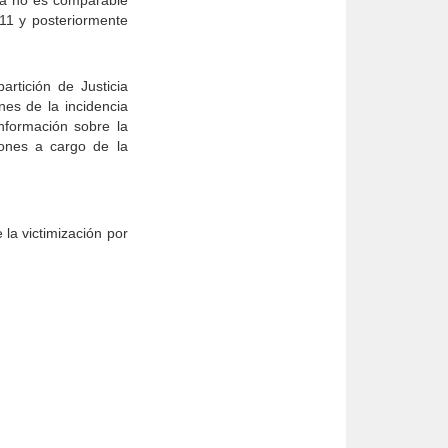
ya no es comparable
011 y posteriormente
rtición de Justicia
nes de la incidencia
información sobre la
iones a cargo de la
la victimización por