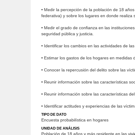
• Medir la percepción de la población de 18 años 
federativa) y sobre los lugares en donde realiza 
• Medir el grado de confianza en las institucion
seguridad pública y justicia.
• Identificar los cambios en las actividades de la
• Estimar los gastos de los hogares en medidas d
• Conocer la repercusión del delito sobre las víct
• Reunir información sobre las características so
• Reunir información sobre las características del 
• Identificar actitudes y experiencias de las vícti
TIPO DE DATO
Encuesta probabilística en hogares
UNIDAD DE ANÁLISIS
Población de 18 años y más residente en las vivi