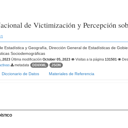
acional de Victimización y Percepción so
11
 de Estadística y Geografía, Dirección General de Estadísticas de Gobie
sticas Sociodemográficas
, 2023
Última modificación
October 05, 2023
Visitas a la página
131501
Des
activas
metadata
DDI/XML
JSON
Diccionario de Datos
Materiales de Referencia
ÍSTICO