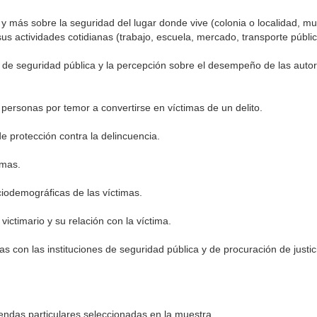
y más sobre la seguridad del lugar donde vive (colonia o localidad, mu
sus actividades cotidianas (trabajo, escuela, mercado, transporte públic
es de seguridad pública y la percepción sobre el desempeño de las auto
s personas por temor a convertirse en víctimas de un delito.
e protección contra la delincuencia.
imas.
ciodemográficas de las víctimas.
victimario y su relación con la víctima.
mas con las instituciones de seguridad pública y de procuración de justic
endas particulares seleccionadas en la muestra.