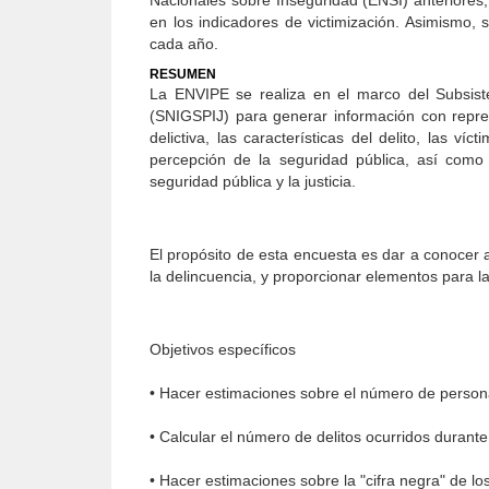
Nacionales sobre Inseguridad (ENSI) anteriore
en los indicadores de victimización. Asimismo, 
cada año.
RESUMEN
La ENVIPE se realiza en el marco del Subsist
(SNIGSPIJ) para generar información con represe
delictiva, las características del delito, las v
percepción de la seguridad pública, así como
seguridad pública y la justicia.
El propósito de esta encuesta es dar a conocer a
la delincuencia, y proporcionar elementos para la
Objetivos específicos
• Hacer estimaciones sobre el número de personas
• Calcular el número de delitos ocurridos durant
• Hacer estimaciones sobre la "cifra negra" de lo