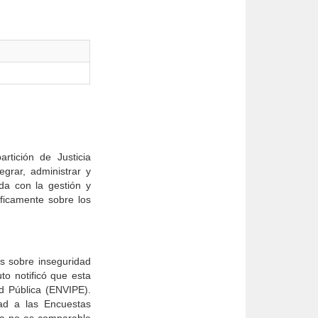
tición de Justicia
grar, administrar y
ada con la gestión y
íficamente sobre los
s sobre inseguridad
to notificó que esta
d Pública (ENVIPE).
ad a las Encuestas