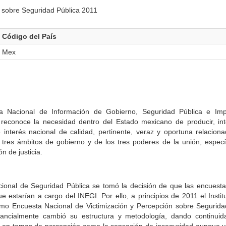
n sobre Seguridad Pública 2011
Código del País
Mex
a Nacional de Información de Gobierno, Seguridad Pública e Impar
econoce la necesidad dentro del Estado mexicano de producir, inte
e interés nacional de calidad, pertinente, veraz y oportuna relacion
 tres ámbitos de gobierno y de los tres poderes de la unión, espec
n de justicia.
cional de Seguridad Pública se tomó la decisión de que las encuesta
estarían a cargo del INEGI. Por ello, a principios de 2011 el Institu
o Encuesta Nacional de Victimización y Percepción sobre Segurida
tancialmente cambió su estructura y metodología, dando continuid