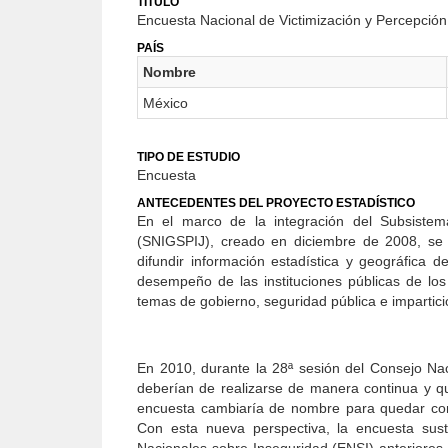
TÍTULO
Encuesta Nacional de Victimización y Percepció
PAÍS
Nombre
México
TIPO DE ESTUDIO
Encuesta
ANTECEDENTES DEL PROYECTO ESTADÍSTICO
En el marco de la integración del Subsistem
(SNIGSPIJ), creado en diciembre de 2008, se r
difundir información estadística y geográfica d
desempeño de las instituciones públicas de los
temas de gobierno, seguridad pública e impartició
En 2010, durante la 28ª sesión del Consejo Na
deberían de realizarse de manera continua y que 
encuesta cambiaría de nombre para quedar com
Con esta nueva perspectiva, la encuesta sus