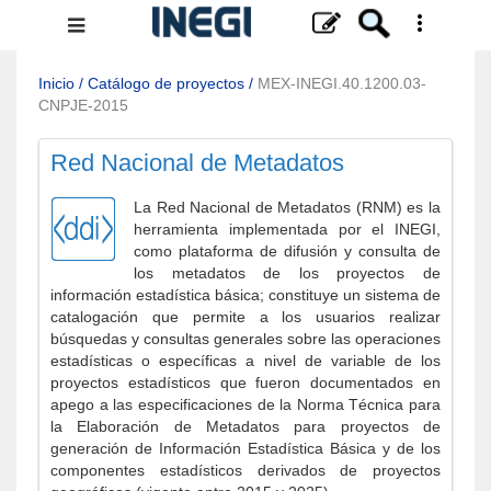
Menú
de
navegación
Inicio
/
Catálogo de proyectos
/
MEX-INEGI.40.1200.03-
CNPJE-2015
Red Nacional de Metadatos
La Red Nacional de Metadatos (RNM) es la
herramienta implementada por el INEGI,
como plataforma de difusión y consulta de
los metadatos de los proyectos de
información estadística básica; constituye un sistema de
catalogación que permite a los usuarios realizar
búsquedas y consultas generales sobre las operaciones
estadísticas o específicas a nivel de variable de los
proyectos estadísticos que fueron documentados en
apego a las especificaciones de la Norma Técnica para
la Elaboración de Metadatos para proyectos de
generación de Información Estadística Básica y de los
componentes estadísticos derivados de proyectos