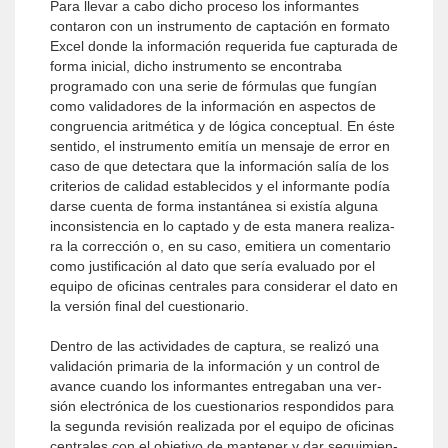
Para llevar a cabo dicho proceso los informantes
contaron con un instrumento de captación en forma­to
Excel donde la información requerida fue captura­da de
forma inicial, dicho instrumento se encontraba
programado con una serie de fórmulas que fungían
como validadores de la información en aspectos de
congruencia aritmética y de lógica conceptual. En éste
sentido, el instrumento emitía un mensaje de error en
caso de que detectara que la información salía de los
criterios de calidad establecidos y el informante podía
darse cuenta de forma instantánea si existía alguna
inconsistencia en lo captado y de esta manera realiza­
ra la corrección o, en su caso, emitiera un comentario
como justificación al dato que sería evaluado por el
equipo de oficinas centrales para considerar el dato en
la versión final del cuestionario.
Dentro de las actividades de captura, se realizó una
validación primaria de la información y un control de
avance cuando los informantes entregaban una ver­
sión electrónica de los cuestionarios respondidos para
la segunda revisión realizada por el equipo de oficinas
centrales con el objetivo de mantener y dar seguimien­