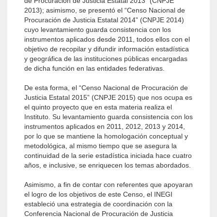
de Procuración de Justicia Estatal 2013” (CNPJE
2013); asimismo, se presentó el “Censo Nacional de
Procuración de Justicia Estatal 2014” (CNPJE 2014)
cuyo levantamiento guarda consistencia con los
instrumentos aplicados desde 2011, todos ellos con el
objetivo de recopilar y difundir información estadística
y geográfica de las instituciones públicas encargadas
de dicha función en las entidades federativas.
De esta forma, el “Censo Nacional de Procuración de
Justicia Estatal 2015” (CNPJE 2015) que nos ocupa es
el quinto proyecto que en esta materia realiza el
Instituto. Su levantamiento guarda consistencia con los
instrumentos aplicados en 2011, 2012, 2013 y 2014,
por lo que se mantiene la homologación conceptual y
metodológica, al mismo tiempo que se asegura la
continuidad de la serie estadística iniciada hace cuatro
años, e inclusive, se enriquecen los temas abordados.
Asimismo, a fin de contar con referentes que apoyaran
el logro de los objetivos de este Censo, el INEGI
estableció una estrategia de coordinación con la
Conferencia Nacional de Procuración de Justicia