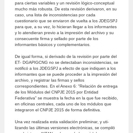
para ciertas varia­bles y un revisión lógico-conceptual
mucho más robus­ta. De esta revisión derivaron, en su
caso, una lista de inconsistencias por cada
cuestionario que se enviaron de vuelta a los JDEGSPJ
para que, a su vez, lo hicieran llegar a los informantes
y lo atendieran previo a la im­presión del archivo y su
consecuente firma y sellado por parte de los
informantes básicos y complementarios.
De igual forma, si derivado de la revisión por parte del
ET- DGAPIGCNG no se detectaban inconsistencias, se
notificó a los JDEGSPJ a efecto de que indiquen a los
informantes que se puede proceder a la impresión del
archivo, y registrar las firmas y sellos
correspondientes. En el Anexo 6: "Relación de entrega
de los Módulos del CNPJE 2015 por Entidad
Federativa" se muestra la fecha en la que fue recibido,
en oficinas centrales, cada uno de los módulos que
integraron el CNPJE 2015 de forma definitiva.
Una vez realizada esta validación preliminar, y uti­
lizando las últimas versiones electrónicas, se compiló