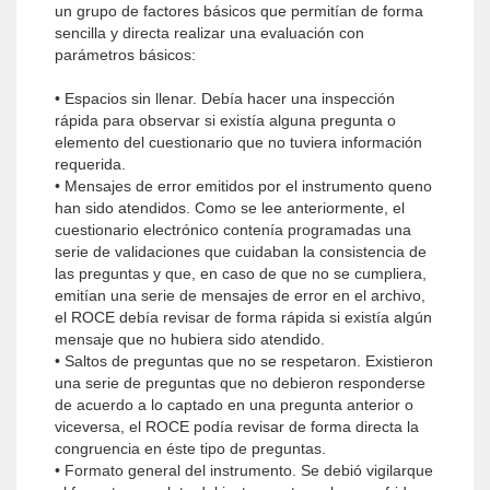
un grupo de factores básicos que permitían de forma
sencilla y directa realizar una evaluación con
parámetros básicos:
• Espacios sin llenar. Debía hacer una inspección
rápida para observar si existía alguna pregunta o
elemento del cuestionario que no tuviera informa­ción
requerida.
• Mensajes de error emitidos por el instrumento queno
han sido atendidos. Como se lee anteriormente, el
cuestionario electrónico contenía programadas una
serie de validaciones que cuidaban la consis­tencia de
las preguntas y que, en caso de que no se cumpliera,
emitían una serie de mensajes de error en el archivo,
el ROCE debía revisar de forma rá­pida si existía algún
mensaje que no hubiera sido atendido.
• Saltos de preguntas que no se respetaron. Existie­ron
una serie de preguntas que no debieron respon­derse
de acuerdo a lo captado en una pregunta an­terior o
viceversa, el ROCE podía revisar de forma directa la
congruencia en éste tipo de preguntas.
• Formato general del instrumento. Se debió vigilarque