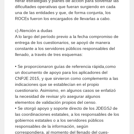
nerar estrategias y planes de acción para solventar las
dificultades operativas que fueran surgiendo en cada
una de las entidades y que, de forma conjunta, los
RO­CEs fueron los encargados de llevarlas a cabo.
c) Atención a dudas
A lo largo del período previo a la fecha compromiso de
entrega de los cuestionarios, se apoyó de manera
constante a los servidores públicos responsables del
llenado, a través de tres esquemas:
• Se proporcionaron guías de referencia rápida,como
un documento de apoyo para los aplicado­res del
CNPJE 2015, y que sirvieron como comple­mento a las
indicaciones que se establecían en el propio
cuestionario. Asimismo, en algunos casos se enfatizó
la necesidad de revisar y/o asegurar algu­nos
elementos de validación propios del censo.
• Se otorgó apoyo y soporte directo de los JDEGSJ de
las coordinaciones estatales, a los responsa­bles de los
gobiernos estatales o a los servidores públicos
responsables de la información, según
correspondiera, al momento del llenado del cues­