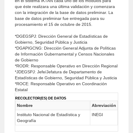
en el sistema IKTAN cada uno de los módulos para
que éste realizara una última validación y comenzara
con la integración de la base de datos preliminar. La
base de datos preliminar fue entregada para su
procesamien­to el 15 de octubre de 2015.
*DGEGSPJ: Dirección General de Estadísticas de
Gobierno, Seguridad Pública y Justicia
*DGAPIGCNG: Dirección General Adjunta de Políticas
de Información Gubernamental y Censos Nacionales
de Gobierno
*RODR: Responsable Operativo en Dirección Regional
*JDEGSPJ: Jefe/Jefatura de Departamento de
Estadísticas de Gobierno, Seguridad Pública y Justicia
*ROCE: Responsable Operativo en Coordinación
Estatal
RECOLECTOR(ES) DE DATOS
Nombre
Abreviación
Instituto Nacional de Estadística y
INEGI
Geografía