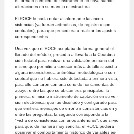
el formato completo del instrumento no haya sufrido
alteraciones en su manejo ni estructura.
El ROCE le hacía notar al informante las incon­
sistencias (ya fueran aritméticas, de registro o con­
ceptuales), para que procediera a realizar los ajustes
correspondientes.
Una vez que el ROCE aceptaba de forma general el
llenado del módulo, procedía a llevarlo a la Coordina­
ción Estatal para realizar una validación primaria del
mismo que permitiera conocer más a detalle si existía
alguna inconsistencia aritmética, metodológica o con­
ceptual que no hubiera sido detectada a primera vis­ta,
para ello contaron con una serie de herramientas de
apoyo, entre las que se ubican tres principales: la
primera, el mismo instrumento de captación en su ver­
sión electrónica, que fue diseñado y configurado para
que emitiera mensajes de error o inconsistencias en y
entre las preguntas; la segunda corresponde a la
"Ficha de consistencia con años anteriores", que sirvió
para que, de manera muy sencilla, el ROCE pudiera
observar el comportamiento histórico de variables es­