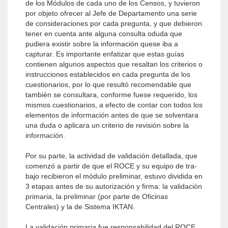
de los Módulos de cada uno de los Censos, y tuvieron
por objeto ofrecer al Jefe de Departamento una serie
de consideraciones por cada pregunta, y que debieron
tener en cuenta ante alguna consulta oduda que
pudiera existir sobre la información quese iba a
capturar. Es importante enfatizar que estas guías
contienen algunos aspectos que resaltan los criterios o
instrucciones establecidos en cada pre­gunta de los
cuestionarios, por lo que resultó reco­mendable que
también se consultara, conforme fuese requerido, los
mismos cuestionarios, a efecto de con­tar con todos los
elementos de información antes de que se solventara
una duda o aplicara un criterio de revisión sobre la
información.
Por su parte, la actividad de validación detallada, que
comenzó a partir de que el ROCE y su equipo de tra­
bajo recibieron el módulo preliminar, estuvo dividida en
3 etapas antes de su autorización y firma: la validación
primaria, la preliminar (por parte de Oficinas
Centrales) y la de Sistema IKTAN.
La validación primaria fue responsabilidad del ROCE,