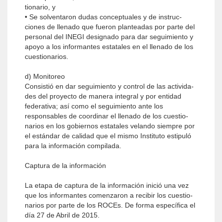
tionario, y
• Se solventaron dudas conceptuales y de instruc­
ciones de llenado que fueron planteadas por parte del
personal del INEGI designado para dar segui­miento y
apoyo a los informantes estatales en el llenado de los
cuestionarios.
d) Monitoreo
Consistió en dar seguimiento y control de las activida­
des del proyecto de manera integral y por en­tidad
federativa; así como el seguimiento ante los
responsables de coordinar el llenado de los cuestio­
narios en los gobiernos estatales velando siempre por
el estándar de calidad que el mismo Instituto estipuló
para la información compilada.
Captura de la información
La etapa de captura de la información inició una vez
que los informantes comenzaron a recibir los cuestio­
narios por parte de los ROCEs. De forma específica el
día 27 de Abril de 2015.