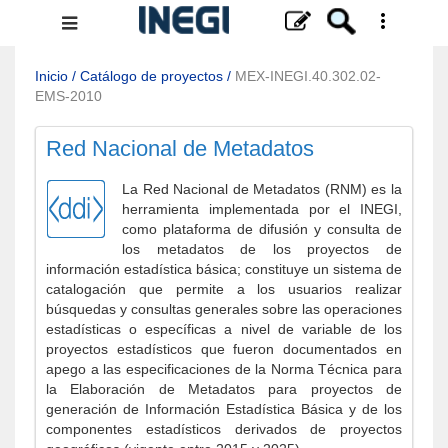
Menú
de
navegación
Inicio
/
Catálogo de proyectos
/
MEX-INEGI.40.302.02-
EMS-2010
Red Nacional de Metadatos
La Red Nacional de Metadatos (RNM) es la
herramienta implementada por el INEGI,
como plataforma de difusión y consulta de
los metadatos de los proyectos de
información estadística básica; constituye un sistema de
catalogación que permite a los usuarios realizar
búsquedas y consultas generales sobre las operaciones
estadísticas o específicas a nivel de variable de los
proyectos estadísticos que fueron documentados en
apego a las especificaciones de la Norma Técnica para
la Elaboración de Metadatos para proyectos de
generación de Información Estadística Básica y de los
componentes estadísticos derivados de proyectos