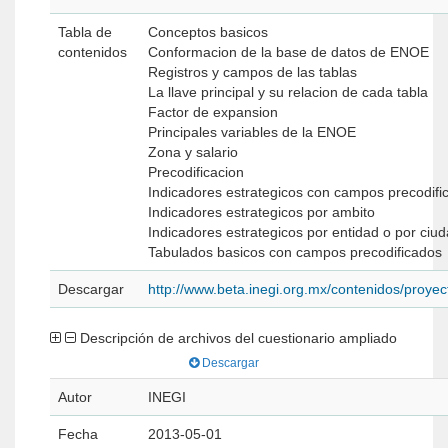
Tabla de
Conceptos basicos
contenidos
Conformacion de la base de datos de ENOE
Registros y campos de las tablas
La llave principal y su relacion de cada tabla
Factor de expansion
Principales variables de la ENOE
Zona y salario
Precodificacion
Indicadores estrategicos con campos precodifi
Indicadores estrategicos por ambito
Indicadores estrategicos por entidad o por ciu
Tabulados basicos con campos precodificados
Descargar
http://www.beta.inegi.org.mx/contenidos/proy
Descripción de archivos del cuestionario ampliado
Descargar
Autor
INEGI
Fecha
2013-05-01