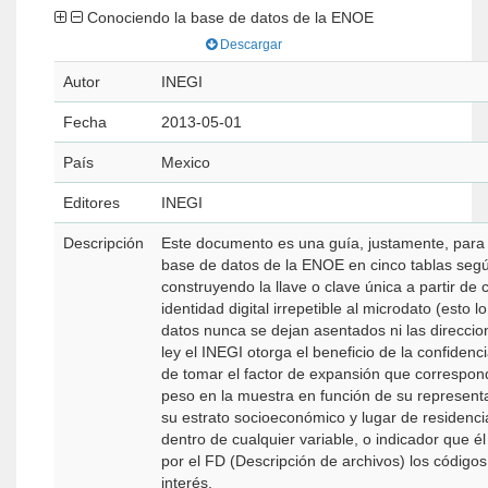
Conociendo la base de datos de la ENOE
Descargar
Autor
INEGI
Fecha
2013-05-01
País
Mexico
Editores
INEGI
Descripción
Este documento es una guía, justamente, para e
base de datos de la ENOE en cinco tablas seg
construyendo la llave o clave única a partir de
identidad digital irrepetible al microdato (esto
datos nunca se dejan asentados ni las direccio
ley el INEGI otorga el beneficio de la confidenc
de tomar el factor de expansión que correspond
peso en la muestra en función de su representa
su estrato socioeconómico y lugar de residenci
dentro de cualquier variable, o indicador que é
por el FD (Descripción de archivos) los códigos
interés.