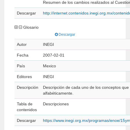
Resumen de los cambios realizados al Cuestio
Descargar
http://internet.contenidos.inegi.org.mx/conten
Glosario
Descargar
Autor
INEGI
Fecha
2007-02-01
País
Mexico
Editores
INEGI
Descripción
Descripción de cada uno de los conceptos que
alfabéticamente.
Tabla de
Descripciones
contenidos
Descargar
https://www.inegi.org.mx/programas/enoe/15y