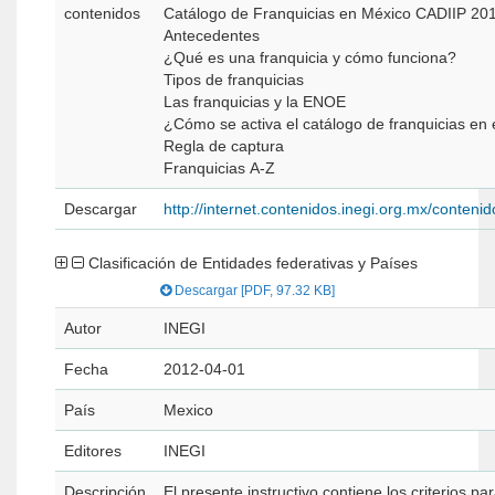
contenidos
Catálogo de Franquicias en México CADIIP 2
Antecedentes
¿Qué es una franquicia y cómo funciona?
Tipos de franquicias
Las franquicias y la ENOE
¿Cómo se activa el catálogo de franquicias en
Regla de captura
Franquicias A-Z
Descargar
http://internet.contenidos.inegi.org.mx/conte
Clasificación de Entidades federativas y Países
Descargar [PDF, 97.32 KB]
Autor
INEGI
Fecha
2012-04-01
País
Mexico
Editores
INEGI
Descripción
El presente instructivo contiene los criterios par