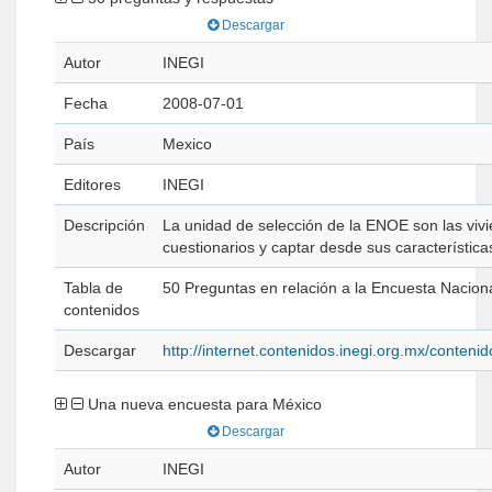
Descargar
Autor
INEGI
Fecha
2008-07-01
País
Mexico
Editores
INEGI
Descripción
La unidad de selección de la ENOE son las vivie
cuestionarios y captar desde sus característic
Tabla de
50 Preguntas en relación a la Encuesta Nacio
contenidos
Descargar
http://internet.contenidos.inegi.org.mx/conte
Una nueva encuesta para México
Descargar
Autor
INEGI