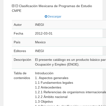
Clasificación Mexicana de Programas de Estudio
CMPE
Descargar
Autor
INEGI
Fecha
2012-03-01
País
Mexico
Editores
INEGI
Descripción
El presente catálogo es un producto básico par
Ocupación y Empleo (ENOE).
Tabla de
Introducción
contenidos
1. Aspectos generales
1.1 Fundamentos legales
1.2 Antecedentes
1.2.1 Referencias de organismos internaciona
1.2.2 Ámbito nacional
1.3 Objetivo