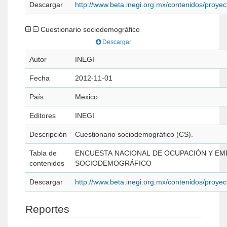
Descargar
http://www.beta.inegi.org.mx/contenidos/proy
Cuestionario sociodemográfico
Descargar
Autor
INEGI
Fecha
2012-11-01
País
Mexico
Editores
INEGI
Descripción
Cuestionario sociodemográfico (CS).
Tabla de
ENCUESTA NACIONAL DE OCUPACIÓN Y EM
contenidos
SOCIODEMOGRÁFICO
Descargar
http://www.beta.inegi.org.mx/contenidos/proy
Reportes