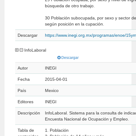
búsqueda de otro trabajo.
30 Población subocupada, por sexo y sector de
según posición en la cupación.
Descargar
https://www.inegi.org.mx/programas/enoe/15ym
InfoLaboral
Descargar
Autor
INEGI
Fecha
2015-04-01
País
Mexico
Editores
INEGI
Descripción
InfoLaboral. Sistema para la consulta de indica
Encuesta Nacional de Ocupación y Empleo.
Tabla de
1. Población