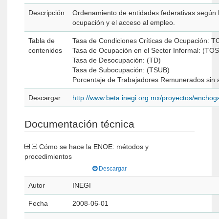
Descripción
Ordenamiento de entidades federativas según l
ocupación y el acceso al empleo.
Tabla de
Tasa de Condiciones Críticas de Ocupación:
contenidos
Tasa de Ocupación en el Sector Informal: (TOS
Tasa de Desocupación: (TD)
Tasa de Subocupación: (TSUB)
Porcentaje de Trabajadores Remunerados sin 
Descargar
http://www.beta.inegi.org.mx/proyectos/enchog
Documentación técnica
Cómo se hace la ENOE: métodos y
procedimientos
Descargar
Autor
INEGI
Fecha
2008-06-01