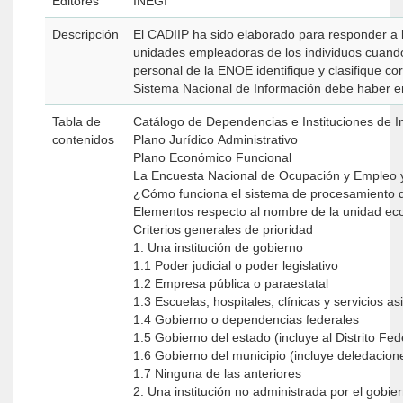
Editores
INEGI
Descripción
El CADIIP ha sido elaborado para responder a la
unidades empleadoras de los individuos cuando 
personal de la ENOE identifique y clasifique c
Sistema Nacional de Información debe haber en
Tabla de
Catálogo de Dependencias e Instituciones de I
contenidos
Plano Jurídico Administrativo
Plano Económico Funcional
La Encuesta Nacional de Ocupación y Empleo 
¿Cómo funciona el sistema de procesamiento de
Elementos respecto al nombre de la unidad eco
Criterios generales de prioridad
1. Una institución de gobierno
1.1 Poder judicial o poder legislativo
1.2 Empresa pública o paraestatal
1.3 Escuelas, hospitales, clínicas y servicios as
1.4 Gobierno o dependencias federales
1.5 Gobierno del estado (incluye al Distrito Fed
1.6 Gobierno del municipio (incluye deledacione
1.7 Ninguna de las anteriores
2. Una institución no administrada por el gobie