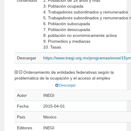
contenidos
2. Población de 14 años y más
3. Población ocupada
4. Trabajadores subordinados y remunerados
5. Trabajadores subordinados y remunerados 
6. Población subocupada
7. Población desocupada
8. población no económicamente activa
9. Promedios y medianas
10. Tasas
Descargar
https://www.inegi.org.mx/programas/enoe/15ym
Ordenamiento de entidades federativas según la
problemática de la ocupación y el acceso al empleo
Descargar
Autor
INEGI
Fecha
2015-04-01
País
Mexico
Editores
INEGI