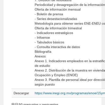
7. Difusión de resultados
Periodicidad y desagregación de la informaci
Oferta de información mensual
- Boletín de prensa
- Series desestacionalizadas
Metodología para obtener series ENE-ENEU co
Oferta de información trimestral
- Indicadores estratégicos
- Infoenoe
- Tabulados básicos
- Consulta interactiva de datos
Bibliografía
Anexos
Anexo 1. Indicadores empleados en la estratifi
de estudio
Anexo 2. Distribución de la muestra en viviend
Ocupación y Empleo (ENOE)
Anexo 3. Plantilla de personal ideal por direcci
según puesto
Descargar
https://www.inegi.org.mx/programas/enoe/15y
50 preguntas y respuestas