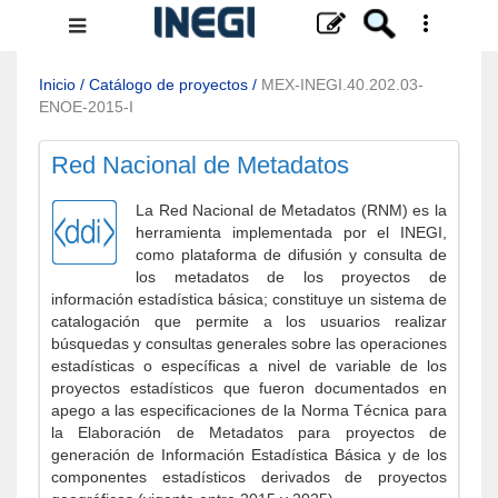
Menú
de
navegación
Inicio
/
Catálogo de proyectos
/
MEX-INEGI.40.202.03-
ENOE-2015-I
Red Nacional de Metadatos
La Red Nacional de Metadatos (RNM) es la
herramienta implementada por el INEGI,
como plataforma de difusión y consulta de
los metadatos de los proyectos de
información estadística básica; constituye un sistema de
catalogación que permite a los usuarios realizar
búsquedas y consultas generales sobre las operaciones
estadísticas o específicas a nivel de variable de los
proyectos estadísticos que fueron documentados en
apego a las especificaciones de la Norma Técnica para
la Elaboración de Metadatos para proyectos de
generación de Información Estadística Básica y de los
componentes estadísticos derivados de proyectos