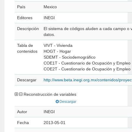
País
Mexico
Editores
INEGI
Descripción
El sistema de códigos aluden a cada campo o va
datos.
Tabla de
VIVT - Vivienda
contenidos
HOGT - Hogar
SDEMT - Sociodemográfico
COE1T - Cuestionario de Ocupación y Empleo (
COE2T - Cuestionario de Ocupación y Empleo (B
Descargar
http://www.beta.inegi.org.mx/contenidos/pro
Reconstrucción de variables
Descargar
Autor
INEGI
Fecha
2013-05-01