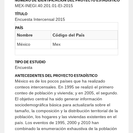
NÚMERO DE IDENTIFICACIÓN DEL PROYECTO ESTADÍSTICO
MEX-INEGI.40.201.01-EI-2015
TÍTULO
Encuesta Intercensal 2015
PAÍS
Nombre
Código del País
México
Mex
TIPO DE ESTUDIO
Encuesta
ANTECEDENTES DEL PROYECTO ESTADÍSTICO
México es de los pocos países que ha realizado
conteos intercensales. En 1995 se realizó el primero
conteo de población y vivienda; y en 2005, el segundo.
El objetivo central ha sido generar información
sociodemográfica básica para actualizarla sobre el
tamaño, la composición y la distribución territorial de la
población, los hogares y las viviendas existentes en el
país. Los eventos de 1995, 2000 y 2010 han
combinado la enumeración exhaustiva de la población