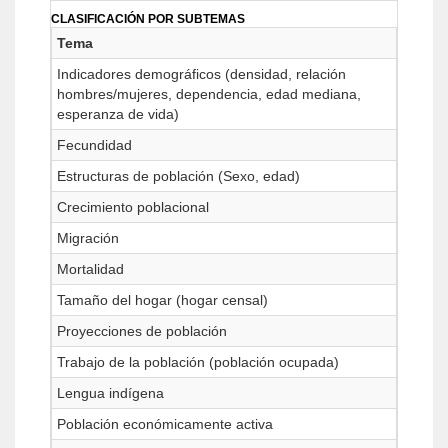
CLASIFICACIÓN POR SUBTEMAS
Tema
Indicadores demográficos (densidad, relación
hombres/mujeres, dependencia, edad mediana,
esperanza de vida)
Fecundidad
Estructuras de población (Sexo, edad)
Crecimiento poblacional
Migración
Mortalidad
Tamaño del hogar (hogar censal)
Proyecciones de población
Trabajo de la población (población ocupada)
Lengua indígena
Población económicamente activa