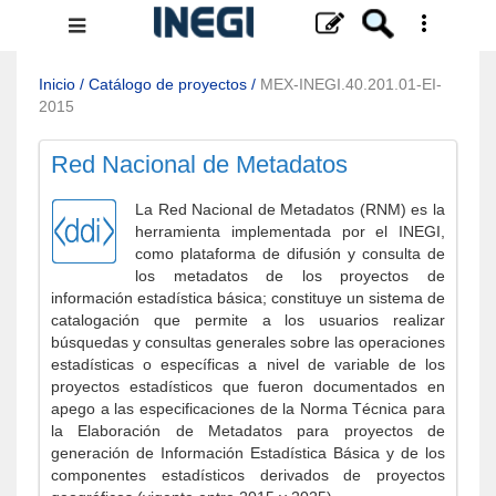
Menú
de
navegación
Inicio
/
Catálogo de proyectos
/
MEX-INEGI.40.201.01-EI-
2015
Red Nacional de Metadatos
La Red Nacional de Metadatos (RNM) es la
herramienta implementada por el INEGI,
como plataforma de difusión y consulta de
los metadatos de los proyectos de
información estadística básica; constituye un sistema de
catalogación que permite a los usuarios realizar
búsquedas y consultas generales sobre las operaciones
estadísticas o específicas a nivel de variable de los
proyectos estadísticos que fueron documentados en
apego a las especificaciones de la Norma Técnica para
la Elaboración de Metadatos para proyectos de
generación de Información Estadística Básica y de los
componentes estadísticos derivados de proyectos