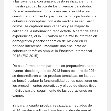
y las viviendas, con una encuesta realizada en una
muestra probabilística de los universos de estudio.
Para el levantamiento de la encuesta se utilizó un
cuestionario ampliado que incrementó y profundizó la
cobertura conceptual; con esta medida se redujeron
costos, se captaron más variables y se mejoró la
calidad de la información recolectada. A partir de estas
experiencias, el INEGI valoró actualizar la información
demográfica y socioeconómica de México en el
periodo intercensal, mediante una encuesta de
cobertura temática amplia: la Encuesta Intercensal
2015 (EIC 2015).
De esta forma, como parte de los preparativos para el
evento, desde agosto de 2013 hasta octubre de 2014,
se desarrollaron cinco pruebas temáticas, en las que
se buscó evaluar la funcionalidad de los cuestionarios,
los procedimientos operativos y el uso de dispositivos
móviles para el seguimiento de las operaciones en
campo.
Ya para la cuarta prueba, realizada a mediados de
2014, su desarrollo se basó bajo la idea de que el