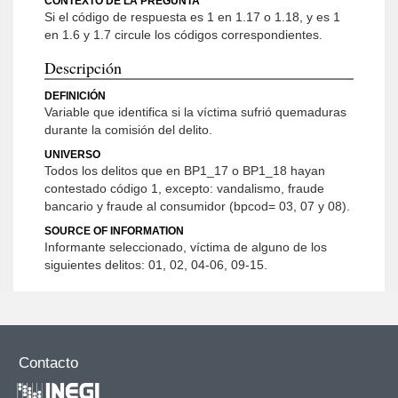
CONTEXTO DE LA PREGUNTA
Si el código de respuesta es 1 en 1.17 o 1.18, y es 1
en 1.6 y 1.7 circule los códigos correspondientes.
Descripción
DEFINICIÓN
Variable que identifica si la víctima sufrió quemaduras
durante la comisión del delito.
UNIVERSO
Todos los delitos que en BP1_17 o BP1_18 hayan
contestado código 1, excepto: vandalismo, fraude
bancario y fraude al consumidor (bpcod= 03, 07 y 08).
SOURCE OF INFORMATION
Informante seleccionado, víctima de alguno de los
siguientes delitos: 01, 02, 04-06, 09-15.
Contacto