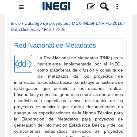
Menú
de
navegación
Inicio
/
Catálogo de proyectos
/
MEX-INEGI-ENVIPE-2016
/
Data Dictionary
/
F12
/
V936
Red Nacional de Metadatos
La Red Nacional de Metadatos (RNM) es la
herramienta implementada por el INEGI,
como plataforma de difusión y consulta de
los metadatos de los proyectos de
información estadística básica; constituye un sistema de
catalogación que permite a los usuarios realizar
búsquedas y consultas generales sobre las operaciones
estadísticas o específicas a nivel de variable de los
proyectos estadísticos que fueron documentados en
apego a las especificaciones de la Norma Técnica para
la Elaboración de Metadatos para proyectos de
generación de Información Estadística Básica y de los
componentes estadísticos derivados de proyectos