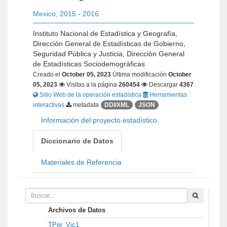
Mexico
,
2015 - 2016
Instituto Nacional de Estadística y Geografía,
Dirección General de Estadísticas de Gobierno,
Seguridad Pública y Justicia, Dirección General
de Estadísticas Sociodemográficas
Creado el
October 05, 2023
Última modificación
October
05, 2023
Visitas a la página
260454
Descargar
4367
Sitio Web de la operación estadística
Herramientas
interactivas
metadata
DDI/XML
JSON
Información del proyecto estadístico
Diccionario de Datos
Materiales de Referencia
Archivos de Datos
TPer_Vic1