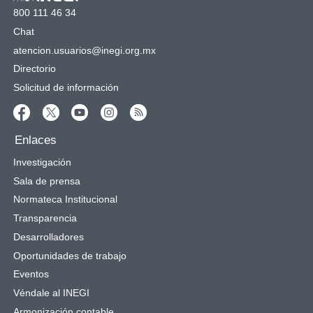
800 111 46 34
Chat
atencion.usuarios@inegi.org.mx
Directorio
Solicitud de información
Enlaces
Investigación
Sala de prensa
Normateca Institucional
Transparencia
Desarrolladores
Oportunidades de trabajo
Eventos
Véndale al INEGI
Armonización contable