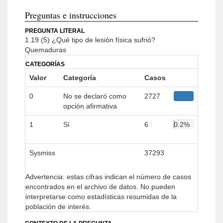
Preguntas e instrucciones
PREGUNTA LITERAL
1.19 (5) ¿Qué tipo de lesión física sufrió?
Quemaduras
CATEGORÍAS
Valor
Categoría
Casos
0
No se declaró como
2727
opción afirmativa
99.8%
1
Sí
6
0.2%
Sysmiss
37293
Advertencia: estas cifras indican el número de casos
encontrados en el archivo de datos. No pueden
interpretarse como estadísticas resumidas de la
población de interés.