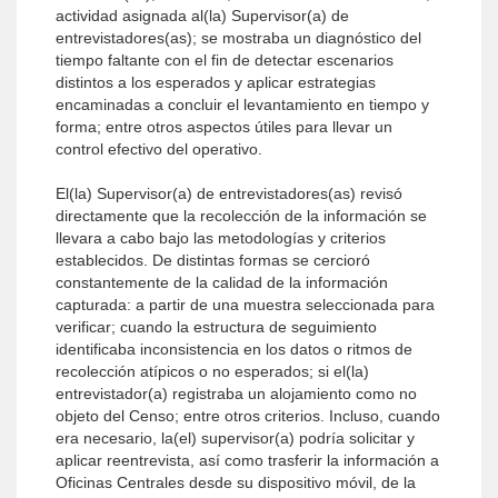
actividad asignada al(la) Supervisor(a) de
entrevistadores(as); se mostraba un diagnóstico del
tiempo faltante con el fin de detectar escenarios
distintos a los esperados y aplicar estrategias
encaminadas a concluir el levantamiento en tiempo y
forma; entre otros aspectos útiles para llevar un
control efectivo del operativo.
El(la) Supervisor(a) de entrevistadores(as) revisó
directamente que la recolección de la información se
llevara a cabo bajo las metodologías y criterios
establecidos. De distintas formas se cercioró
constantemente de la calidad de la información
capturada: a partir de una muestra seleccionada para
verificar; cuando la estructura de seguimiento
identificaba inconsistencia en los datos o ritmos de
recolección atípicos o no esperados; si el(la)
entrevistador(a) registraba un alojamiento como no
objeto del Censo; entre otros criterios. Incluso, cuando
era necesario, la(el) supervisor(a) podría solicitar y
aplicar reentrevista, así como trasferir la información a
Oficinas Centrales desde su dispositivo móvil, de la