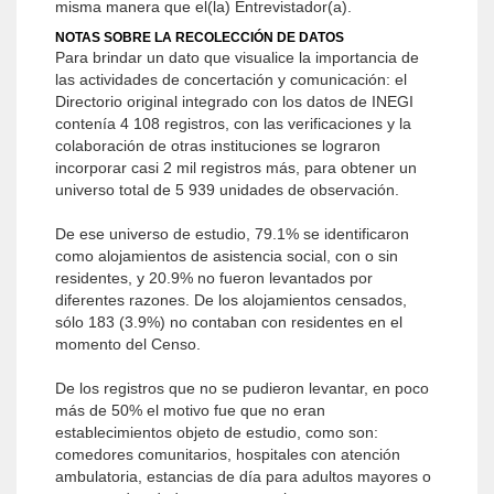
misma manera que el(la) Entrevistador(a).
NOTAS SOBRE LA RECOLECCIÓN DE DATOS
Para brindar un dato que visualice la importancia de
las actividades de concertación y comunicación: el
Directorio original integrado con los datos de INEGI
contenía 4 108 registros, con las verificaciones y la
colaboración de otras instituciones se lograron
incorporar casi 2 mil registros más, para obtener un
universo total de 5 939 unidades de observación.
De ese universo de estudio, 79.1% se identificaron
como alojamientos de asistencia social, con o sin
residentes, y 20.9% no fueron levantados por
diferentes razones. De los alojamientos censados,
sólo 183 (3.9%) no contaban con residentes en el
momento del Censo.
De los registros que no se pudieron levantar, en poco
más de 50% el motivo fue que no eran
establecimientos objeto de estudio, como son:
comedores comunitarios, hospitales con atención
ambulatoria, estancias de día para adultos mayores o