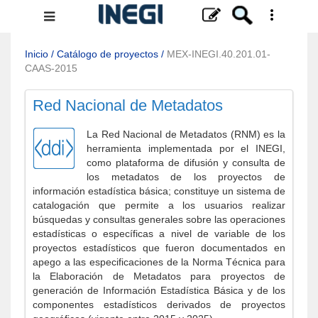
Menú
de
navegación
Inicio
/
Catálogo de proyectos
/
MEX-INEGI.40.201.01-
CAAS-2015
Red Nacional de Metadatos
La Red Nacional de Metadatos (RNM) es la
herramienta implementada por el INEGI,
como plataforma de difusión y consulta de
los metadatos de los proyectos de
información estadística básica; constituye un sistema de
catalogación que permite a los usuarios realizar
búsquedas y consultas generales sobre las operaciones
estadísticas o específicas a nivel de variable de los
proyectos estadísticos que fueron documentados en
apego a las especificaciones de la Norma Técnica para
la Elaboración de Metadatos para proyectos de
generación de Información Estadística Básica y de los
componentes estadísticos derivados de proyectos