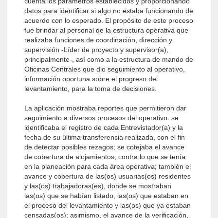
cuenta los parámetros establecidos y proporcionando
datos para identificar si algo no estaba funcionando de
acuerdo con lo esperado. El propósito de este proceso
fue brindar al personal de la estructura operativa que
realizaba funciones de coordinación, dirección y
supervisión -Líder de proyecto y supervisor(a),
principalmente-, así como a la estructura de mando de
Oficinas Centrales que dio seguimiento al operativo,
información oportuna sobre el progreso del
levantamiento, para la toma de decisiones.
La aplicación mostraba reportes que permitieron dar
seguimiento a diversos procesos del operativo: se
identificaba el registro de cada Entrevistador(a) y la
fecha de su última transferencia realizada, con el fin
de detectar posibles rezagos; se cotejaba el avance
de cobertura de alojamientos, contra lo que se tenía
en la planeación para cada área operativa; también el
avance y cobertura de las(os) usuarias(os) residentes
y las(os) trabajadoras(es), donde se mostraban
las(os) que se habían listado, las(os) que estaban en
el proceso del levantamiento y las(os) que ya estaban
censadas(os); asimismo, el avance de la verificación,