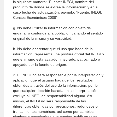
la siguiente manera: “Fuente: INEGI, nombre del
producto de donde se extrae la información” y en su
caso fecha de actualización, ejemplo: “Fuente: INEGI,
Censos Económicos 2009”.
g. No debe utilizar la información con objeto de
engañar o confundir a la población variando el sentido
original de la misma y su veracidad.
h. No debe aparentar que el uso que haga de la
información, representa una postura oficial del INEGI o
que el mismo está avalado, integrado, patrocinado o
apoyado por la fuente de origen.
2. El INEGI no será responsable por la interpretación y
aplicación que el usuario haga de los resultados
obtenidos a través del uso de la información; por lo
que cualquier decisión basada en su interpretación
excluye al INEGI de responsabilidad alguna. Así
mismo, el INEGI no será responsable de las
diferencias obtenidas por precisiones, redondeos o
truncamientos numéricos, así como por cambios
técnicos o tecnológicos que puedan incidir en tales