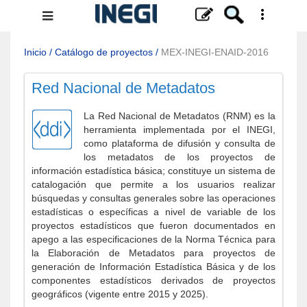
Menú
de
navegación
Inicio
/
Catálogo de proyectos
/
MEX-INEGI-ENAID-2016
Red Nacional de Metadatos
La Red Nacional de Metadatos (RNM) es la
herramienta implementada por el INEGI,
como plataforma de difusión y consulta de
los metadatos de los proyectos de
información estadística básica; constituye un sistema de
catalogación que permite a los usuarios realizar
búsquedas y consultas generales sobre las operaciones
estadísticas o específicas a nivel de variable de los
proyectos estadísticos que fueron documentados en
apego a las especificaciones de la Norma Técnica para
la Elaboración de Metadatos para proyectos de
generación de Información Estadística Básica y de los
componentes estadísticos derivados de proyectos
geográficos (vigente entre 2015 y 2025).