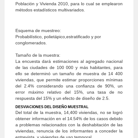
Población y Vivienda 2010, para lo cual se emplearon
métodos estadísticos multivariados.
Esquema de muestreo:
Probabilístico, polietápico,estratificado y por
conglomerados.
Tamaño de la muestra:
La encuesta dará estimaciones al agregado nacional
de las ciudades de 100 000 y más habitantes, para
ello se determinó un tamaño de muestra de 14 400
viviendas, que permite estimar proporciones mínimas
del 2.4% considerando una confianza de 90%, un
error máximo relativo del 15%, una tasa de no
respuesta del 15% y un efecto de diseño de 2.5.
DESVIACIONES DEL DISEÑO MUESTRAL
Del total de la muestra, 14,400 viviendas, no se logró
obtener información en el 14.54% de los casos debido
a problemas relacionados con la deshabitación de las
viviendas, renuncia de los informantes a conceder la
entrevista, y viviendas de uso temporal.