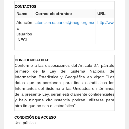
CONTACTOS
Name
Correo electrónico
URL
Atención
atencion.usuarios@inegi.org.mx
http://www.beta.i
a
usuarios
INEGI
CONFIDENCIALIDAD
Conforme a las disposiciones del Artículo 37, párrafo
primero de la Ley del Sistema Nacional de
Información Estadística y Geográ­fica en vigor: "Los
datos que proporcionen para fines estadísticos los
Informantes del Sistema a las Unidades en términos
de la presente Ley, serán estrictamente confidenciales
y bajo ninguna circunstancia podrán utilizarse para
otro fin que no sea el estadístico".
CONDICIÓN DE ACCESO
Uso público.