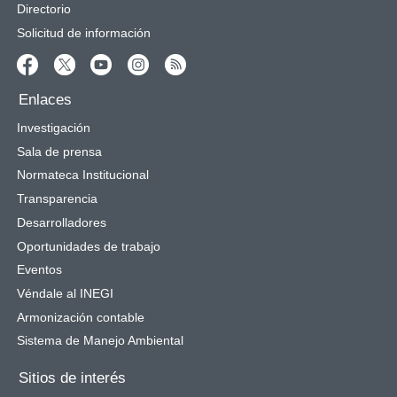
Directorio
Solicitud de información
Enlaces
Investigación
Sala de prensa
Normateca Institucional
Transparencia
Desarrolladores
Oportunidades de trabajo
Eventos
Véndale al INEGI
Armonización contable
Sistema de Manejo Ambiental
Sitios de interés