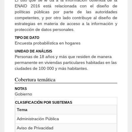
El uso que se le da a la información obtenida de la
ENAID 2016 está relacionada con el diseño de
políticas públicas por parte de las autoridades
competentes, y por otro lado contribuye al diseño de
estrategias en materia de acceso a la información y
protección de datos personales.
TIPO DE DATO
Encuesta probabilística en hogares
UNIDAD DE ANÁLISIS
Personas de 18 años y más que residen de manera
permanente en viviendas particulares habitadas en las
ciudades de 100 000 y más habitantes.
Cobertura temática
NOTAS
Gobierno
CLASIFICACIÓN POR SUBTEMAS
Tema
Administración Pública
Aviso de Privacidad