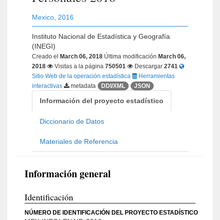
Mexico
,
2016
Instituto Nacional de Estadística y Geografía
(INEGI)
Creado el
March 06, 2018
Última modificación
March 06,
2018
Visitas a la página
750501
Descargar
2741
Sitio Web de la operación estadística
Herramientas
interactivas
metadata
DDI/XML
JSON
Información del proyecto estadístico
Diccionario de Datos
Materiales de Referencia
Información general
Identificación
NÚMERO DE IDENTIFICACIÓN DEL PROYECTO ESTADÍSTICO