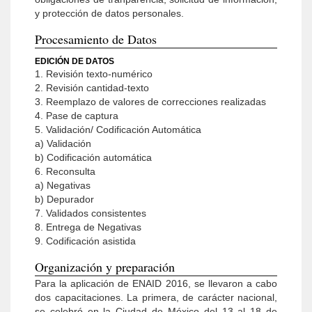
y protección de datos personales.
Procesamiento de Datos
EDICIÓN DE DATOS
1. Revisión texto-numérico
2. Revisión cantidad-texto
3. Reemplazo de valores de correcciones realizadas
4. Pase de captura
5. Validación/ Codificación Automática
a) Validación
b) Codificación automática
6. Reconsulta
a) Negativas
b) Depurador
7. Validados consistentes
8. Entrega de Negativas
9. Codificación asistida
Organización y preparación
Para la aplicación de ENAID 2016, se llevaron a cabo
dos capacitaciones. La primera, de carácter nacional,
se celebró en la Ciudad de México del 13 al 18 de