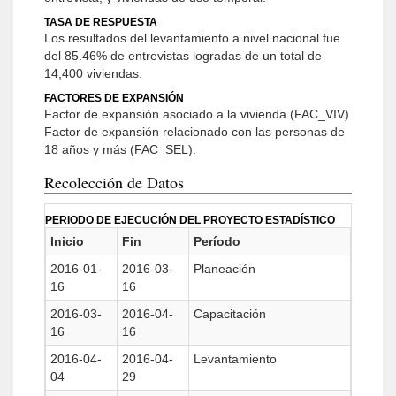
TASA DE RESPUESTA
Los resultados del levantamiento a nivel nacional fue
del 85.46% de entrevistas logradas de un total de
14,400 viviendas.
FACTORES DE EXPANSIÓN
Factor de expansión asociado a la vivienda (FAC_VIV)
Factor de expansión relacionado con las personas de
18 años y más (FAC_SEL).
Recolección de Datos
PERIODO DE EJECUCIÓN DEL PROYECTO ESTADÍSTICO
Inicio
Fin
Período
2016-01-
2016-03-
Planeación
16
16
2016-03-
2016-04-
Capacitación
16
16
2016-04-
2016-04-
Levantamiento
04
29