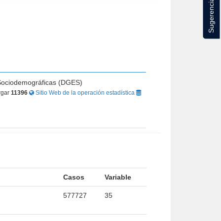
Sugerencias
s Sociodemográficas (DGES)
rgar
11396
Sitio Web de la operación estadística
Casos
Variable
577727
35