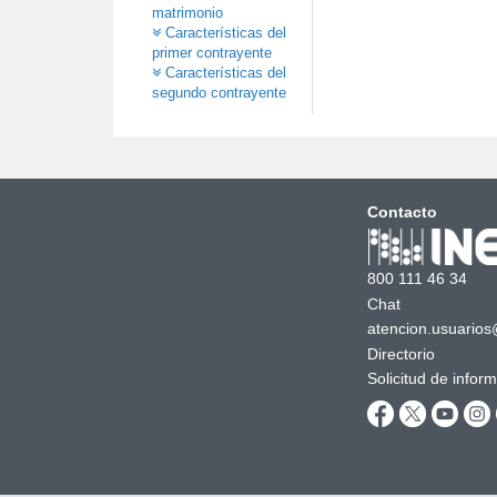
matrimonio
Características del
primer contrayente
Características del
segundo contrayente
Contacto
800 111 46 34
Chat
atencion.usuarios
Directorio
Solicitud de infor