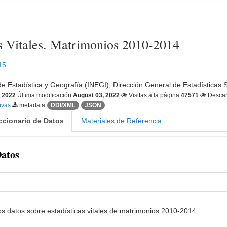
as Vitales. Matrimonios 2010-2014
15
 de Estadística y Geografía (INEGI), Dirección General de Estadística
, 2022
Última modificación
August 03, 2022
Visitas a la página
47571
Desca
tivas
metadata
DDI/XML
JSON
ccionario de Datos
Materiales de Referencia
Datos
los datos sobre estadísticas vitales de matrimonios 2010-2014.