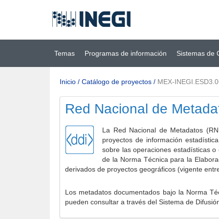
Ir al contenido
(INEGI)
principal
Temas
Programas de información
Sistemas de 
Inicio
/
Catálogo de proyectos
/
MEX-INEGI.ESD3.0
Red Nacional de Metada
La Red Nacional de Metadatos (RNM
proyectos de información estadístic
sobre las operaciones estadísticas o
de la Norma Técnica para la Elabora
derivados de proyectos geográficos (vigente entr
Los metadatos documentados bajo la Norma Técni
pueden consultar a través del Sistema de Difusió