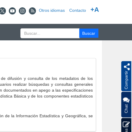
+A
Otros idiomas
Contacto
Compartir
e difusión y consulta de los metadatos de los
suarios realizar búsquedas y consultas generales
eron documentados en apego a las especificaciones
ística Básica y de los componentes estadísticos
Chat
 de la Información Estadística y Geográfica, se