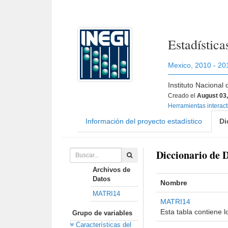
Estadístic
Mexico
,
2010 - 20
Instituto Nacional
Creado el
August 03
Herramientas interac
Información del proyecto estadístico
Di
Diccionario de 
Archivos de
Datos
Nombre
MATRI14
MATRI14
Esta tabla contiene 
Grupo de variables
Características del