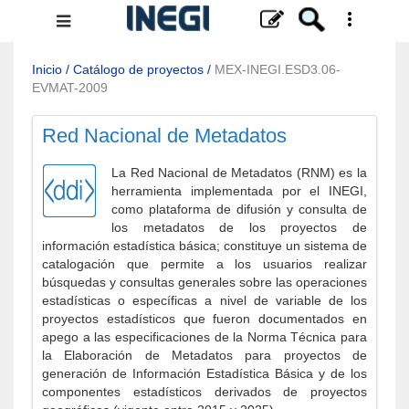
Menú
de
navegación
Inicio
/
Catálogo de proyectos
/
MEX-INEGI.ESD3.06-
EVMAT-2009
Red Nacional de Metadatos
La Red Nacional de Metadatos (RNM) es la
herramienta implementada por el INEGI,
como plataforma de difusión y consulta de
los metadatos de los proyectos de
información estadística básica; constituye un sistema de
catalogación que permite a los usuarios realizar
búsquedas y consultas generales sobre las operaciones
estadísticas o específicas a nivel de variable de los
proyectos estadísticos que fueron documentados en
apego a las especificaciones de la Norma Técnica para
la Elaboración de Metadatos para proyectos de
generación de Información Estadística Básica y de los
componentes estadísticos derivados de proyectos