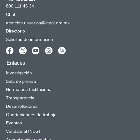
800 111 46 34
Chat
atencion.usuarios@inegi.org.mx
Directorio
Solicitud de información
Enlaces
Investigación
Sala de prensa
Normateca Institucional
Transparencia
Desarrolladores
Oportunidades de trabajo
Eventos
Véndale al INEGI
Armonización contable