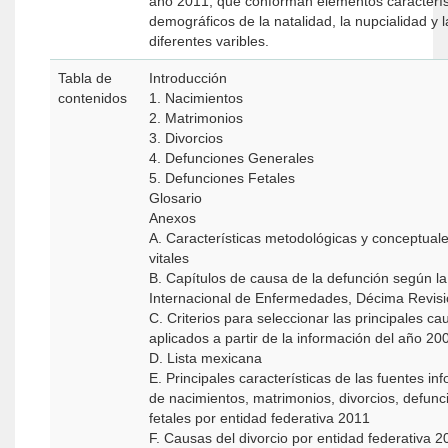
año 2011, que conforman elementos caracterís
demográficos de la natalidad, la nupcialidad y l
diferentes varibles.
Tabla de
Introducción
contenidos
1. Nacimientos
2. Matrimonios
3. Divorcios
4. Defunciones Generales
5. Defunciones Fetales
Glosario
Anexos
A. Características metodológicas y conceptuale
vitales
B. Capítulos de causa de la defunción según la 
Internacional de Enfermedades, Décima Revisi
C. Criterios para seleccionar las principales c
aplicados a partir de la información del año 20
D. Lista mexicana
E. Principales características de las fuentes in
de nacimientos, matrimonios, divorcios, defun
fetales por entidad federativa 2011
F. Causas del divorcio por entidad federativa 2