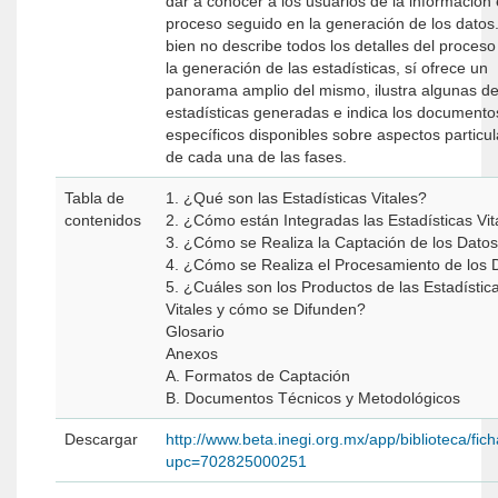
dar a conocer a los usuarios de la información 
proceso seguido en la generación de los datos.
bien no describe todos los detalles del proceso
la generación de las estadísticas, sí ofrece un
panorama amplio del mismo, ilustra algunas de
estadísticas generadas e indica los documento
específicos disponibles sobre aspectos particu
de cada una de las fases.
Tabla de
1. ¿Qué son las Estadísticas Vitales?
contenidos
2. ¿Cómo están Integradas las Estadísticas Vit
3. ¿Cómo se Realiza la Captación de los Dato
4. ¿Cómo se Realiza el Procesamiento de los 
5. ¿Cuáles son los Productos de las Estadístic
Vitales y cómo se Difunden?
Glosario
Anexos
A. Formatos de Captación
B. Documentos Técnicos y Metodológicos
Descargar
http://www.beta.inegi.org.mx/app/biblioteca/fic
upc=702825000251