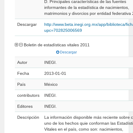
D. Principales características de las fuentes
informantes de la estadística de nacimientos,
matrimonios y divorcios por entidad federativa
Descargar
http://www.beta.inegi.org.mx/app/biblioteca/fic
upc=702825006569
Boletin de estadísticas vitales 2011
Descargar
Autor
INEGI.
Fecha
2013-01-01
País
México
contributors
INEGI.
Editores
INEGI.
Descripción
La información disponible más reciente sobre 
uno de los hechos quie conforman las Estadíst
Vitales en el país, como son: nacimientos,