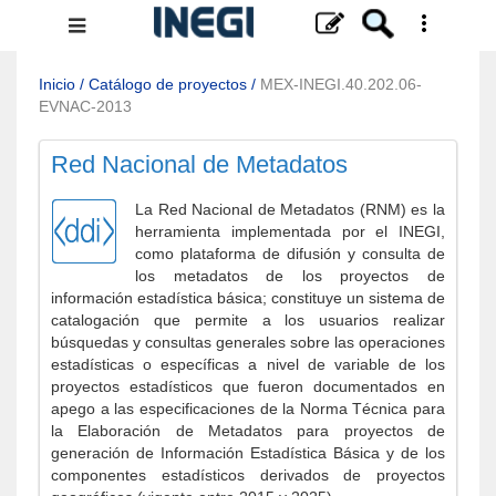
Menú
de
navegación
Inicio
/
Catálogo de proyectos
/
MEX-INEGI.40.202.06-
EVNAC-2013
Red Nacional de Metadatos
La Red Nacional de Metadatos (RNM) es la
herramienta implementada por el INEGI,
como plataforma de difusión y consulta de
los metadatos de los proyectos de
información estadística básica; constituye un sistema de
catalogación que permite a los usuarios realizar
búsquedas y consultas generales sobre las operaciones
estadísticas o específicas a nivel de variable de los
proyectos estadísticos que fueron documentados en
apego a las especificaciones de la Norma Técnica para
la Elaboración de Metadatos para proyectos de
generación de Información Estadística Básica y de los
componentes estadísticos derivados de proyectos