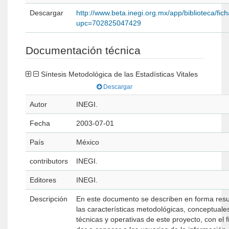
Descargar
http://www.beta.inegi.org.mx/app/biblioteca/fic
upc=702825047429
Documentación técnica
Síntesis Metodológica de las Estadísticas Vitales
Descargar
Autor
INEGI.
Fecha
2003-07-01
País
México
contributors
INEGI.
Editores
INEGI.
Descripción
En este documento se describen en forma res
las características metodológicas, conceptuale
técnicas y operativas de este proyecto, con el f