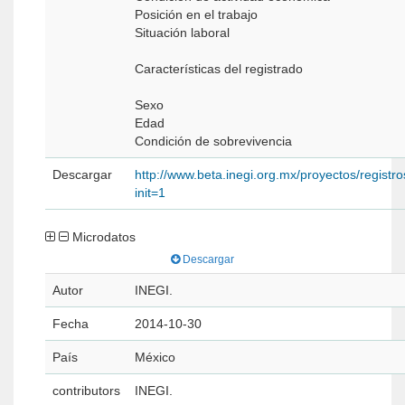
Posición en el trabajo
Situación laboral
Características del registrado
Sexo
Edad
Condición de sobrevivencia
Descargar
http://www.beta.inegi.org.mx/proyectos/registros
init=1
Microdatos
Descargar
Autor
INEGI.
Fecha
2014-10-30
País
México
contributors
INEGI.