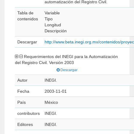
automatización del Registro Civil.
Tabla de
Variable
contenidos
Tipo
Longitud
Descripción
Descargar
http://www.beta.inegi.org.mx/contenidos/proyec
Requerimientos del INEGI para la Automatización
del Registro Civil. Versión 2003
Descargar
Autor
INEGI.
Fecha
2003-11-01
País
México
contributors
INEGI.
Editores
INEGI.