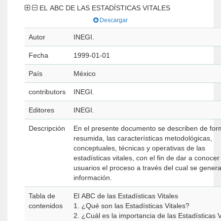
EL ABC DE LAS ESTADÍSTICAS VITALES
Descargar
Autor
INEGI.
Fecha
1999-01-01
País
México
contributors
INEGI.
Editores
INEGI.
Descripción
En el presente documento se describen de fo
resumida, las características metodológicas,
conceptuales, técnicas y operativas de las
estadísticas vitales, con el fin de dar a conocer
usuarios el proceso a través del cual se genera
información.
Tabla de
El ABC de las Estadísticas Vitales
contenidos
1. ¿Qué son las Estadísticas Vitales?
2. ¿Cuál es la importancia de las Estadísticas V