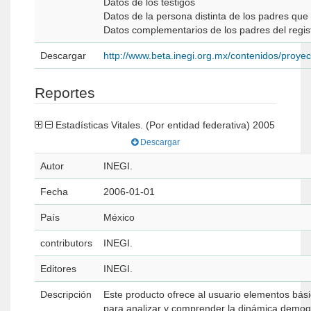
Datos de los testigos
Datos de la persona distinta de los padres que 
Datos complementarios de los padres del regis
Descargar
http://www.beta.inegi.org.mx/contenidos/proyec
Reportes
Estadísticas Vitales. (Por entidad federativa) 2005
Descargar
Autor
INEGI.
Fecha
2006-01-01
País
México
contributors
INEGI.
Editores
INEGI.
Descripción
Este producto ofrece al usuario elementos bás
para analizar y comprender la dinámica demog