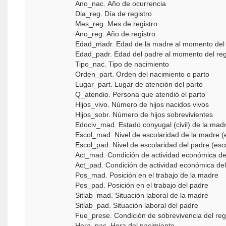
Ano_nac. Año de ocurrencia
Dia_reg. Día de registro
Mes_reg. Mes de registro
Ano_reg. Año de registro
Edad_madr. Edad de la madre al momento del 
Edad_padr. Edad del padre al momento del reg
Tipo_nac. Tipo de nacimiento
Orden_part. Orden del nacimiento o parto
Lugar_part. Lugar de atención del parto
Q_atendio. Persona que atendió el parto
Hijos_vivo. Número de hijos nacidos vivos
Hijos_sobr. Número de hijos sobrevivientes
Edociv_mad. Estado conyugal (civil) de la mad
Escol_mad. Nivel de escolaridad de la madre (
Escol_pad. Nivel de escolaridad del padre (esc
Act_mad. Condición de actividad económica de
Act_pad. Condición de actividad económica de
Pos_mad. Posición en el trabajo de la madre
Pos_pad. Posición en el trabajo del padre
Sitlab_mad. Situación laboral de la madre
Sitlab_pad. Situación laboral del padre
Fue_prese. Condición de sobrevivencia del reg
Hora_nac. Hora del nacimiento