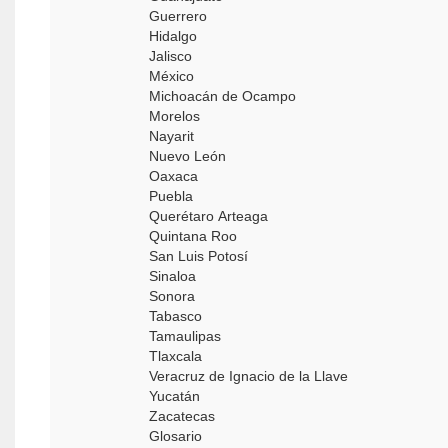
Guerrero
Hidalgo
Jalisco
México
Michoacán de Ocampo
Morelos
Nayarit
Nuevo León
Oaxaca
Puebla
Querétaro Arteaga
Quintana Roo
San Luis Potosí
Sinaloa
Sonora
Tabasco
Tamaulipas
Tlaxcala
Veracruz de Ignacio de la Llave
Yucatán
Zacatecas
Glosario