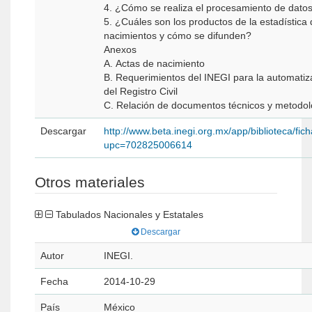
4. ¿Cómo se realiza el procesamiento de dato
5. ¿Cuáles son los productos de la estadística
nacimientos y cómo se difunden?
Anexos
A. Actas de nacimiento
B. Requerimientos del INEGI para la automatiz
del Registro Civil
C. Relación de documentos técnicos y metodol
Descargar
http://www.beta.inegi.org.mx/app/biblioteca/fic
upc=702825006614
Otros materiales
Tabulados Nacionales y Estatales
Descargar
Autor
INEGI.
Fecha
2014-10-29
País
México