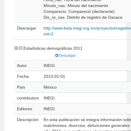
Minuto_nac. Minuto del nacimiento
Comparecio. Compareció (declarante)
Dis_re_oax. Distrito de registro de Oaxaca
Descargar
http://www.beta.inegi.org.mx/proyectos/registros
init=2
Estadísticas demográficas 2011
Descargar
Autor
INEGI.
Fecha
2013-01-01
País
México
contributors
INEGI.
Editores
INEGI.
Descripción
En esta publicación se integra información sob
matrimonios, divorcios, defunciones generales 