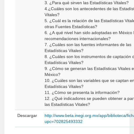
3. ¿Para qué sirven las Estadísticas Vitales?
4.¿Cuáles son los antecedentes de las Estadís
Vitales?
5. ¿Cuál es la relación de las Estadísticas Vita
otras Fuentes Estadísticas?
6. ¿A qué nivel han sido adoptadas en México 
recomendaciones internacionales?
7. ¿Cuáles son las fuentes informantes de las
Estadísticas Vitales?
8. ¿Cuáles son los instrumentos de captación d
Estadísticas Vitales?
9. ¿Cómo se generan las Estadísticas Vitales 
México?
10. ¿Cuáles son las variables que se captan en
Estadísticas Vitales?
11. ¿Cómo se presenta la información?
12. ¿Qué indicadores se pueden obtener a part
las Estadísticas Vitales?
Descargar
http://www.beta.inegi.org.mx/app/biblioteca/fic
upc=702825493332