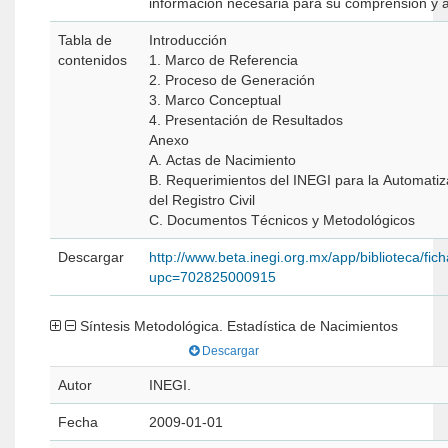
información necesaria para su comprensión y an
Tabla de
Introducción
contenidos
1. Marco de Referencia
2. Proceso de Generación
3. Marco Conceptual
4. Presentación de Resultados
Anexo
A. Actas de Nacimiento
B. Requerimientos del INEGI para la Automatiz
del Registro Civil
C. Documentos Técnicos y Metodológicos
Descargar
http://www.beta.inegi.org.mx/app/biblioteca/fic
upc=702825000915
Síntesis Metodológica. Estadística de Nacimientos
Descargar
Autor
INEGI.
Fecha
2009-01-01