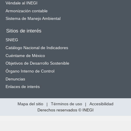
Véndale al INEGI
Armonización contable
Sistema de Manejo Ambiental
Sitios de interés
SNIEG
Catálogo Nacional de Indicadores
Cuéntame de México
Objetivos de Desarrollo Sostenible
Órgano Interno de Control
Denuncias
Enlaces de interés
Mapa del sitio
|
Términos de uso
|
Accesibilidad
Derechos reservados © INEGI