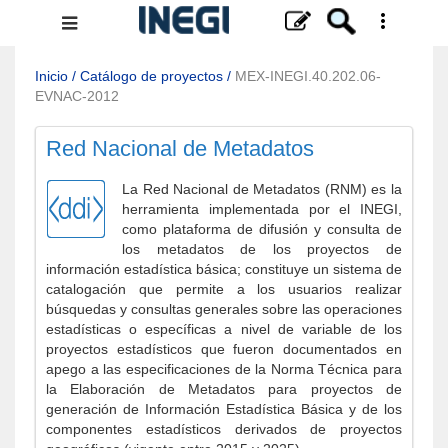
Menú
de
navegación
Inicio
/
Catálogo de proyectos
/
MEX-INEGI.40.202.06-
EVNAC-2012
Red Nacional de Metadatos
La Red Nacional de Metadatos (RNM) es la
herramienta implementada por el INEGI,
como plataforma de difusión y consulta de
los metadatos de los proyectos de
información estadística básica; constituye un sistema de
catalogación que permite a los usuarios realizar
búsquedas y consultas generales sobre las operaciones
estadísticas o específicas a nivel de variable de los
proyectos estadísticos que fueron documentados en
apego a las especificaciones de la Norma Técnica para
la Elaboración de Metadatos para proyectos de
generación de Información Estadística Básica y de los
componentes estadísticos derivados de proyectos