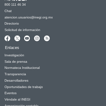
800 111 46 34
Chat
atencion.usuarios@inegi.org.mx
Directorio
Solicitud de información
Enlaces
Investigación
Sala de prensa
Normateca Institucional
Transparencia
Desarrolladores
Oportunidades de trabajo
Eventos
Véndale al INEGI
Armonización contable