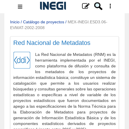
Menú
de
navegación
Inicio
/
Catálogo de proyectos
/
MEX-INEGI.ESD3.06-
EVMAT-2002-2008
Red Nacional de Metadatos
La Red Nacional de Metadatos (RNM) es la
herramienta implementada por el INEGI,
como plataforma de difusión y consulta de
los metadatos de los proyectos de
información estadística básica; constituye un sistema de
catalogación que permite a los usuarios realizar
búsquedas y consultas generales sobre las operaciones
estadísticas o específicas a nivel de variable de los
proyectos estadísticos que fueron documentados en
apego a las especificaciones de la Norma Técnica para
la Elaboración de Metadatos para proyectos de
generación de Información Estadística Básica y de los
componentes estadísticos derivados de proyectos