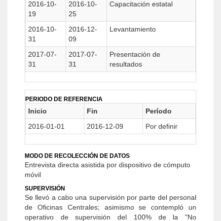
2016-10-
2016-10-
Capacitación estatal
19
25
2016-10-
2016-12-
Levantamiento
31
09
2017-07-
2017-07-
Presentación de
31
31
resultados
PERIODO DE REFERENCIA
Inicio
Fin
Período
2016-01-01
2016-12-09
Por definir
MODO DE RECOLECCIÓN DE DATOS
Entrevista directa asistida por dispositivo de cómputo
móvil
SUPERVISIÓN
Se llevó a cabo una supervisión por parte del personal
de Oficinas Centrales; asimismo se contempló un
operativo de supervisión del 100% de la "No