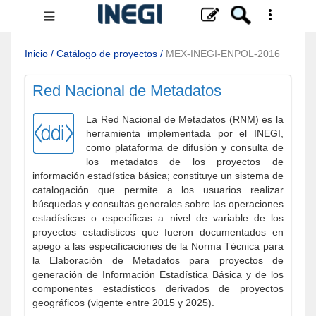
Menú
de
navegación
Inicio
/
Catálogo de proyectos
/
MEX-INEGI-ENPOL-2016
Red Nacional de Metadatos
La Red Nacional de Metadatos (RNM) es la
herramienta implementada por el INEGI,
como plataforma de difusión y consulta de
los metadatos de los proyectos de
información estadística básica; constituye un sistema de
catalogación que permite a los usuarios realizar
búsquedas y consultas generales sobre las operaciones
estadísticas o específicas a nivel de variable de los
proyectos estadísticos que fueron documentados en
apego a las especificaciones de la Norma Técnica para
la Elaboración de Metadatos para proyectos de
generación de Información Estadística Básica y de los
componentes estadísticos derivados de proyectos
geográficos (vigente entre 2015 y 2025).