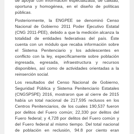
de apoyar con información especializada, de calidad,
oportuna y homogénea, en el diseño de políticas
públicas.
Posteriormente, la ENGPEE se denominó Censo
Nacional de Gobierno 2011 Poder Ejecutivo Estatal
(CNG 2011-PEE), debido a que la medición alcanza la
totalidad de entidades federativas del país. Éste
cuenta con un módulo que recaba información sobre
el Sistema Penitenciario y los adolescentes en
conflicto con la ley, específicamente sobre población
ingresada, egresada, infraestructura y recursos
disponibles, así como de actividades orientadas a la
reinserción social.
Los resultados del Censo Nacional de Gobierno,
Seguridad Pública y Sistema Penitenciario Estatales
(CNGSPSPE) 2016, mostraron que al cierre de 2015
había un total nacional de 217,595 reclusos en los
Centros Penitenciarios, de los cuales 190,537 fueron
por delitos del Fuero común; 22,330 por delitos del
Fuero federal; y 4,728 por delitos del Fuero común y
del Fuero federal al mismo tiempo. Del total nacional
de población en reclusión, 94.8 por ciento eran