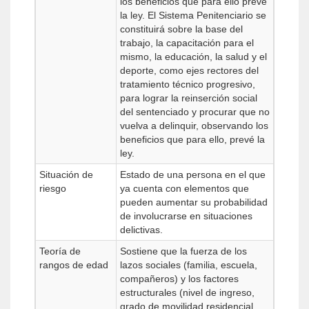
los beneficios que para ello prevé
la ley. El Sistema Penitenciario se
constituirá sobre la base del
trabajo, la capacitación para el
mismo, la educación, la salud y el
deporte, como ejes rectores del
tratamiento técnico progresivo,
para lograr la reinserción social
del sentenciado y procurar que no
vuelva a delinquir, observando los
beneficios que para ello, prevé la
ley.
Situación de
Estado de una persona en el que
riesgo
ya cuenta con elementos que
pueden aumentar su probabilidad
de involucrarse en situaciones
delictivas.
Teoría de
Sostiene que la fuerza de los
rangos de edad
lazos sociales (familia, escuela,
compañeros) y los factores
estructurales (nivel de ingreso,
grado de movilidad residencial,