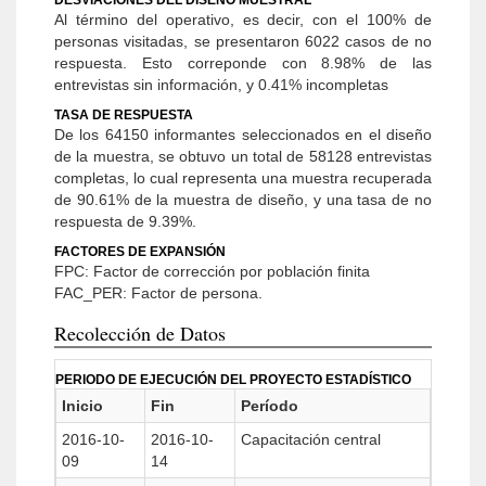
DESVIACIONES DEL DISEÑO MUESTRAL
Al término del operativo, es decir, con el 100% de
personas visitadas, se presentaron 6022 casos de no
respuesta. Esto correponde con 8.98% de las
entrevistas sin información, y 0.41% incompletas
TASA DE RESPUESTA
De los 64150 informantes seleccionados en el diseño
de la muestra, se obtuvo un total de 58128 entrevistas
completas, lo cual representa una muestra recuperada
de 90.61% de la muestra de diseño, y una tasa de no
respuesta de 9.39%.
FACTORES DE EXPANSIÓN
FPC: Factor de corrección por población finita
FAC_PER: Factor de persona.
Recolección de Datos
PERIODO DE EJECUCIÓN DEL PROYECTO ESTADÍSTICO
Inicio
Fin
Período
2016-10-
2016-10-
Capacitación central
09
14