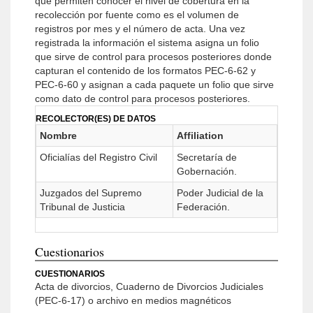
que permiten conocer el nivel de cobertura en la
recolección por fuente como es el volumen de
registros por mes y el número de acta. Una vez
registrada la información el sistema asigna un folio
que sirve de control para procesos posteriores donde
capturan el contenido de los formatos PEC-6-62 y
PEC-6-60 y asignan a cada paquete un folio que sirve
como dato de control para procesos posteriores.
RECOLECTOR(ES) DE DATOS
Nombre
Affiliation
Oficialías del Registro Civil
Secretaría de
Gobernación.
Juzgados del Supremo
Poder Judicial de la
Tribunal de Justicia
Federación.
Cuestionarios
CUESTIONARIOS
Acta de divorcios, Cuaderno de Divorcios Judiciales
(PEC-6-17) o archivo en medios magnéticos