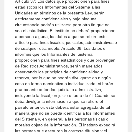
Artículo 37: Los datos que proporcionen para fines
estadísticos los Informantes del Sistema a las
Unidades en términos de la presente Ley, serán
estrictamente confidenciales y bajo ninguna
circunstancia podrán utilizarse para otro fin que no
sea el estadístico.
El Instituto no deberá proporcionar
a persona alguna, los datos a que se refiere este
artículo para fines fiscales, judiciales, administrativos o
de cualquier otra índole.
Artículo 38: Los datos e
informes que los Informantes del Sistema
proporcionen para fines estadísticos y que provengan
de Registros Administrativos, serán manejados
observando los principios de confidencialidad y
reserva, por lo que no podrán divulgarse en ningún
caso en forma nominativa o individualizada, ni harán
prueba ante autoridad judicial o administrativa,
incluyendo la fiscal, en juicio o fuera de él.
Cuando se
deba divulgar la información a que se refiere el
párrafo anterior, ésta deberá estar agregada de tal
manera que no se pueda identificar a los Informantes
del Sistema y, en general, a las personas físicas o
morales objeto de la información.
El Instituto expedirá
las normas que aseguren la correcta difusión y el