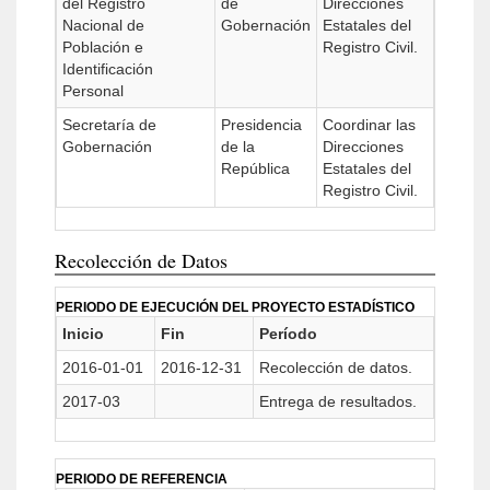
del Registro
de
Direcciones
Nacional de
Gobernación
Estatales del
Población e
Registro Civil.
Identificación
Personal
Secretaría de
Presidencia
Coordinar las
Gobernación
de la
Direcciones
República
Estatales del
Registro Civil.
Recolección de Datos
PERIODO DE EJECUCIÓN DEL PROYECTO ESTADÍSTICO
Inicio
Fin
Período
2016-01-01
2016-12-31
Recolección de datos.
2017-03
Entrega de resultados.
PERIODO DE REFERENCIA