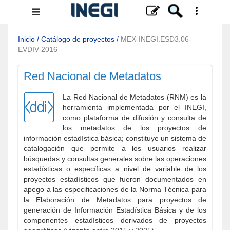
Menú
de
navegación
Inicio
/
Catálogo de proyectos
/
MEX-INEGI.ESD3.06-
EVDIV-2016
Red Nacional de Metadatos
La Red Nacional de Metadatos (RNM) es la
herramienta implementada por el INEGI,
como plataforma de difusión y consulta de
los metadatos de los proyectos de
información estadística básica; constituye un sistema de
catalogación que permite a los usuarios realizar
búsquedas y consultas generales sobre las operaciones
estadísticas o específicas a nivel de variable de los
proyectos estadísticos que fueron documentados en
apego a las especificaciones de la Norma Técnica para
la Elaboración de Metadatos para proyectos de
generación de Información Estadística Básica y de los
componentes estadísticos derivados de proyectos