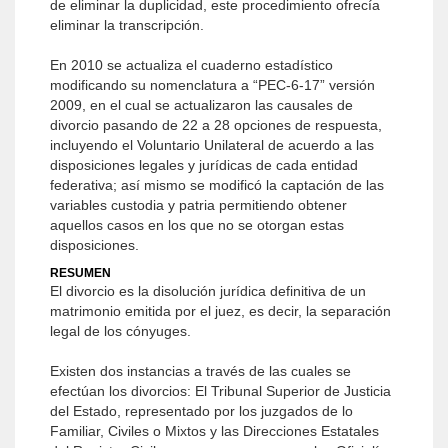
de eliminar la duplicidad, este procedimiento ofrecía
eliminar la transcripción.
En 2010 se actualiza el cuaderno estadístico
modificando su nomenclatura a “PEC-6-17” versión
2009, en el cual se actualizaron las causales de
divorcio pasando de 22 a 28 opciones de respuesta,
incluyendo el Voluntario Unilateral de acuerdo a las
disposiciones legales y jurídicas de cada entidad
federativa; así mismo se modificó la captación de las
variables custodia y patria permitiendo obtener
aquellos casos en los que no se otorgan estas
disposiciones.
RESUMEN
El divorcio es la disolución jurídica definitiva de un
matrimonio emitida por el juez, es decir, la separación
legal de los cónyuges.
Existen dos instancias a través de las cuales se
efectúan los divorcios: El Tribunal Superior de Justicia
del Estado, representado por los juzgados de lo
Familiar, Civiles o Mixtos y las Direcciones Estatales