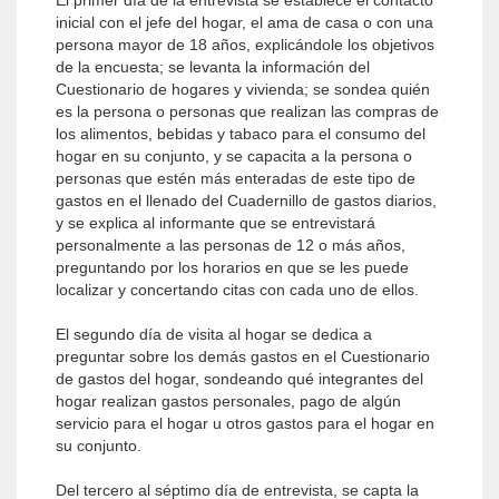
El primer día de la entrevista se establece el contacto
inicial con el jefe del hogar, el ama de casa o con una
persona mayor de 18 años, explicándole los objetivos
de la encuesta; se levanta la información del
Cuestionario de hogares y vivienda; se sondea quién
es la persona o personas que realizan las compras de
los alimentos, bebidas y tabaco para el consumo del
hogar en su conjunto, y se capacita a la persona o
personas que estén más enteradas de este tipo de
gastos en el llenado del Cuadernillo de gastos diarios,
y se explica al informante que se entrevistará
personalmente a las personas de 12 o más años,
preguntando por los horarios en que se les puede
localizar y concertando citas con cada uno de ellos.
El segundo día de visita al hogar se dedica a
preguntar sobre los demás gastos en el Cuestionario
de gastos del hogar, sondeando qué integrantes del
hogar realizan gastos personales, pago de algún
servicio para el hogar u otros gastos para el hogar en
su conjunto.
Del tercero al séptimo día de entrevista, se capta la