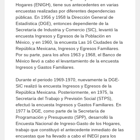
Hogares (ENIGH), tiene sus antecedentes en varias
encuestas realizadas por diferentes dependencias
públicas. En 1956 y 1958 la Dirección General de
Estadística (DGE), entonces dependiente de la
Secretaría de Industria y Comercio (SIC), levantó la
encuesta Ingresos y Egresos de la Población en
México, y en 1960, la encuesta Las 16 Ciudades de la
República Mexicana, Ingresos y Egresos Familiares.
Por su parte, para los años 1963 y 1968, el Banco de
México llevó a cabo el levantamiento de la encuesta
Ingresos y Gastos Familiares.
Durante el periodo 1969-1970, nuevamente la DGE-
SIC realizó la encuesta Ingresos y Egresos de la
República Mexicana. Posteriormente, en 1975, la
Secretaría del Trabajo y Previsión Social (STPS),
efectuó la encuesta Ingresos y Gastos Familiares. En
1977 la DGE, como parte de la Secretaría de
Programación y Presupuesto (SPP), desarrolló la
Encuesta Nacional de Ingreso-Gasto de los Hogares,
trabajo que constituyó el antecedente inmediato de las
encuestas que ha llevado a cabo el INEGI para los