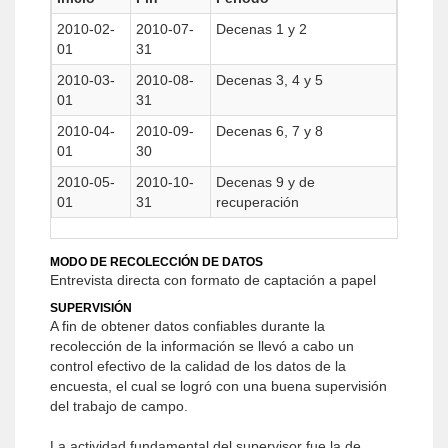
2010-02-
2010-07-
Decenas 1 y 2
01
31
2010-03-
2010-08-
Decenas 3, 4 y 5
01
31
2010-04-
2010-09-
Decenas 6, 7 y 8
01
30
2010-05-
2010-10-
Decenas 9 y de
01
31
recuperación
MODO DE RECOLECCIÓN DE DATOS
Entrevista directa con formato de captación a papel
SUPERVISIÓN
A fin de obtener datos confiables durante la
recolección de la información se llevó a cabo un
control efectivo de la calidad de los datos de la
encuesta, el cual se logró con una buena supervisión
del trabajo de campo.
La actividad fundamental del supervisor fue la de