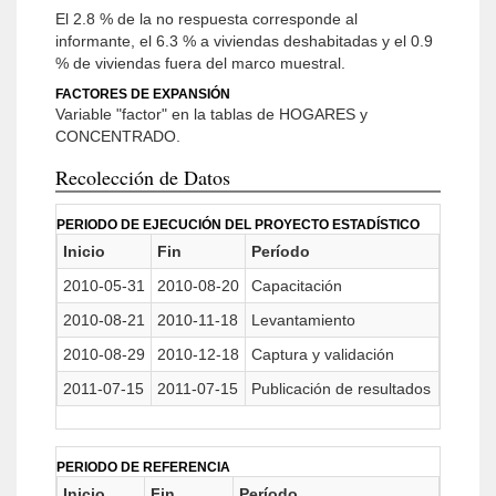
El 2.8 % de la no respuesta corresponde al
informante, el 6.3 % a viviendas deshabitadas y el 0.9
% de viviendas fuera del marco muestral.
FACTORES DE EXPANSIÓN
Variable "factor" en la tablas de HOGARES y
CONCENTRADO.
Recolección de Datos
PERIODO DE EJECUCIÓN DEL PROYECTO ESTADÍSTICO
Inicio
Fin
Período
2010-05-31
2010-08-20
Capacitación
2010-08-21
2010-11-18
Levantamiento
2010-08-29
2010-12-18
Captura y validación
2011-07-15
2011-07-15
Publicación de resultados
PERIODO DE REFERENCIA
Inicio
Fin
Período