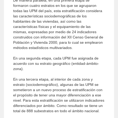
De manera paralela, en una primera etapa se
formaron cuatro estratos en los que se agruparon
todas las UPM del país, esta estratificación considera
las características sociodemográficas de los
habitantes de las viviendas, así como las
características físicas y el equipamiento de las
mismas, expresadas por medio de 24 indicadores
construidos con información del XII Censo General de
Población y Vivienda 2000, para lo cual se emplearon
métodos estadísticos multivariados.
En una segunda etapa, cada UPM fue asignada de
acuerdo con su estrato geográfico (entidad-ámbito-
zona).
En una tercera etapa, al interior de cada zona y
estrato (sociodemográfico), algunas de las UPM se
sometieron a un nuevo proceso de estratificación con
el propósito de tener una mayor diferenciación a ese
nivel. Para esta estratificación se utilizaron indicadores
diferenciados por ámbito. Como resultado se tiene un
total de 888 subestratos en todo el ámbito nacional.