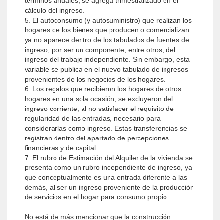
términos anuales, se agrega trimestralizado en el
cálculo del ingreso.
5. El autoconsumo (y autosuministro) que realizan los
hogares de los bienes que producen o comercializan
ya no aparece dentro de los tabulados de fuentes de
ingreso, por ser un componente, entre otros, del
ingreso del trabajo independiente. Sin embargo, esta
variable se publica en el nuevo tabulado de ingresos
provenientes de los negocios de los hogares.
6. Los regalos que recibieron los hogares de otros
hogares en una sola ocasión, se excluyeron del
ingreso corriente, al no satisfacer el requisito de
regularidad de las entradas, necesario para
considerarlas como ingreso. Estas transferencias se
registran dentro del apartado de percepciones
financieras y de capital.
7. El rubro de Estimación del Alquiler de la vivienda se
presenta como un rubro independiente de ingreso, ya
que conceptualmente es una entrada diferente a las
demás, al ser un ingreso proveniente de la producción
de servicios en el hogar para consumo propio.
No está de más mencionar que la construcción