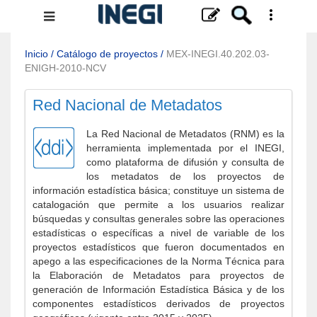
Menú
de
navegación
Inicio
/
Catálogo de proyectos
/
MEX-INEGI.40.202.03-
ENIGH-2010-NCV
Red Nacional de Metadatos
La Red Nacional de Metadatos (RNM) es la
herramienta implementada por el INEGI,
como plataforma de difusión y consulta de
los metadatos de los proyectos de
información estadística básica; constituye un sistema de
catalogación que permite a los usuarios realizar
búsquedas y consultas generales sobre las operaciones
estadísticas o específicas a nivel de variable de los
proyectos estadísticos que fueron documentados en
apego a las especificaciones de la Norma Técnica para
la Elaboración de Metadatos para proyectos de
generación de Información Estadística Básica y de los
componentes estadísticos derivados de proyectos